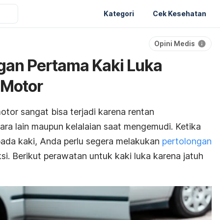
Kategori
Cek Kesehatan
Opini Medis
gan Pertama Kaki Luka
 Motor
tor sangat bisa terjadi karena rentan
ra lain maupun kelalaian saat mengemudi. Ketika
 pada kaki, Anda perlu segera melakukan
pertolongan
ksi. Berikut perawatan untuk kaki luka karena jatuh