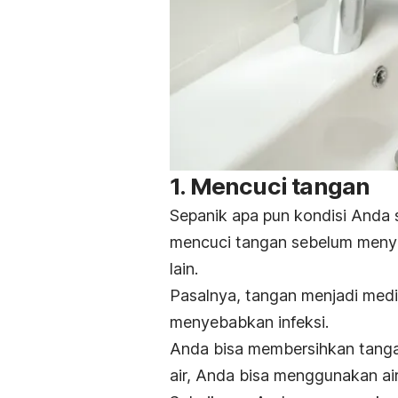
1. Mencuci tangan
Sepanik apa pun kondisi Anda s
mencuci tangan sebelum menyen
lain.
Pasalnya, tangan menjadi media 
menyebabkan infeksi.
Anda bisa membersihkan tangan
air, Anda bisa menggunakan ai