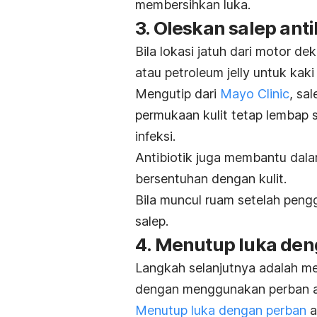
membersihkan luka.
3. Oleskan salep anti
Bila lokasi jatuh dari motor de
atau petroleum jelly untuk kaki
Mengutip dari
Mayo Clinic
, sa
permukaan kulit tetap lembap
infeksi.
Antibiotik juga membantu dal
bersentuhan dengan kulit.
Bila muncul ruam setelah peng
salep.
4. Menutup luka den
Langkah selanjutnya adalah men
dengan menggunakan perban at
Menutup luka dengan perban
a