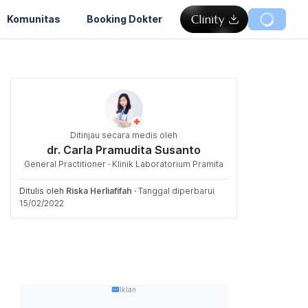
Komunitas
Booking Dokter
Ditinjau secara medis oleh
dr. Carla Pramudita Susanto
General Practitioner · Klinik Laboratorium Pramita
Ditulis oleh
Riska Herliafifah
·
Tanggal diperbarui
15/02/2022
Iklan