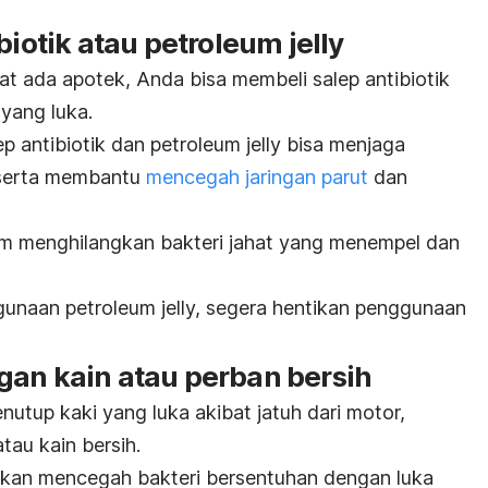
biotik atau petroleum jelly
kat ada apotek, Anda bisa membeli salep antibiotik
 yang luka.
lep antibiotik dan petroleum jelly bisa menjaga
 serta membantu
mencegah jaringan parut
dan
am menghilangkan bakteri jahat yang menempel dan
gunaan petroleum jelly, segera hentikan penggunaan
gan kain atau perban bersih
utup kaki yang luka akibat jatuh dari motor,
au kain bersih.
kan mencegah bakteri bersentuhan dengan luka