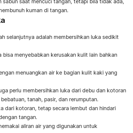
abun saat mencuci tangan, tetapi bila tidak ada,
membunuh kuman di tangan.
ka
ah selanjutnya adalah membersihkan luka sedikit
 bisa menyebabkan kerusakan kulit lain bahkan
ngan menuangkan air ke bagian kulit kaki yang
uga perlu membersihkan luka dari debu dan kotoran
bebatuan, tanah, pasir, dan rerumputan.
 dari kotoran, tetap secara lembut dan hindari
dengan tangan.
emakai aliran air yang digunakan untuk