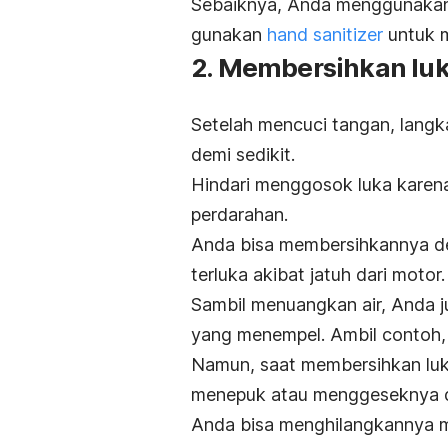
Sebaiknya, Anda menggunakan s
gunakan
hand sanitizer
untuk 
2. Membersihkan lu
Setelah mencuci tangan, langk
demi sedikit.
Hindari menggosok luka karena
perdarahan.
Anda bisa membersihkannya de
terluka akibat jatuh dari motor.
Sambil menuangkan air, Anda j
yang menempel. Ambil contoh, 
Namun, saat membersihkan luka
menepuk atau menggeseknya 
Anda bisa menghilangkannya m