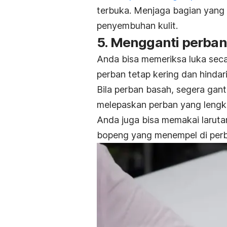
terbuka. Menjaga bagian yang 
penyembuhan kulit.
5. Mengganti perban
Anda bisa memeriksa luka seca
perban tetap kering dan hindari
Bila perban basah, segera gant
melepaskan perban yang lengket
Anda juga bisa memakai larut
bopeng
yang menempel di perb