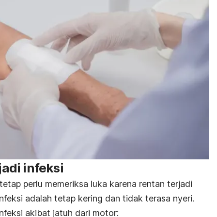
jadi infeksi
etap perlu memeriksa luka karena rentan terjadi
nfeksi adalah tetap kering dan tidak terasa nyeri.
nfeksi akibat jatuh dari motor: