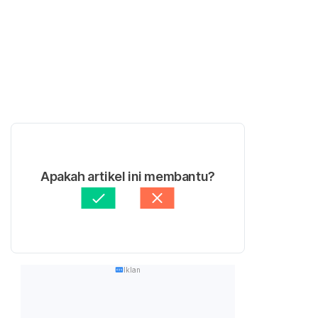
Apakah artikel ini membantu?
Iklan