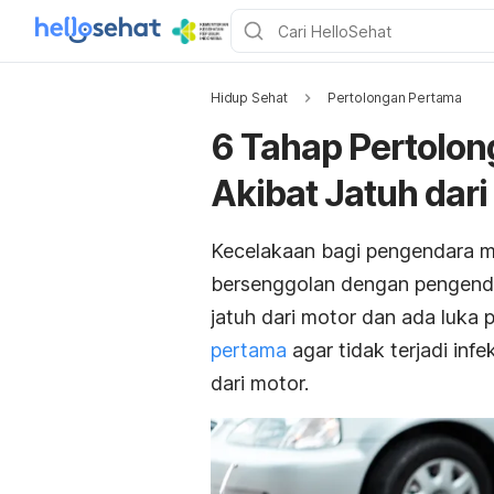
Hidup Sehat
Pertolongan Pertama
6 Tahap Pertolon
Akibat Jatuh dari
Kecelakaan bagi pengendara mo
bersenggolan dengan pengenda
jatuh dari motor dan ada luka
pertama
agar tidak terjadi infe
dari motor.