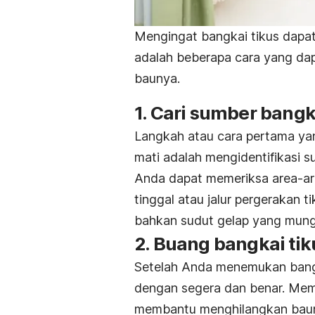
Mengingat bangkai tikus dapa
adalah beberapa cara yang da
baunya.
1. Cari sumber bangk
Langkah atau cara pertama yan
mati adalah mengidentifikasi 
Anda dapat memeriksa area-a
tinggal atau jalur pergerakan t
bahkan sudut gelap yang mungk
2. Buang bangkai ti
Setelah Anda menemukan bangk
dengan segera dan benar. Mem
membantu menghilangkan bau