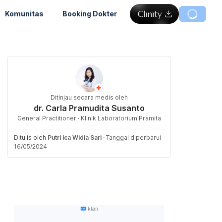
Komunitas
Booking Dokter
Ditinjau secara medis oleh
dr. Carla Pramudita Susanto
General Practitioner · Klinik Laboratorium Pramita
Ditulis oleh
Putri Ica Widia Sari
·
Tanggal diperbarui
16/05/2024
Iklan