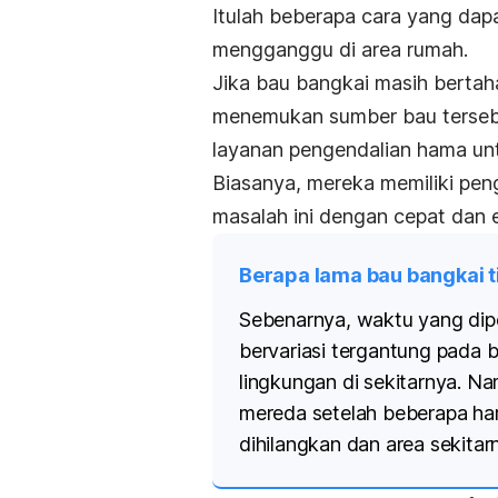
Itulah beberapa cara yang da
mengganggu di area rumah.
Jika bau bangkai masih bertah
menemukan sumber bau tersebu
layanan pengendalian hama unt
Biasanya, mereka memiliki pen
masalah ini dengan cepat dan e
Berapa lama bau bangkai t
Sebenarnya, waktu yang dipe
bervariasi tergantung pada b
lingkungan di sekitarnya. N
mereda setelah beberapa har
dihilangkan dan area sekitar