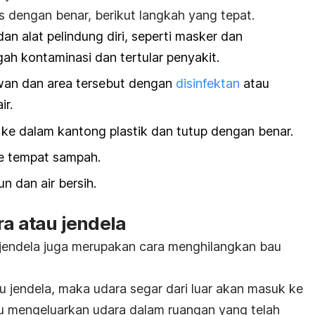
 dengan benar, berikut langkah yang tepat.
n alat pelindung diri, seperti masker dan
ah kontaminasi dan tertular
penyakit.
an dan area tersebut dengan
disinfektan
atau
ir.
ke dalam kantong plastik dan tutup dengan benar.
ke tempat sampah.
n dan air bersih
.
ara atau jendela
jendela juga merupakan cara menghilangkan bau
 jendela, maka udara segar dari luar akan masuk ke
 mengeluarkan udara dalam ruangan yang telah