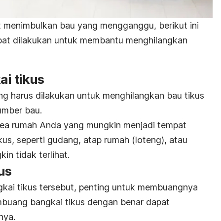
t menimbulkan bau yang mengganggu, berikut ini
pat dilakukan untuk membantu menghilangkan
ai tikus
g harus dilakukan untuk menghilangkan bau tikus
sumber bau.
rea rumah Anda yang mungkin menjadi tempat
ikus, seperti gudang, atap rumah (loteng), atau
in tidak terlihat.
kus
ai tikus tersebut, penting untuk membuangnya
buang bangkai tikus dengan benar dapat
nya.