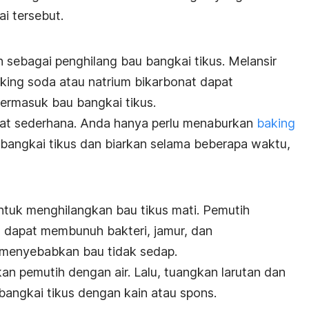
ai tersebut.
e
 sebagai penghilang bau bangkai tikus. Melansir
aking soda atau natrium bikarbonat dapat
termasuk bau bangkai tikus.
at sederhana. Anda hanya perlu menaburkan
baking
 bangkai tikus dan biarkan selama beberapa waktu,
ntuk menghilangkan bau tikus mati. Pemutih
dapat membunuh bakteri, jamur, dan
a menyebabkan bau tidak sedap.
n pemutih dengan air. Lalu, tuangkan larutan dan
angkai tikus dengan kain atau spons.