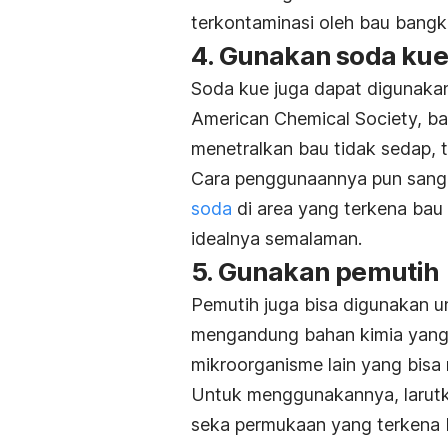
terkontaminasi oleh bau bangk
4. Gunakan soda ku
Soda kue juga dapat digunakan
American Chemical Society
, b
menetralkan bau tidak sedap, 
Cara penggunaannya pun sang
soda
di area yang terkena bau
idealnya semalaman.
5. Gunakan pemutih
Pemutih juga bisa digunakan u
mengandung bahan kimia yang 
mikroorganisme lain yang bis
Untuk menggunakannya, larutka
seka permukaan yang terkena b