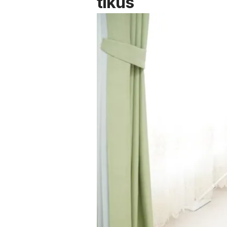
tikus