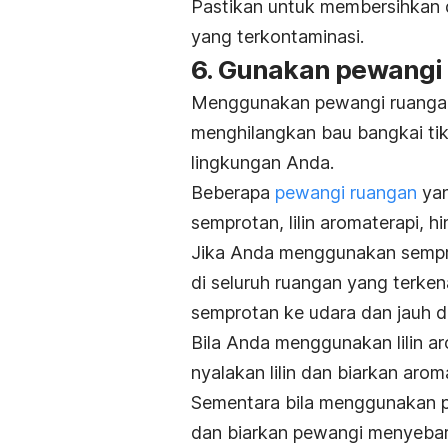
Pastikan untuk membersihkan 
yang terkontaminasi.
6. Gunakan pewangi
Menggunakan pewangi ruangan
menghilangkan bau bangkai ti
lingkungan Anda.
Beberapa
pewangi ruangan
yan
semprotan, lilin aromaterapi, h
Jika Anda menggunakan sempr
di seluruh ruangan yang terke
semprotan ke udara dan jauh da
Bila Anda menggunakan lilin ar
nyalakan lilin dan biarkan aro
Sementara bila menggunakan p
dan biarkan pewangi menyebar