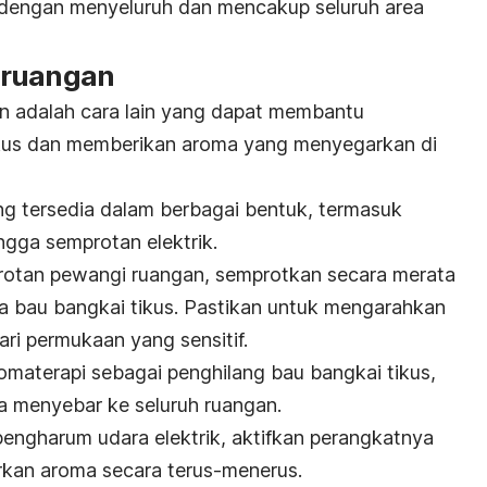
dengan menyeluruh dan mencakup seluruh area
 ruangan
 adalah cara lain yang dapat membantu
kus dan memberikan aroma yang menyegarkan di
g tersedia dalam berbagai bentuk, termasuk
ingga semprotan elektrik.
otan pewangi ruangan, semprotkan secara merata
na bau bangkai tikus. Pastikan untuk mengarahkan
ri permukaan yang sensitif.
omaterapi sebagai penghilang bau bangkai tikus,
ma menyebar ke seluruh ruangan.
engharum udara elektrik, aktifkan perangkatnya
kan aroma secara terus-menerus.