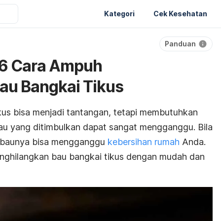
Kategori
Cek Kesehatan
Panduan
i 6 Cara Ampuh
au Bangkai Tikus
kus bisa menjadi tantangan, tetapi membutuhkan
au yang ditimbulkan dapat sangat mengganggu. Bila
h, baunya bisa mengganggu
kebersihan rumah
Anda.
menghilangkan bau bangkai tikus dengan mudah dan