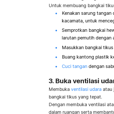
Untuk membuang bangkai tikus
Kenakan sarung tangan da
kacamata, untuk menceg
Semprotkan bangkai hew
larutan pemutih dengan a
Masukkan bangkai tikus 
Buang kantong plastik 
Cuci tangan
dengan sabu
3. Buka ventilasi ud
Membuka
ventilasi udara
atau 
bangkai tikus yang tepat.
Dengan membuka ventilasi atau
dalam ruangan serta membantu