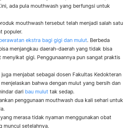
Kini, ada pula
mouthwash
yang berfungsi untuk
produk
mouthwash
tersebut telah menjadi salah satu
 populer.
perawatan ekstra bagi gigi dan mulut
. Berbeda
 bisa menjangkau daerah-daerah yang tidak bisa
t menyikat gigi. Penggunaannya pun sangat praktis
ng juga menjabat sebagai dosen Fakultas Kedokteran
ga menjelaskan bahwa dengan mulut yang bersih dan
hindar dari
bau mulut
tak sedap.
arankan penggunaan
mouthwash
dua kali sehari untuk
a.
g yang merasa tidak nyaman menggunakan obat
g muncul setelahnya.