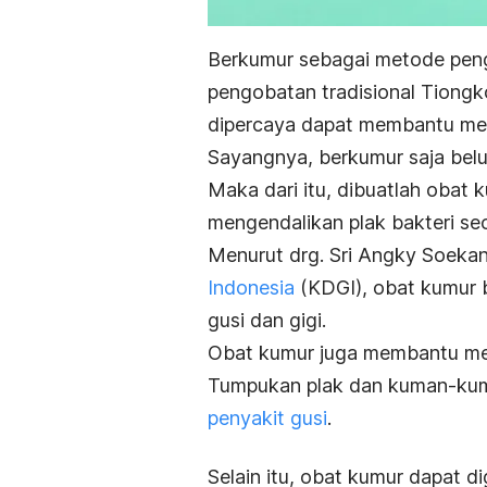
Berkumur sebagai metode peng
pengobatan tradisional Tiongk
dipercaya dapat membantu m
Sayangnya, berkumur saja belu
Maka dari itu, dibuatlah obat
mengendalikan plak bakteri seca
Menurut drg. Sri Angky Soekan
Indonesia
(KDGI), obat kumur 
gusi dan gigi.
Obat kumur juga membantu me
Tumpukan plak dan kuman-kuma
penyakit gusi
.
Selain itu, obat kumur dapat d