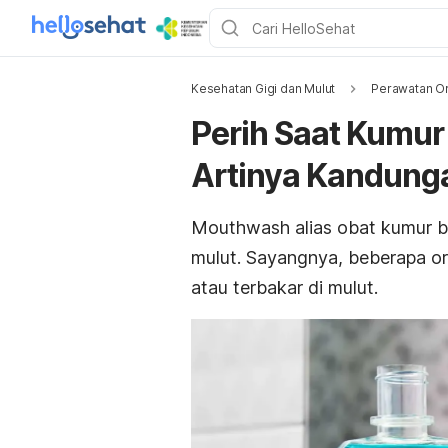
Kesehatan Gigi dan Mulut
Perawatan Or
Perih Saat Kumu
Artinya Kandun
Mouthwash
alias obat kumur 
mulut. Sayangnya, beberapa or
atau terbakar di mulut.