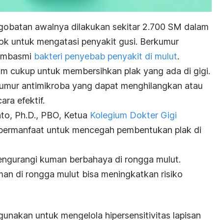
obatan awalnya dilakukan sekitar 2.700 SM dalam
ok untuk mengatasi penyakit gusi. Berkumur
embasmi
bakteri penyebab penyakit di mulut
.
m cukup untuk membersihkan plak yang ada di gigi.
 kumur antimikroba yang dapat menghilangkan atau
ra efektif.
to, Ph.D., PBO, Ketua
Kolegium Dokter Gigi
bermanfaat untuk mencegah pembentukan plak di
ngurangi kuman berbahaya di rongga mulut.
n di rongga mulut bisa meningkatkan risiko
igunakan untuk mengelola hipersensitivitas lapisan