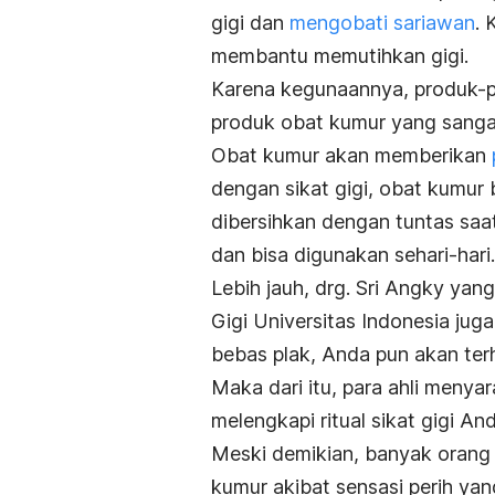
gigi dan
mengobati sariawan
. 
membantu memutihkan gigi.
Karena kegunaannya, produk-
produk obat kumur yang sangat
Obat kumur akan memberikan
dengan sikat gigi, obat kumur
dibersihkan dengan tuntas saa
dan bisa digunakan sehari-hari.
Lebih jauh, drg. Sri Angky ya
Gigi Universitas Indonesia ju
bebas plak, Anda pun akan ter
Maka dari itu, para ahli meny
melengkapi ritual sikat gigi And
Meski demikian, banyak oran
kumur akibat sensasi perih yan