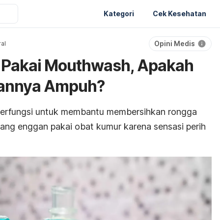
Kategori
Cek Kesehatan
Opini Medis
al
r Pakai Mouthwash, Apakah
gannya Ampuh?
berfungsi untuk membantu membersihkan rongga
ang enggan pakai obat kumur karena sensasi perih