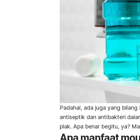
Padahal, ada juga yang bilang
antiseptik dan antibakteri dal
plak. Apa benar begitu, ya? Mar
Apa manfaat
mou