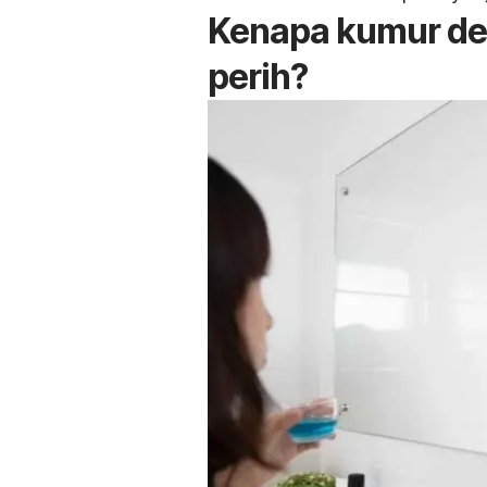
Kenapa kumur de
perih?