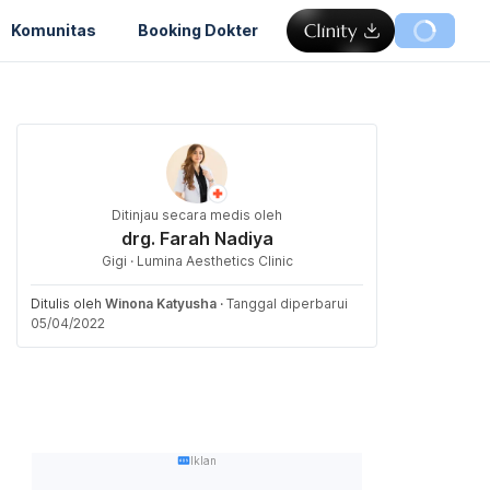
Komunitas
Booking Dokter
Ditinjau secara medis oleh
drg. Farah Nadiya
Gigi · Lumina Aesthetics Clinic
Ditulis oleh
Winona Katyusha
·
Tanggal diperbarui
05/04/2022
Iklan