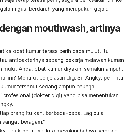
ngalami gusi berdarah yang merupakan gejala
 dengan mouthwash, artinya
ika obat kumur terasa perih pada mulut, itu
atau antibakterinya sedang bekerja melawan kuman
ih mulut Anda, obat kumur diyakini semakin ampuh.
hal ini? Menurut penjelasan drg. Sri Angky, perih itu
kumur tersebut sedang ampuh bekerja.
mi profesional (dokter gigi) yang bisa menentukan
Angky.
etiap orang itu kan, berbeda-beda. Lagipula
ga sangat beragam.”
gky, tidak betul bila kita meyakini bahwa semakin