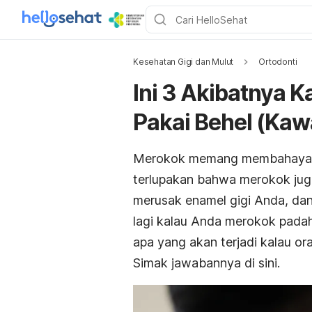
Kesehatan Gigi dan Mulut
Ortodonti
Ini 3 Akibatnya 
Pakai Behel (Kawa
Merokok memang membahayakan 
terlupakan bahwa merokok ju
merusak enamel gigi Anda, dan
lagi kalau Anda merokok padah
apa yang akan terjadi kalau o
Simak jawabannya di sini.