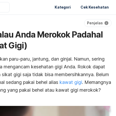
Kategori
Cek Kesehatan
Penjelas
Kalau Anda Merokok Padahal
t Gigi)
paru-paru, jantung, dan ginjal. Namun, sering
ga mengancam kesehatan gigi Anda. Rokok dapat
 sikat gigi saja tidak bisa membersihkannya. Belum
al sedang pakai behel alias
kawat gigi
. Memangnya
rang yang pakai behel atau kawat gigi merokok?