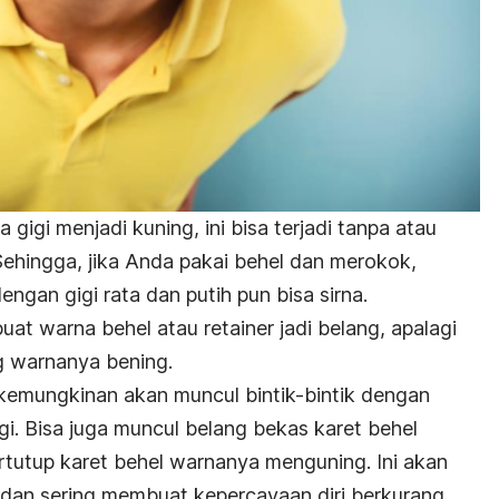
gi menjadi kuning, ini bisa terjadi tanpa atau
ehingga, jika Anda pakai behel dan merokok,
ngan gigi rata dan putih pun bisa sirna.
uat warna behel atau
retainer
jadi belang,
apalagi
 warnanya bening.
 kemungkinan akan muncul bintik-bintik dengan
igi. Bisa juga muncul belang bekas karet behel
rtutup karet behel warnanya menguning. Ini akan
dan sering membuat kepercayaan diri berkurang.