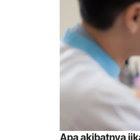
Apa akibatnya ji