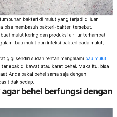
umbuhan bakteri di mulut yang terjadi di luar
nya bisa membasuh bakteri-bakteri tersebut.
at mulut kering dan produksi air liur terhambat.
galami bau mulut dan infeksi bakteri pada mulut,
at gigi sendiri sudah rentan mengalami
bau mulut
 terjebak di kawat atau karet behel. Maka itu, bisa
saat Anda pakai behel sama saja dengan
pas tidak sedap.
 agar behel berfungsi dengan