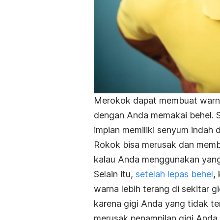
Merokok dapat membuat warna gi
dengan Anda memakai behel. S
impian memiliki senyum indah de
Rokok bisa merusak dan memb
kalau Anda menggunakan yang
Selain itu,
setelah lepas behel
,
warna lebih terang di sekitar g
karena gigi Anda yang tidak te
merusak penampilan gigi Anda 