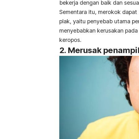
bekerja dengan baik dan sesuai
Sementara itu, merokok dapat
plak, yaitu penyebab utama pe
menyebabkan kerusakan pada tu
keropos.
2. Merusak penampil