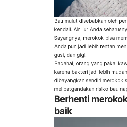
Bau mulut disebabkan oleh pert
kendali. Air liur Anda seharus
Sayangnya, merokok bisa membu
Anda pun jadi lebih rentan men
gusi, dan gigi.
Padahal, orang yang pakai kaw
karena bakteri jadi lebih mudah
dibayangkan sendiri merokok 
melipatgandakan risiko bau na
Berhenti merokok
baik