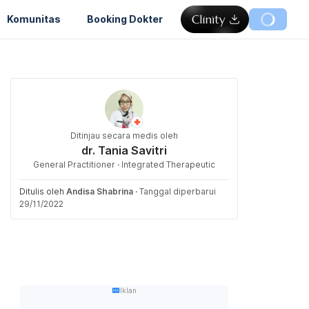
Komunitas
Booking Dokter
Ditinjau secara medis oleh
dr. Tania Savitri
General Practitioner · Integrated Therapeutic
Ditulis oleh
Andisa Shabrina
·
Tanggal diperbarui
29/11/2022
Iklan