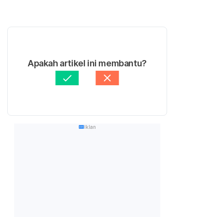
Apakah artikel ini membantu?
Iklan