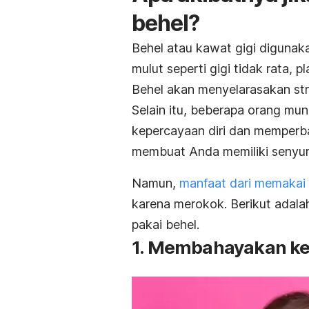
behel?
Behel atau kawat gigi digunak
mulut seperti gigi tidak rata, p
Behel akan menyelarasakan str
Selain itu, beberapa orang m
kepercayaan diri dan memperba
membuat Anda memiliki senyum 
Namun,
manfaat dari memakai
karena merokok. Berikut adala
pakai behel.
1. Membahayakan ke