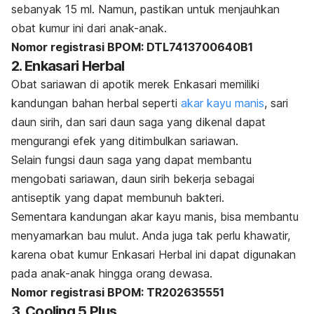
sebanyak 15 ml. Namun, pastikan untuk menjauhkan
obat kumur ini dari anak-anak.
Nomor registrasi BPOM: DTL7413700640B1
2. Enkasari Herbal
Obat sariawan di apotik merek Enkasari memiliki
kandungan bahan herbal seperti
akar kayu manis
, sari
daun sirih, dan sari daun saga yang
dikenal dapat
mengurangi efek yang ditimbulkan sariawan.
Selain fungsi daun saga yang dapat membantu
mengobati sariawan, daun sirih bekerja sebagai
antiseptik yang dapat membunuh bakteri.
Sementara kandungan akar kayu manis, bisa membantu
menyamarkan bau mulut.
Anda juga tak perlu khawatir,
karena obat kumur Enkasari Herbal ini dapat digunakan
pada anak-anak hingga orang dewasa.
Nomor registrasi BPOM: TR202635551
3. Cooling 5 Plus