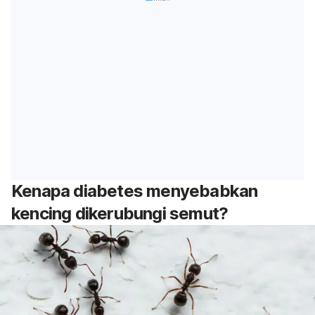
Kenapa diabetes menyebabkan
kencing dikerubungi semut?