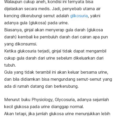
Walaupun cukup aneh, kondisi ini ternyata bisa
dijelaskan secara medis. Jadi, penyebab utama air
kencing dikerubungi semut adalah
glikosuria
, yakni
adanya gula (glukosa) pada urine.
Biasanya, ginjal akan menyerap gula darah (glukosa
darah) kembali ke pembuluh darah dari cairan apa pun
yang dikonsumsi.
Ketika glukosuria terjadi, ginjal tidak dapat mengambil
cukup gula darah dari urine sebelum dikeluarkan dari
tubuh.
Gula yang tidak terambil ini akan keluar bersama urine,
dan bila didiamkan bisa mengundang semut-semut yang
ada di rumah datang dan berkerubung.
Menurut buku
Physiology, Glycosuria
, adanya sejumlah
kecil glukosa pada urine dianggap normal.
Akan tetapi, jika jumlah glukosa urine menunjukkan lebih