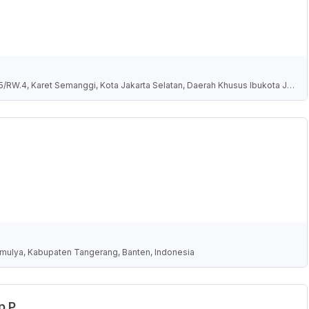
.5/RW.4, Karet Semanggi, Kota Jakarta Selatan, Daerah Khusus Ibukota Ja
amulya, Kabupaten Tangerang, Banten, Indonesia
p.P