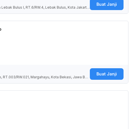
Buat Janji
 Lebak Bulus I, RT.6/RW.4, Lebak Bulus, Kota Jakarta
ia
P
Buat Janji
o, RT.003/RW.021, Margahayu, Kota Bekasi, Jawa Bar