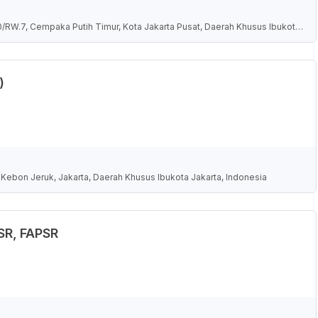
10/RW.7, Cempaka Putih Timur, Kota Jakarta Pusat, Daerah Khusus Ibukota
)
 Kebon Jeruk, Jakarta, Daerah Khusus Ibukota Jakarta, Indonesia
ISR, FAPSR