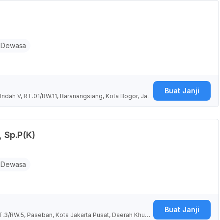
 Dewasa
Buat Janji
Indah V, RT.01/RW.11, Baranangsiang, Kota Bogor, Jaw
, Sp.P(K)
 Dewasa
Buat Janji
T.3/RW.5, Paseban, Kota Jakarta Pusat, Daerah Khusu