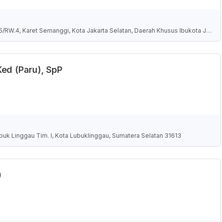
.5/RW.4, Karet Semanggi, Kota Jakarta Selatan, Daerah Khusus Ibukota Ja
ed (Paru), SpP
buk Linggau Tim. I, Kota Lubuklinggau, Sumatera Selatan 31613
)