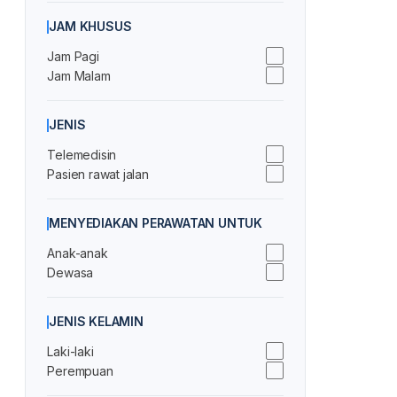
JAM KHUSUS
Jam Pagi
Jam Malam
JENIS
Telemedisin
Pasien rawat jalan
MENYEDIAKAN PERAWATAN UNTUK
Anak-anak
Dewasa
JENIS KELAMIN
Laki-laki
Perempuan