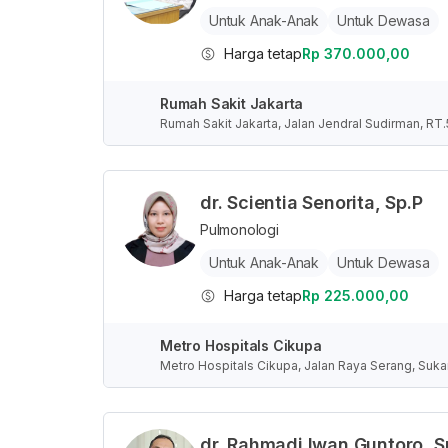
Untuk Anak-Anak
Untuk Dewasa
Harga tetap
Rp 370.000,00
Rumah Sakit Jakarta
Rumah Sakit Jakarta, Jalan Jendral Sudirman, RT
karta, Indonesia
dr. Scientia Senorita, Sp.P
Pulmonologi
Untuk Anak-Anak
Untuk Dewasa
Harga tetap
Rp 225.000,00
Metro Hospitals Cikupa
Metro Hospitals Cikupa, Jalan Raya Serang, Suk
dr. Rahmadi Iwan Guntoro, S