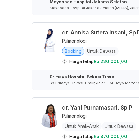
Mayapada Hospital Jakarta Selatan
Mayapada Hospital Jakarta Selatan (MHJS), Jalan
Selatan, Daerah Khusus Ibukota Jakarta, Indones
dr. Annisa Sutera Insani, Sp.
Pulmonologi
Booking
Untuk Dewasa
Harga tetap
Rp 230.000,00
Primaya Hospital Bekasi Timur
Rs Primaya Bekasi Timur, Jalan HM. Joyo Marton
at, Indonesia
dr. Yani Purnamasari, Sp.P
Pulmonologi
Untuk Anak-Anak
Untuk Dewasa
Harga tetap
Rp 370.000,00