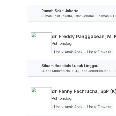
Rumah Sakit Jakarta
Rumah Sakit Jakarta, Jalan Jendral Sudirman, RT
karta, Indonesia
dr. Freddy Panggabean, M. K
Pulmonologi
Untuk Anak-Anak
Untuk Dewasa
Siloam Hospitals Lubuk Linggau
Jl. Yos Sudarso No.RT.11, Taba Jemekeh, Kec. Lu
dr. Fanny Fachrucha, SpP (K
Pulmonologi
Untuk Anak-Anak
Untuk Dewasa