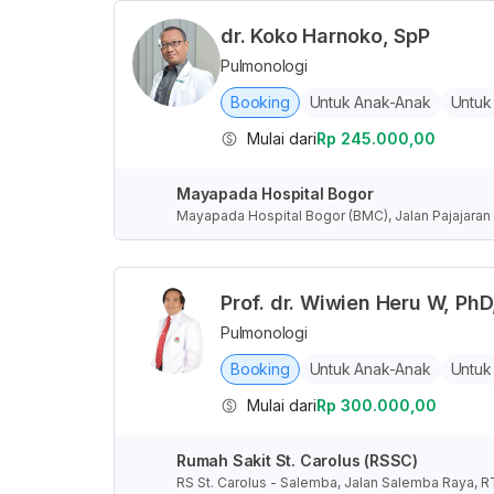
dr. Koko Harnoko, SpP
Pulmonologi
Booking
Untuk Anak-Anak
Untuk
Mulai dari
Rp 245.000,00
Mayapada Hospital Bogor
Mayapada Hospital Bogor (BMC), Jalan Pajajaran 
a Barat, Indonesia
Prof. dr. Wiwien Heru W, PhD
Pulmonologi
Booking
Untuk Anak-Anak
Untuk
Mulai dari
Rp 300.000,00
Rumah Sakit St. Carolus (RSSC)
RS St. Carolus - Salemba, Jalan Salemba Raya, R