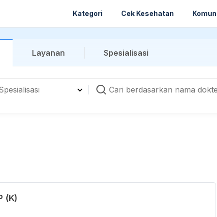
Kategori
Cek Kesehatan
Komun
Layanan
Spesialisasi
P (K)