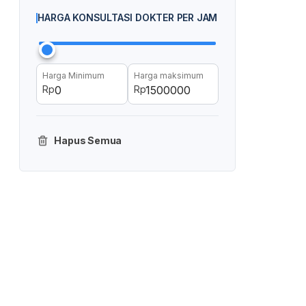
HARGA KONSULTASI DOKTER PER JAM
Harga Minimum
Harga maksimum
Rp
Rp
Hapus Semua