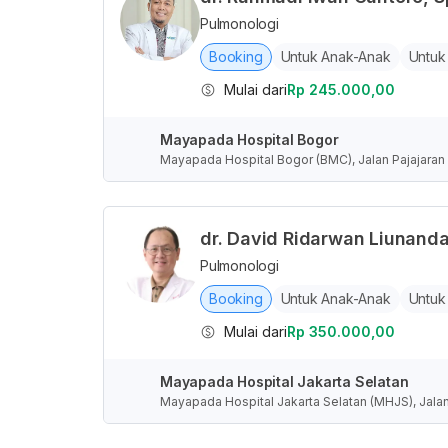
Pulmonologi
Booking
Untuk Anak-Anak
Untuk
Mulai dari
Rp 245.000,00
Mayapada Hospital Bogor
Mayapada Hospital Bogor (BMC), Jalan Pajajaran 
a Barat, Indonesia
dr. David Ridarwan Liunanda
Pulmonologi
Booking
Untuk Anak-Anak
Untuk
Mulai dari
Rp 350.000,00
Mayapada Hospital Jakarta Selatan
Mayapada Hospital Jakarta Selatan (MHJS), Jalan
Selatan, Daerah Khusus Ibukota Jakarta, Indones