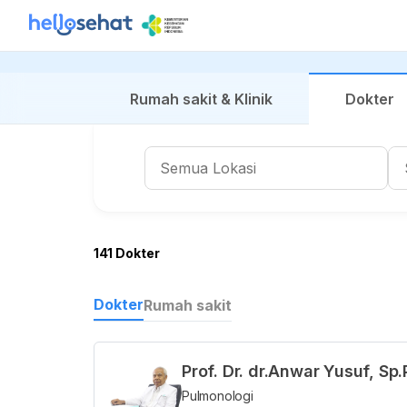
Rumah sakit & Klinik
Dokter
141 Dokter
Dokter
Rumah sakit
Prof. Dr. dr.Anwar Yusuf, Sp.
Pulmonologi