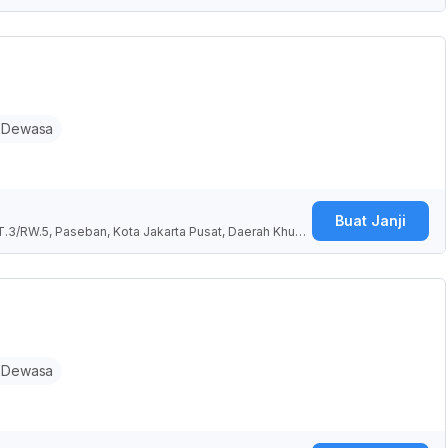
 Dewasa
Buat Janji
T.3/RW.5, Paseban, Kota Jakarta Pusat, Daerah Khusu
 Dewasa