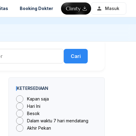
itas
Booking Dokter
Masuk
Cari
KETERSEDIAAN
Kapan saja
Hari Ini
Besok
Dalam waktu 7 hari mendatang
Akhir Pekan