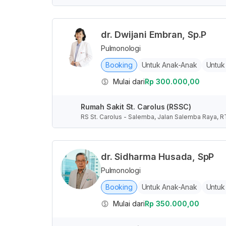
s Ibukota Jakarta, Indonesia
dr. Dwijani Embran, Sp.P
Pulmonologi
Booking
Untuk Anak-Anak
Untuk
Mulai dari
Rp 300.000,00
Rumah Sakit St. Carolus (RSSC)
RS St. Carolus - Salemba, Jalan Salemba Raya, R
s Ibukota Jakarta, Indonesia
dr. Sidharma Husada, SpP
Pulmonologi
Booking
Untuk Anak-Anak
Untuk
Mulai dari
Rp 350.000,00