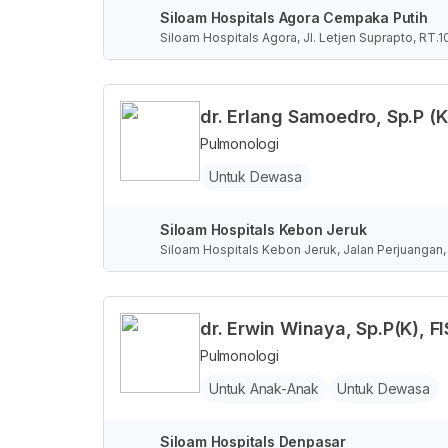
Siloam Hospitals Agora Cempaka Putih
Siloam Hospitals Agora, Jl. Letjen Suprapto, RT.
Jakarta, Indonesia
dr. Erlang Samoedro, Sp.P (K
Pulmonologi
Untuk Dewasa
Siloam Hospitals Kebon Jeruk
Siloam Hospitals Kebon Jeruk, Jalan Perjuangan,
dr. Erwin Winaya, Sp.P(K), F
Pulmonologi
Untuk Anak-Anak
Untuk Dewasa
Siloam Hospitals Denpasar