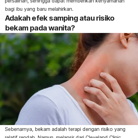
persalinan, sehingga dapat memberikan kenyamanan
bagi ibu yang baru melahirkan.
Adakah efek samping atau risiko
bekam pada wanita?
Sebenarnya, bekam adalah terapi dengan risiko yang
relatif rendah. Namun, melansir dari Cleveland Clinic,