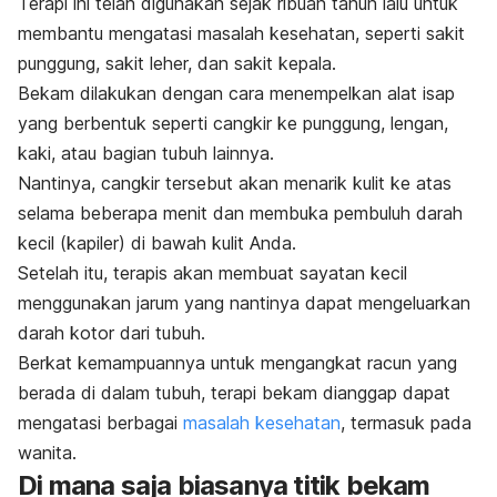
Terapi ini telah digunakan sejak ribuan tahun lalu untuk
membantu mengatasi masalah kesehatan, seperti sakit
punggung, sakit leher, dan sakit kepala.
Bekam dilakukan dengan cara menempelkan alat isap
yang berbentuk seperti cangkir ke punggung, lengan,
kaki, atau bagian tubuh lainnya.
Nantinya, cangkir tersebut akan menarik kulit ke atas
selama beberapa menit dan membuka pembuluh darah
kecil (kapiler) di bawah kulit Anda.
Setelah itu, terapis akan membuat sayatan kecil
menggunakan jarum yang nantinya dapat mengeluarkan
darah kotor dari tubuh.
Berkat kemampuannya untuk mengangkat racun yang
berada di dalam tubuh, terapi bekam dianggap dapat
mengatasi berbagai
masalah kesehatan
, termasuk pada
wanita.
Di mana saja biasanya titik bekam