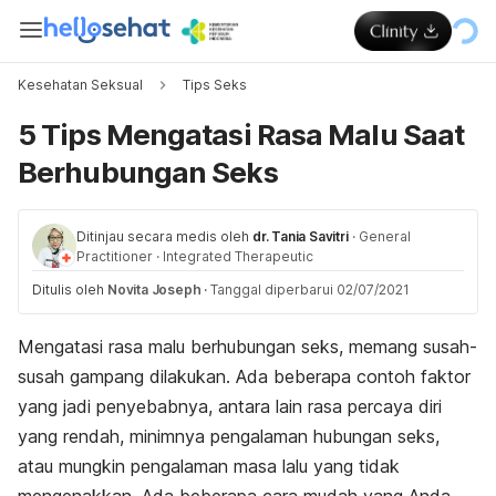
Kesehatan Seksual
Tips Seks
5 Tips Mengatasi Rasa Malu Saat
Berhubungan Seks
Ditinjau secara medis oleh
dr. Tania Savitri
·
General
Practitioner
·
Integrated Therapeutic
Ditulis oleh
Novita Joseph
·
Tanggal diperbarui 02/07/2021
Mengatasi rasa malu berhubungan seks, memang susah-
susah gampang dilakukan. Ada beberapa contoh faktor
yang jadi penyebabnya, antara lain rasa percaya diri
yang rendah, minimnya pengalaman hubungan seks,
atau mungkin pengalaman masa lalu yang tidak