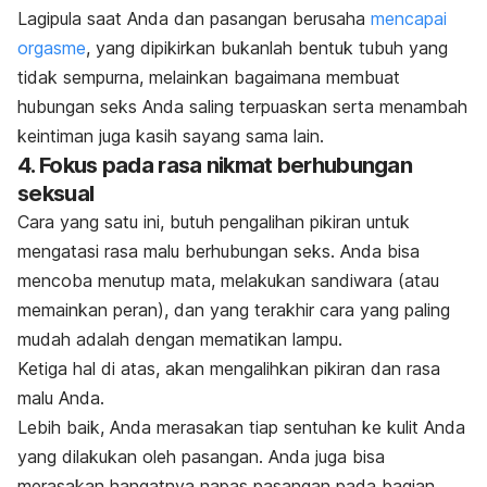
Lagipula saat Anda dan pasangan berusaha
mencapai
orgasme
, yang dipikirkan bukanlah bentuk tubuh yang
tidak sempurna, melainkan bagaimana membuat
hubungan seks Anda saling terpuaskan serta menambah
keintiman juga kasih sayang sama lain.
4. Fokus pada rasa nikmat berhubungan
seksual
Cara yang satu ini, butuh pengalihan pikiran untuk
mengatasi rasa malu berhubungan seks. Anda bisa
mencoba menutup mata, melakukan sandiwara (atau
memainkan peran), dan yang terakhir cara yang paling
mudah adalah dengan mematikan lampu.
Ketiga hal di atas, akan mengalihkan pikiran dan rasa
malu Anda.
Lebih baik, Anda merasakan tiap sentuhan ke kulit Anda
yang dilakukan oleh pasangan. Anda juga bisa
merasakan hangatnya napas pasangan pada bagian