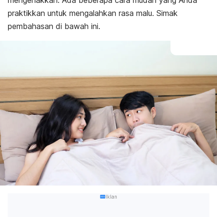
mengenakkan. Ada beberapa cara mudah yang Anda
praktikkan untuk mengalahkan rasa malu. Simak
pembahasan di bawah ini.
Iklan