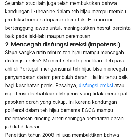
Sejumlah studi lain juga telah membuktikan bahwa
kandungan L-theanine dalam teh hijau mampu memicu
produksi hormon dopamin dari otak. Hormon ini
bertanggung jawab untuk meningkatkan hasrat bercinta
baik pada laki-laki maupun perempuan.
2. Mencegah disfungsi ereksi (impotensi)
Siapa sangka rutin minum teh hijau mampu mencegah
disfungsi ereksi? Menurut sebuah penelitian oleh para
ahli di Portugal, mengonsumsi teh hijau bisa mencegah
penyumbatan dalam pembuluh darah. Hal ini tentu baik
bagi kesehatan penis. Pasalnya,
disfungsi ereksi
atau
impotensi disebabkan oleh penis yang tidak mendapat
pasokan darah yang cukup. Ini karena kandungan
polifenol dalam teh hijau bernama EGCG mampu
melemaskan dinding arteri sehingga peredaran darah
jadi lebih lancar.
Penelitian tahun 2008 ini juga membuktikan bahwa