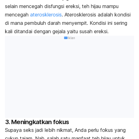
selain mencegah disfungsi ereksi, teh hijau mampu
mencegah
aterosklerosis
. Aterosklerosis adalah kondisi
di mana pembuluh darah menyempit. Kondisi ini sering
kali ditandai dengan gejala yaitu susah ereksi.
Iklan
3. Meningkatkan fokus
Supaya seks jadi lebih nikmat, Anda perlu fokus yang
cukup tajam. Nah, salah satu manfaat teh hijau untuk