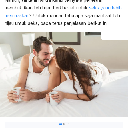
Namun, tahukah Anda kalau ternyata penelitian
membuktikan teh hijau berkhasiat untuk
seks yang lebih
memuaskan
? Untuk mencari tahu apa saja manfaat teh
hijau untuk seks, baca terus penjelasan berikut ini.
Iklan