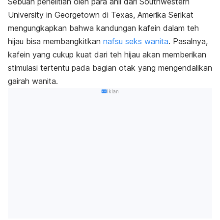
Sebuah penelitian oleh para ahli dari Southwestern
University in Georgetown di Texas, Amerika Serikat
mengungkapkan bahwa kandungan kafein dalam teh
hijau bisa membangkitkan
nafsu seks wanita
. Pasalnya,
kafein yang cukup kuat dari teh hijau akan memberikan
stimulasi tertentu pada bagian otak yang mengendalikan
gairah wanita.
Iklan