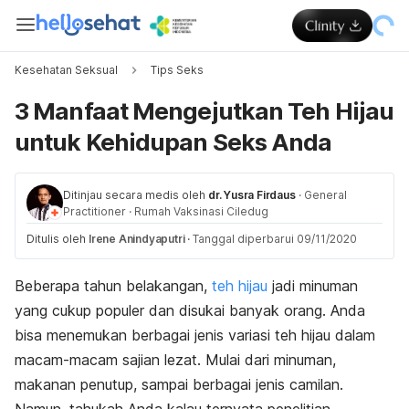
Kesehatan Seksual
Tips Seks
3 Manfaat Mengejutkan Teh Hijau
untuk Kehidupan Seks Anda
Ditinjau secara medis oleh
dr. Yusra Firdaus
·
General
Practitioner
·
Rumah Vaksinasi Ciledug
Ditulis oleh
Irene Anindyaputri
·
Tanggal diperbarui 09/11/2020
Beberapa tahun belakangan,
teh hijau
jadi minuman
yang cukup populer dan disukai banyak orang. Anda
bisa menemukan berbagai jenis variasi teh hijau dalam
macam-macam sajian lezat. Mulai dari minuman,
makanan penutup, sampai berbagai jenis camilan.