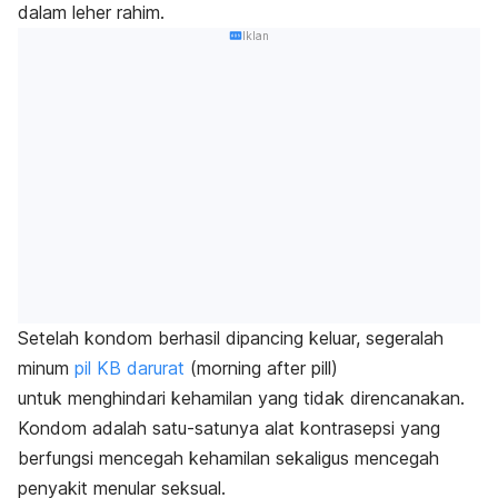
dalam leher rahim.
Iklan
Setelah kondom berhasil dipancing keluar, segeralah
minum
pil KB darurat
(morning after pill)
untuk
menghindari kehamilan yang tidak direncanakan.
Kondom adalah satu-satunya alat kontrasepsi yang
berfungsi mencegah kehamilan sekaligus mencegah
penyakit menular seksual.