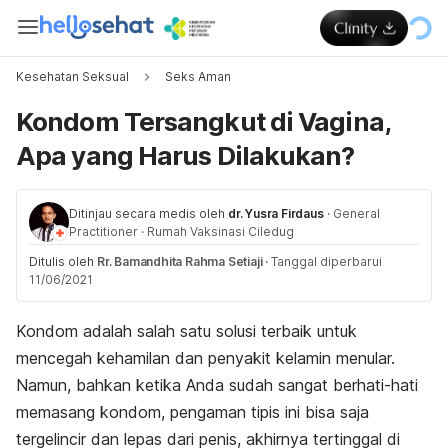
Kesehatan Seksual
Seks Aman
Kondom Tersangkut di Vagina,
Apa yang Harus Dilakukan?
Ditinjau secara medis oleh
dr. Yusra Firdaus
·
General
Practitioner
·
Rumah Vaksinasi Ciledug
Ditulis oleh
Rr. Bamandhita Rahma Setiaji
·
Tanggal diperbarui
11/06/2021
Kondom adalah salah satu solusi terbaik untuk
mencegah kehamilan dan penyakit kelamin menular.
Namun, bahkan ketika Anda sudah sangat berhati-hati
memasang kondom, pengaman tipis ini bisa saja
tergelincir dan lepas dari penis, akhirnya tertinggal di