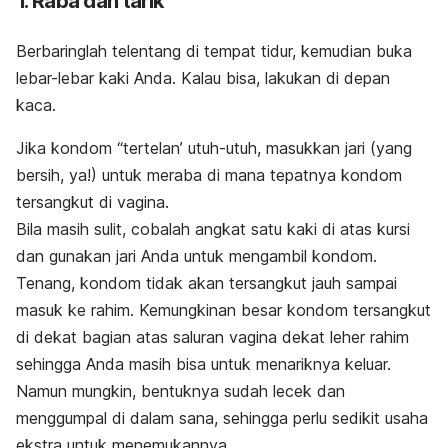
1. Raba dan tarik
Berbaringlah telentang di tempat tidur, kemudian buka
lebar-lebar kaki Anda. Kalau bisa, lakukan di depan
kaca.
Jika kondom “tertelan’ utuh-utuh, masukkan jari (yang
bersih, ya!) untuk meraba di mana tepatnya kondom
tersangkut di vagina.
Bila masih sulit, cobalah angkat satu kaki di atas kursi
dan gunakan jari Anda untuk mengambil kondom.
Tenang, kondom tidak akan tersangkut jauh sampai
masuk ke rahim. Kemungkinan besar kondom tersangkut
di dekat bagian atas saluran vagina dekat leher rahim
sehingga Anda masih bisa untuk menariknya keluar.
Namun mungkin, bentuknya sudah
lecek
dan
menggumpal di dalam sana, sehingga perlu sedikit usaha
ekstra untuk menemukannya.