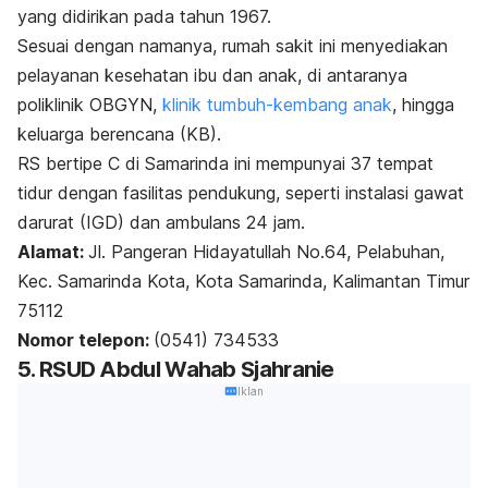
yang didirikan pada tahun 1967.
Sesuai dengan namanya, rumah sakit ini menyediakan
pelayanan kesehatan ibu dan anak, di antaranya
poliklinik
OBGYN
,
klinik tumbuh-kembang anak
, hingga
keluarga berencana (KB).
RS bertipe C di Samarinda ini mempunyai 37 tempat
tidur dengan fasilitas pendukung, seperti instalasi gawat
darurat (IGD) dan ambulans 24 jam.
Alamat:
Jl. Pangeran Hidayatullah No.64, Pelabuhan,
Kec. Samarinda Kota, Kota Samarinda, Kalimantan Timur
75112
Nomor telepon:
(0541) 734533
5. RSUD Abdul Wahab Sjahranie
Iklan