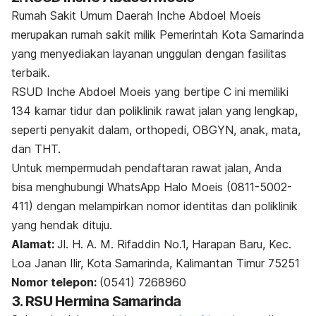
Rumah Sakit Umum Daerah Inche Abdoel Moeis
merupakan rumah sakit milik Pemerintah Kota Samarinda
yang menyediakan layanan unggulan dengan fasilitas
terbaik.
RSUD Inche Abdoel Moeis yang bertipe C ini memiliki
134 kamar tidur dan poliklinik rawat jalan yang lengkap,
seperti penyakit dalam, orthopedi,
OBGYN
, anak, mata,
dan THT.
Untuk mempermudah pendaftaran rawat jalan, Anda
bisa menghubungi WhatsApp Halo Moeis (0811-5002-
411) dengan melampirkan nomor identitas dan poliklinik
yang hendak dituju.
Alamat:
Jl. H. A. M. Rifaddin No.1, Harapan Baru, Kec.
Loa Janan Ilir, Kota Samarinda, Kalimantan Timur 75251
Nomor telepon:
(0541) 7268960
3. RSU Hermina Samarinda