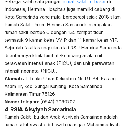
Sebagai salah satu jaringan
rumah sakit terbesar
di
Indonesia, Hermina Hospitals juga memiliki cabang di
Kota Samarinda yang mulai beroperasi sejak 2018 silam.
Rumah Sakit Umum Hermina Samarinda merupakan
rumah sakit bertipe C dengan 135 tempat tidur,
termasuk 9 kamar kelas VVIP dan 11 kamar kelas VIP.
Sejumlah fasilitas unggulan dari RSU Hermina Samarinda
di antaranya klinik tumbuh-kembang anak, unit
perawatan intensif anak (PICU), dan unit perawatan
intensif neonatal (NICU).
Alamat:
Jl. Teuku Umar Kelurahan No.RT 34, Karang
Asam Ilir, Kec. Sungai Kunjang, Kota Samarinda,
Kalimantan Timur 75126
Nomor telepon:
(0541) 2090707
4. RSIA Aisyiyah Samarinda
Rumah Sakit Ibu dan Anak Aisyiyah Samarinda adalah
rumah sakit swasta di bawah naungan Muhammadiyah