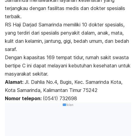
terjangkau dengan fasilitas medis dan dokter spesialis
terbaik.
RS Haji Darjad Samarinda memiliki 10 dokter spesialis,
yang terdiri dari spesialis penyakit dalam, anak, mata,
kulit dan kelamin, jantung, gigi, bedah umum, dan bedah
saraf.
Dengan kapasitas 169 tempat tidur, rumah sakit swasta
bertipe C ini dapat melayani kebutuhan kesehatan untuk
masyarakat sekitar.
Alamat:
Jl. Dahlia No.4, Bugis, Kec. Samarinda Kota,
Kota Samarinda, Kalimantan Timur 75242
Nomor telepon:
(0541) 732698
Iklan