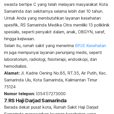
swasta bertipe C yang telah melayani masyarakat Kota
Samarinda dan sekitarnya selama lebih dari 10 tahun.
Untuk Anda yang membutuhkan layanan kesehatan
spesifik, RS Samarinda Medika Citra memiliki 13 poliklinik
spesialis, seperti penyakit dalam, anak,
OBGYN
, saraf,
hingga kejiwaan.
Selain itu, rumah sakit yang menerima
BPJS Kesehatan
ini juga mempunyai layanan penunjang medis, seperti
laboratorium, radiologi, fisioterapi, endoskopi, dan
hemodialisis.
Alamat:
Jl. Kadrie Oening No.85, RT.35, Air Putih, Kec.
Samarinda Ulu, Kota Samarinda, Kalimantan Timur
75124
Nomor telepon:
(0541)7273000
7. RS Haji Darjad Samarinda
Berada dekat pusat kota, Rumah Sakit Haji Darjad
Samarinda menawarkan layanan kesehatan yang