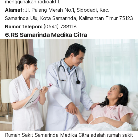
menggunakan radioaktif.
Alamat:
Jl. Palang Merah No.1, Sidodadi, Kec.
Samarinda Ulu, Kota Samarinda, Kalimantan Timur 75123
Nomor telepon:
(0541) 738118
6. RS Samarinda Medika Citra
Rumah Sakit Samarinda Medika Citra adalah rumah sakit