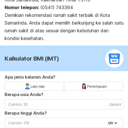
Nomor telepon:
(0541) 743364
Demikian rekomendasi rumah sakit terbaik di Kota
Samarinda. Anda dapat memilih berkunjung ke salah satu
rumah sakit di atas sesuai dengan kebutuhan dan
kondisi kesehatan.
Kalkulator BMI (IMT)
Apa jenis kelamin Anda?
Laki-laki
Perempuan
Berapa usia Anda?
(tahun)
Berapa tinggi Anda?
cm