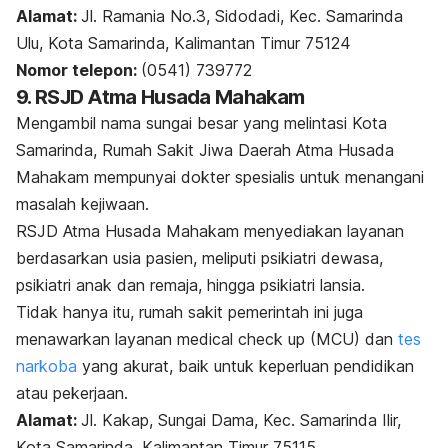
Alamat:
Jl. Ramania No.3, Sidodadi, Kec. Samarinda
Ulu, Kota Samarinda, Kalimantan Timur 75124
Nomor telepon:
(0541) 739772
9. RSJD Atma Husada Mahakam
Mengambil nama sungai besar yang melintasi Kota
Samarinda, Rumah Sakit Jiwa Daerah Atma Husada
Mahakam mempunyai dokter spesialis untuk menangani
masalah kejiwaan.
RSJD Atma Husada Mahakam menyediakan layanan
berdasarkan usia pasien, meliputi psikiatri dewasa,
psikiatri anak dan remaja, hingga psikiatri lansia.
Tidak hanya itu, rumah sakit pemerintah ini juga
menawarkan layanan
medical check up
(MCU) dan
tes
narkoba
yang akurat, baik untuk keperluan pendidikan
atau pekerjaan.
Alamat:
Jl. Kakap, Sungai Dama, Kec. Samarinda Ilir,
Kota Samarinda, Kalimantan Timur 75115