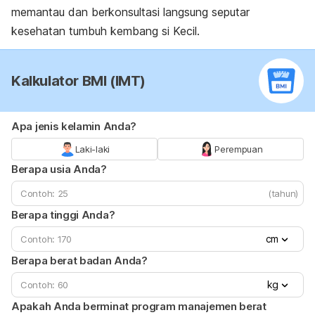
memantau dan berkonsultasi langsung seputar
kesehatan tumbuh kembang si Kecil.
Kalkulator BMI (IMT)
Apa jenis kelamin Anda?
Laki-laki
Perempuan
Berapa usia Anda?
(tahun)
Berapa tinggi Anda?
cm
Berapa berat badan Anda?
kg
Apakah Anda berminat program manajemen berat