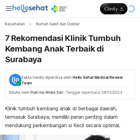
Kesehatan
Rumah Sakit dan Dokter
7 Rekomendasi Klinik Tumbuh
Kembang Anak Terbaik di
Surabaya
Fakta medis diperiksa oleh
Hello Sehat Medical Review
Team
Ditulis oleh
Putri Ica Widia Sari
·
Tanggal diperbarui 28/12/2023
Klinik tumbuh kembang anak di berbagai daerah,
termasuk Surabaya, memiliki peran penting dalam
mendukung perkembangan si Kecil secara optimal.