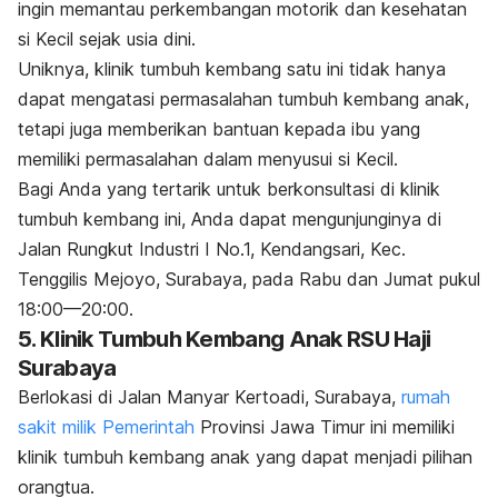
ingin memantau perkembangan motorik dan kesehatan
si Kecil sejak usia dini.
Uniknya, klinik tumbuh kembang satu ini tidak hanya
dapat mengatasi permasalahan tumbuh kembang anak,
tetapi juga memberikan bantuan kepada ibu yang
memiliki permasalahan dalam menyusui si Kecil.
Bagi Anda yang tertarik untuk berkonsultasi di klinik
tumbuh kembang ini, Anda dapat mengunjunginya di
Jalan Rungkut Industri I No.1, Kendangsari, Kec.
Tenggilis Mejoyo, Surabaya, pada Rabu dan Jumat pukul
18:00—
20:00.
5. Klinik Tumbuh Kembang Anak RSU Haji
Surabaya
Berlokasi di Jalan Manyar Kertoadi, Surabaya,
rumah
sakit milik Pemerintah
Provinsi Jawa Timur ini memiliki
klinik tumbuh kembang anak
yang dapat menjadi pilihan
orangtua.