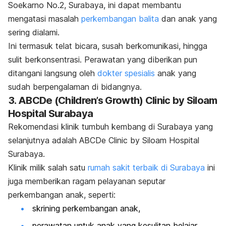
Soekarno No.2, Surabaya, ini dapat membantu
mengatasi masalah
perkembangan balita
dan anak
yang
sering dialami.
Ini termasuk t
elat bicara, susah berkomunikasi, hingga
sulit berkonsentrasi. Perawatan yang diberikan pun
ditangani langsung
oleh
dokter spesialis
anak yang
sudah berpengalaman di bidangnya.
3. ABCDe (Children’s Growth) Clinic by Siloam
Hospital Surabaya
Rekomendasi klinik tumbuh kembang di Surabaya yang
selanjutnya adalah ABCDe Clinic by Siloam Hospital
Surabaya.
Klinik milik salah satu
rumah sakit terbaik di Surabaya
ini
juga memberikan ragam pelayanan seputar
perkembangan anak, seperti:
skrining perkembangan anak,
perawatan untuk anak yang kesulitan belajar,