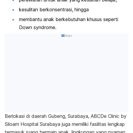
kesulitan berkonsentrasi, hingga
membantu anak berkebutuhan khusus seperti
Down syndrome
.
Iklan
Berlokasi di daerah Gubeng, Surabaya, ABCDe Clinic by
Siloam Hospital Surabaya juga memiliki fasilitas lengkap
termasuk ruang bermain anak, lingkungan yang nyaman