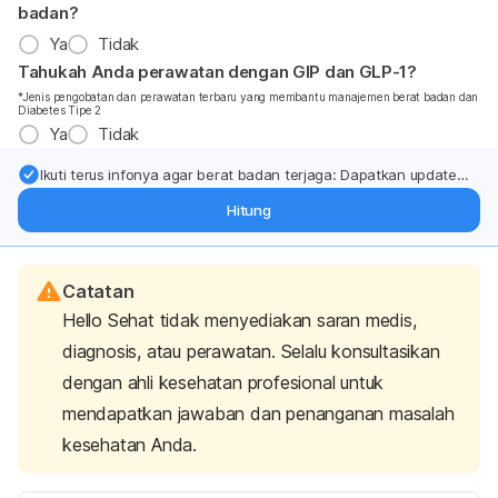
badan?
Ya
Tidak
Tahukah Anda perawatan dengan GIP dan GLP-1?
*Jenis pengobatan dan perawatan terbaru yang membantu manajemen berat badan dan
Diabetes Tipe 2
Ya
Tidak
Ikuti terus infonya agar berat badan terjaga: Dapatkan update
dari pakar mengenai dukungan dan perawatan berat badan
Hitung
langsung ke inbox Anda.
Catatan
Hello Sehat tidak menyediakan saran medis,
diagnosis, atau perawatan. Selalu konsultasikan
dengan ahli kesehatan profesional untuk
mendapatkan jawaban dan penanganan masalah
kesehatan Anda.