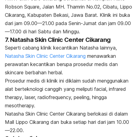
Robson Square, Jalan MH. Thamrin No.02, Cibatu, Lippo
Cikarang, Kabupaten Bekasi, Jawa Barat. Klinik ini buka
dari jam 09.00—21.00 pada Senin-Jumat dan jam 09.00
—17.00 di hari Sabtu dan Minggu.
7. Natasha Skin Clinic Center Cikarang
Seperti cabang klinik kecantikan Natasha lainnya,
Natasha Skin Clinic Center Cikarang
menawarkan
perawatan kecantikan berupa prosedur medis dan
skincare
berbahan herbal.
Prosedur medis di klinik ini diklaim sudah menggunakan
alat berteknologi canggih yang meliputi
facial, infrared
therapy
, laser,
radiofrequency, peeling
, hingga
mesotherapy.
Natasha Skin Clinic Center Cikarang berlokasi di dalam
Mall Lippo Cikarang dan buka setiap hari dari jam 10.00
—22.00.