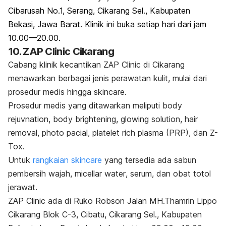
Cibarusah No.1, Serang, Cikarang Sel., Kabupaten
Bekasi, Jawa Barat. Klinik ini buka setiap hari dari jam
10.00—20.00.
10. ZAP Clinic Cikarang
Cabang klinik kecantikan ZAP Clinic di Cikarang
menawarkan berbagai jenis perawatan kulit, mulai dari
prosedur medis hingga
skincare
.
Prosedur medis yang ditawarkan meliputi
body
rejuvnation, body brightening, glowing solution, hair
removal, photo pacial, platelet rich plasma
(PRP), dan Z-
Tox.
Untuk
rangkaian skincare
yang tersedia ada sabun
pembersih wajah,
micellar water
, serum, dan obat totol
jerawat.
ZAP Clinic ada di Ruko Robson Jalan MH.Thamrin Lippo
Cikarang Blok C-3, Cibatu, Cikarang Sel., Kabupaten