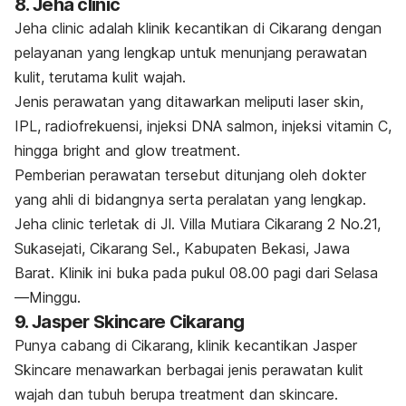
8. Jeha clinic
Jeha clinic adalah klinik kecantikan di Cikarang dengan
pelayanan
yang lengkap untuk menunjang perawatan
kulit, terutama kulit wajah.
Jenis perawatan yang ditawarkan meliputi
l
aser skin
,
IPL, radiofrekuensi, injeksi DNA salmon, injeksi vitamin C,
hingga
bright and glow treatment
.
Pemberian perawatan tersebut ditunjang oleh dokter
yang ahli di bidangnya serta peralatan yang lengkap.
Jeha clinic terletak di Jl. Villa Mutiara Cikarang 2 No.21,
Sukasejati, Cikarang Sel., Kabupaten Bekasi, Jawa
Barat. Klinik ini buka pada pukul 08.00 pagi dari Selasa
—Minggu.
9. Jasper Skincare Cikarang
Punya cabang di Cikarang, klinik kecantikan Jasper
Skincare menawarkan berbagai jenis perawatan kulit
wajah dan tubuh berupa
treatment
dan
skincare
.