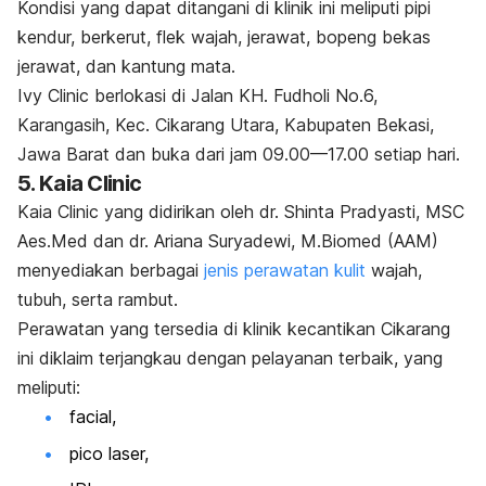
Kondisi yang dapat ditangani di klinik ini meliputi pipi
kendur, berkerut, flek wajah, jerawat, bopeng bekas
jerawat, dan kantung mata.
Ivy Clinic berlokasi di
Jalan KH. Fudholi No.6,
Karangasih, Kec. Cikarang Utara, Kabupaten Bekasi,
Jawa Barat dan buka dari jam 09.00—17.00 setiap hari.
5. Kaia Clinic
Kaia Clinic yang didirikan oleh dr. Shinta Pradyasti, MSC
Aes.Med dan dr. Ariana Suryadewi, M.Biomed (AAM)
menyediakan berbagai
jenis perawatan kulit
wajah,
tubuh, serta rambut.
Perawatan yang tersedia di klinik kecantikan Cikarang
ini diklaim terjangkau dengan pelayanan terbaik, yang
meliputi:
facial,
pico laser,