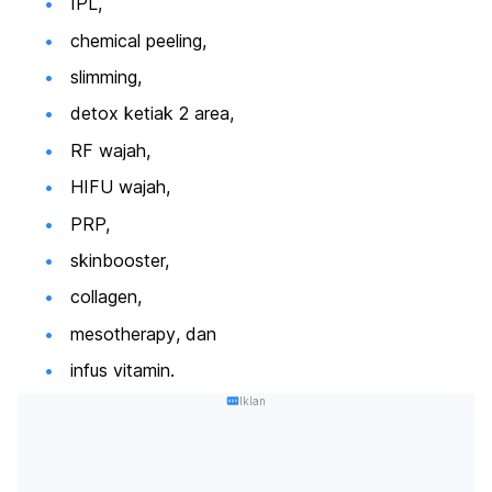
IPL,
chemical peeling,
slimming,
detox ketiak 2 area,
RF wajah,
HIFU wajah,
PRP,
skinbooster,
collagen,
mesotherapy
, dan
infus vitamin.
Iklan