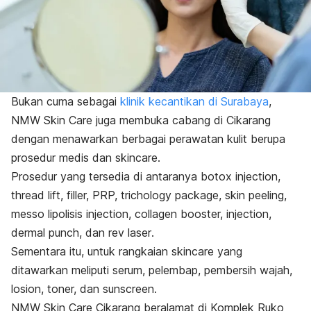
Bukan cuma sebagai
klinik kecantikan di Surabaya
,
NMW Skin Care juga membuka cabang di Cikarang
dengan menawarkan berbagai perawatan kulit berupa
prosedur medis dan
skincare
.
Prosedur yang tersedia di antaranya
botox injection,
thread lift, filler,
PRP,
trichology package, skin peeling,
messo lipolisis injection, collagen booster, injection,
dermal punch
, dan
rev laser
.
Sementara itu, untuk rangkaian skincare yang
ditawarkan meliputi serum, pelembap, pembersih wajah,
losion, toner, dan
sunscreen
.
NMW Skin Care Cikarang beralamat di Komplek Ruko