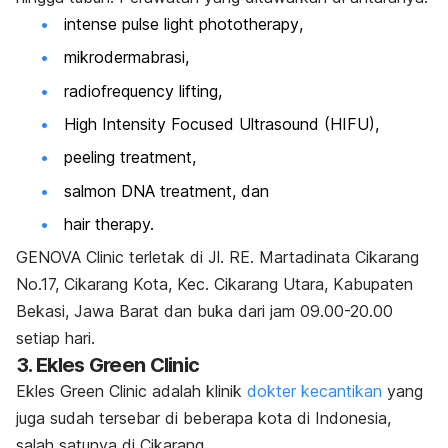
i
ntense pulse light phototherapy
,
mikrodermabrasi,
radiofrequency lifting,
High Intensity Focused Ultrasound
(HIFU),
peeling treatment,
salmon DNA treatment, dan
hair therapy.
GENOVA Clinic terletak di Jl. RE. Martadinata Cikarang
No.17, Cikarang Kota, Kec. Cikarang Utara, Kabupaten
Bekasi, Jawa Barat dan buka dari jam 09.00-20.00
setiap hari.
3. Ekles Green Clinic
Ekles Green Clinic adalah klinik
dokter kecantikan
yang
juga sudah tersebar di beberapa kota di Indonesia,
salah satunya di Cikarang.