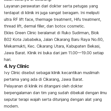
Layanan perawatan dari dokter serta petugas yang
terdapat di klinik ini juga sangat beragam. Ini meliputi
u
ltra RF lift face
,
thermage treatment, Hifu treatment,
thread lift, dermal filler
, dan
botox cosmetic
.
Ekles Green Clinic beralamat di Ruko Sudirman, Blok
B02 Kota Jababeka, Jalan Cikarang Baru Raya No.60,
Mekarmukti, Kec. Cikarang Utara, Kabupaten Bekasi,
Jawa Barat. Klinik ini buka dari jam 11.00—19.00 setiap
hari.
4. Ivy Clinic
Ivy Clinic disebut sebagai klinik kecantikan muslimah
pertama yang ada di Cikarang, Jawa Barat.
Pelayanan di klinik ini ditangani oleh dokter
berpengalaman dan tim yang sudah dibekali dengan ilmu
seputar terapi wajah serta ditunjang dengan alat yang
modern.