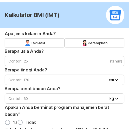
Kalkulator BMI (IMT)
Apa jenis kelamin Anda?
Laki-laki
Perempuan
Berapa usia Anda?
(tahun)
Berapa tinggi Anda?
cm
Berapa berat badan Anda?
kg
Apakah Anda berminat program manajemen berat
badan?
Ya
Tidak