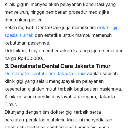
Klinik gigi ini menyediakan pelayanan konsultasi yang
menyeluruh, hingga pemberian prosedur medis jika
dibutuhkan pasien.
Selain itu, Bob Dental Care juga memiliki tim
dokter gigi
spesialis anak
dan estetika untuk mampu memenuhi
kebutuhan pasiennya.
Di klinik ini, biaya membersihkan karang gigi tersedia dari
harga Rp400.000.
3. Dentalmate Dental Care Jakarta Timur
Dentalmate Dental Care Jakarta Timur
adalah sebuah
klinik gigi yang selalu mengupayakan pelayanan
kesehatan gigi dan mulut terbaik bagi pasien-pasiennya.
Klinik ini sendiri berdiri di wilayah Jatinegara, Jakarta
Timur.
Ditunjang dengan tim dokter gigi terbaik serta
peralatan-peralatan mutakhir, klinik ini menyediakan
salah satu tindakan pembersihan karang gigi yang