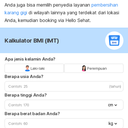
Anda juga bisa memilih penyedia layanan
pembersihan
karang gigi
di wilayah lainnya yang terdekat dari lokasi
Anda, kemudian booking via Hello Sehat.
Kalkulator BMI (IMT)
Apa jenis kelamin Anda?
Laki-laki
Perempuan
Berapa usia Anda?
(tahun)
Berapa tinggi Anda?
cm
Berapa berat badan Anda?
kg