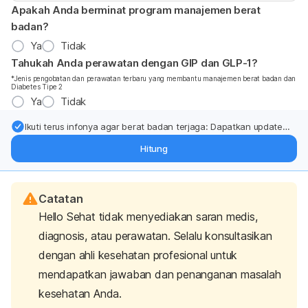
Apakah Anda berminat program manajemen berat
badan?
Ya
Tidak
Tahukah Anda perawatan dengan GIP dan GLP-1?
*Jenis pengobatan dan perawatan terbaru yang membantu manajemen berat badan dan
Diabetes Tipe 2
Ya
Tidak
Ikuti terus infonya agar berat badan terjaga: Dapatkan update
dari pakar mengenai dukungan dan perawatan berat badan
Hitung
langsung ke inbox Anda.
Catatan
Hello Sehat tidak menyediakan saran medis,
diagnosis, atau perawatan. Selalu konsultasikan
dengan ahli kesehatan profesional untuk
mendapatkan jawaban dan penanganan masalah
kesehatan Anda.