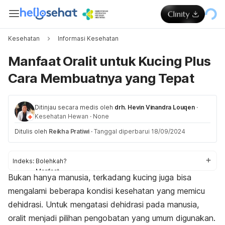
Kesehatan
Informasi Kesehatan
Manfaat Oralit untuk Kucing Plus
Cara Membuatnya yang Tepat
Ditinjau secara medis oleh
drh. Hevin Vinandra Louqen
·
Kesehatan Hewan
·
None
Ditulis oleh
Reikha Pratiwi
·
Tanggal diperbarui 18/09/2024
Indeks:
Bolehkah?
Manfaat
Bukan hanya manusia, terkadang kucing juga bisa
Cara membuat
mengalami beberapa kondisi kesehatan yang memicu
dehidrasi. Untuk mengatasi dehidrasi pada manusia,
oralit menjadi pilihan pengobatan yang umum digunakan.