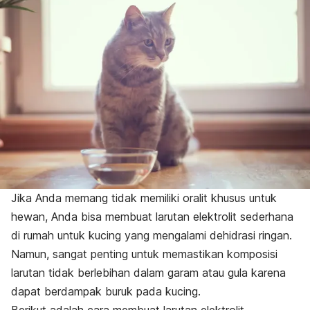
Jika Anda memang tidak memiliki oralit khusus untuk
hewan, Anda bisa membuat larutan elektrolit sederhana
di rumah untuk kucing yang mengalami dehidrasi ringan.
Namun, sangat penting untuk memastikan komposisi
larutan tidak berlebihan dalam garam atau gula karena
dapat berdampak buruk pada kucing.
Berikut adalah cara membuat larutan elektrolit