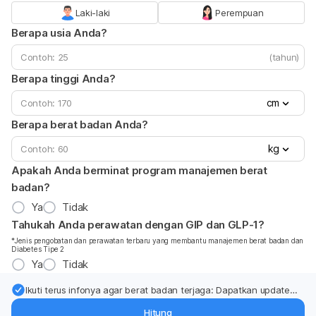
Laki-laki
Perempuan
Berapa usia Anda?
(tahun)
Berapa tinggi Anda?
cm
Berapa berat badan Anda?
kg
Apakah Anda berminat program manajemen berat
badan?
Ya
Tidak
Tahukah Anda perawatan dengan GIP dan GLP-1?
*Jenis pengobatan dan perawatan terbaru yang membantu manajemen berat badan dan
Diabetes Tipe 2
Ya
Tidak
Ikuti terus infonya agar berat badan terjaga: Dapatkan update
dari pakar mengenai dukungan dan perawatan berat badan
Hitung