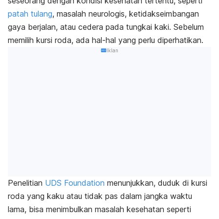
seseorang dengan kondisi kesehatan tertentu, seperti
patah tulang
, masalah neurologis, ketidakseimbangan
gaya berjalan, atau cedera pada tungkai kaki.
Sebelum
memilih kursi roda, ada hal-hal yang perlu diperhatikan.
Iklan
Penelitian
UDS Foundation
menunjukkan,
duduk di kursi
roda yang kaku atau tidak pas dalam jangka waktu
lama, bisa menimbulkan masalah kesehatan seperti