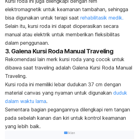
Kursi roda ini juga dilengkapi dengan rem
elektromagnetik untuk keamanan tambahan, sehingga
bisa digunakan untuk terapi saat
rehabilitasik medik.
Selain itu, kursi roda ini dapat dioperasikan secara
manual atau elektrik untuk memberikan fleksibilitas
dalam penggunaan.
3. Galena Kursi Roda Manual Traveling
Rekomendasi lain merk kursi roda yang cocok untuk
dibawa saat
traveling
adalah Galena Kursi Roda Manual
Traveling.
Kursi roda ini
memiliki lebar dudukan 37 cm dengan
material canvas yang nyaman untuk digunakan
duduk
dalam waktu lama
.
Sementara bagian pegangannya dilengkapi rem tangan
pada sebelah kanan dan kiri untuk kontrol keamanan
yang lebih baik.
Iklan