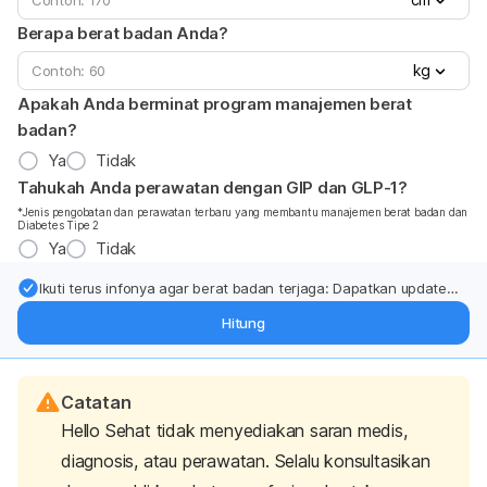
Berapa berat badan Anda?
kg
Apakah Anda berminat program manajemen berat
badan?
Ya
Tidak
Tahukah Anda perawatan dengan GIP dan GLP-1?
*Jenis pengobatan dan perawatan terbaru yang membantu manajemen berat badan dan
Diabetes Tipe 2
Ya
Tidak
Ikuti terus infonya agar berat badan terjaga: Dapatkan update
dari pakar mengenai dukungan dan perawatan berat badan
Hitung
langsung ke inbox Anda.
Catatan
Hello Sehat tidak menyediakan saran medis,
diagnosis, atau perawatan. Selalu konsultasikan