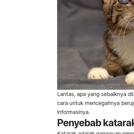
Lantas, apa yang sebaiknya di
cara untuk mencegahnya beruj
informasinya.
Penyebab katara
Katarak adalah gangguan pengl