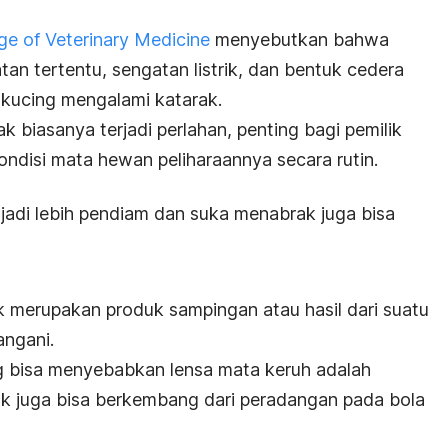
ege of Veterinary Medicine
menyebutkan bahwa
an tertentu, sengatan listrik, dan bentuk cedera
 kucing mengalami katarak.
k biasanya terjadi perlahan, penting bagi pemilik
ndisi mata hewan peliharaannya secara rutin.
adi lebih pendiam dan suka menabrak juga bisa
 merupakan produk sampingan atau hasil dari suatu
angani.
 bisa menyebabkan lensa mata keruh adalah
k juga bisa berkembang dari peradangan pada bola