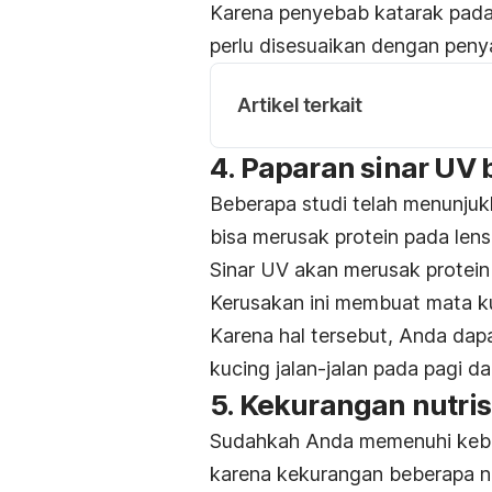
Karena penyebab katarak pad
perlu disesuaikan dengan peny
Artikel terkait
4. Paparan sinar UV 
Beberapa studi telah menunjukk
bisa merusak protein pada le
Sinar UV akan merusak protein 
Kerusakan ini membuat mata kuc
Karena hal tersebut, Anda da
kucing jalan-jalan pada pagi dan
5. Kekurangan nutris
Sudahkah Anda memenuhi ke
karena kekurangan beberapa nutr