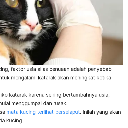
ng, faktor usia alias penuaan adalah penyebab
untuk mengalami katarak akan meningkat ketika
siko katarak karena seiring bertambahnya usia,
mulai menggumpal dan rusak.
nsa
mata kucing terlihat berselaput
. Inilah yang akan
da kucing.