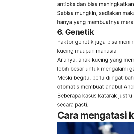
antioksidan bisa meningkatkan 
Sebisa mungkin, sediakan mak
hanya yang membuatnya mera
6. Genetik
Faktor genetik juga bisa menin
kucing maupun manusia.
Artinya, anak kucing yang memi
lebih besar untuk mengalami ga
Meski begitu, perlu diingat bah
otomatis membuat anabul Anda
Beberapa kasus katarak justru 
secara pasti.
Cara mengatasi k