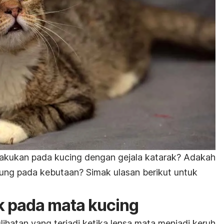
lakukan pada kucing dengan gejala katarak? Adakah
ung pada kebutaan? Simak ulasan berikut untuk
k pada mata kucing
ihatan yang terjadi ketika lensa mata menjadi keruh