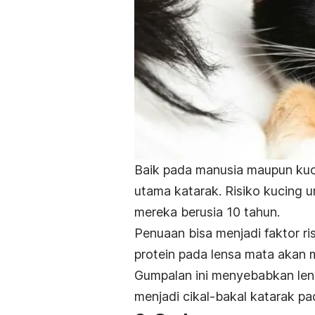
Baik pada manusia maupun kuci
utama katarak. Risiko kucing 
mereka berusia 10 tahun.
Penuaan bisa menjadi faktor ri
protein pada lensa mata akan 
Gumpalan ini menyebabkan le
menjadi cikal-bakal katarak pa