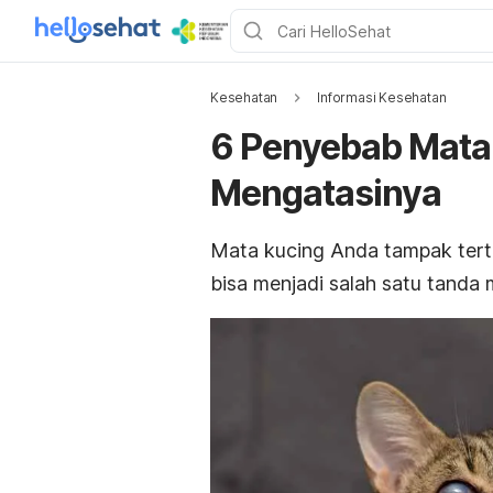
Kesehatan
Informasi Kesehatan
6 Penyebab Mata 
Mengatasinya
Mata kucing Anda tampak tertut
bisa menjadi salah satu tanda