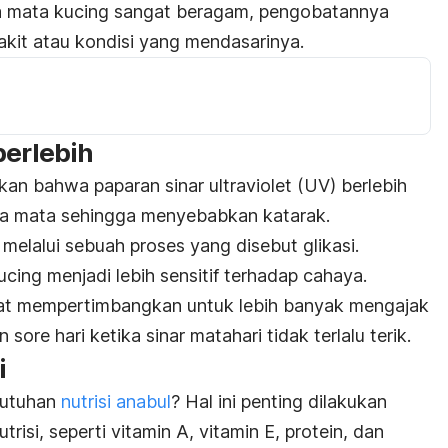
a mata kucing sangat beragam, pengobatannya
akit atau kondisi yang mendasarinya.
berlebih
an bahwa paparan sinar ultraviolet (UV) berlebih
nsa mata sehingga menyebabkan katarak.
melalui sebuah proses yang disebut glikasi.
ing menjadi lebih sensitif terhadap cahaya.
pat mempertimbangkan untuk lebih banyak mengajak
 sore hari ketika sinar matahari tidak terlalu terik.
i
butuhan
nutrisi anabul
? Hal ini penting dilakukan
isi, seperti vitamin A, vitamin E, protein, dan