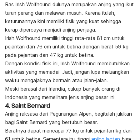
Ras Irish Wolfhound dulunya merupakan anjing yang ikut
turun perang dan melawan musuh. Karena itulah,
keturunannya kini memiliki fisik yang kuat sehingga
kerap dipercaya menjadi anjing penjaga.
Irish Wolfhound memiliki tinggi rata-rata 81 cm untuk
pejantan dan 76 cm untuk betina dengan berat 59 kg
pada pejantan dan 47 kg untuk betina.
Dengan kondisi fisik ini, Irish Wolfhound membutuhkan
aktivitas yang memadai. Jadi, jangan lupa meluangkan
waktu mengajaknya bermain atau jalan-jalan.
Meski berasal dari Irlandia, cukup banyak orang di
Indonesia yang memelihara jenis anjing besar ini.
4. Saint Bernard
Anjing raksasa dari Pegunungan Alpen, begitulah julukan
bagi Saint Bernard yang bertubuh besar.
Beratnya dapat mencapai 77 kg untuk pejantan kg dan
61 untuk betina.
Sementara itu, tinggi
anjing jantan
bisa