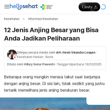
Kesehatan
Informasi Kesehatan
12 Jenis Anjing Besar yang Bisa
Anda Jadikan Peliharaan
Ditinjau secara medis oleh
drh. Hevin Vinandra Louqen
·
Kesehatan Hewan
·
None
Ditulis oleh
Hillary Sekar Pawestri
·
Tanggal diperbarui 19/03/2025
Beberapa orang mungkin merasa takut saat berjumpa
dengan anjing besar. Di sisi lain, tidak sedikit yang justru
tertarik memelihara jenis anjing berukuran besar.