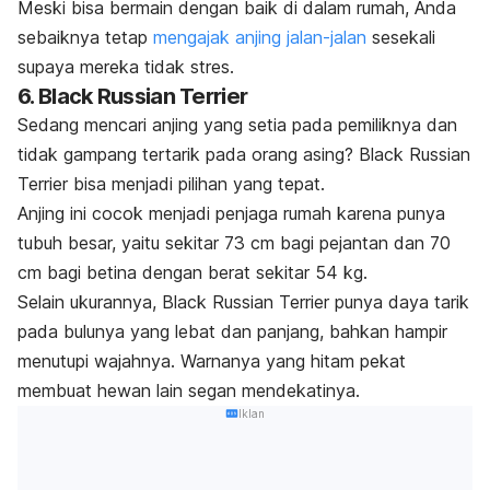
Meski bisa bermain dengan baik di dalam rumah, Anda
sebaiknya tetap
mengajak anjing jalan-jalan
sesekali
supaya mereka tidak stres.
6. Black Russian Terrier
Sedang mencari anjing yang setia pada pemiliknya dan
tidak gampang tertarik pada orang asing? Black Russian
Terrier bisa menjadi pilihan yang tepat.
Anjing ini cocok menjadi penjaga rumah karena punya
tubuh besar, yaitu sekitar 73 cm bagi pejantan dan 70
cm bagi betina dengan berat sekitar 54 kg.
Selain ukurannya, Black Russian Terrier punya daya tarik
pada bulunya yang lebat dan panjang, bahkan hampir
menutupi wajahnya. Warnanya yang hitam pekat
membuat hewan lain segan mendekatinya.
Iklan