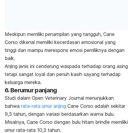
Meskipun memiliki penampilan yang tangguh, Cane
Corso dikenal memiliki kecerdasan emosional yang
tinggi dan mampu merespons emosi pemiliknya dengan
baik.
Anjing jenis ini cenderung waspada terhadap orang asing
tetapi sangat loyal dan penuh kasih sayang terhadap
keluarga mereka.
6. Berumur panjang
Studi dalam
Open Veterinary Journal
menunjukkan
bahwa
rata-rata umur anjing
Cane Corso adalah sekitar
9,3 tahun, dengan variasi berdasarkan warna bulu.
Misalnya, Cane Corso dengan bulu hitam
brindle
memiliki
umur rata-rata 10,3 tahun.