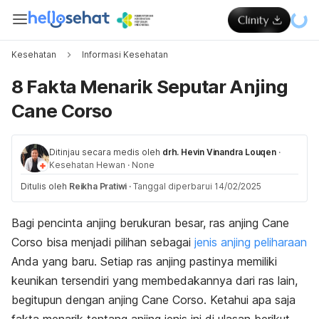
Kesehatan
Informasi Kesehatan
8 Fakta Menarik Seputar Anjing
Cane Corso
Ditinjau secara medis oleh
drh. Hevin Vinandra Louqen
·
Kesehatan Hewan
·
None
Ditulis oleh
Reikha Pratiwi
·
Tanggal diperbarui 14/02/2025
Bagi pencinta anjing berukuran besar, ras anjing Cane
Corso bisa menjadi pilihan sebagai
jenis anjing peliharaan
Anda yang baru. Setiap ras anjing pastinya memiliki
keunikan tersendiri yang membedakannya dari ras lain,
begitupun dengan
anjing Cane Corso. Ketahui apa saja