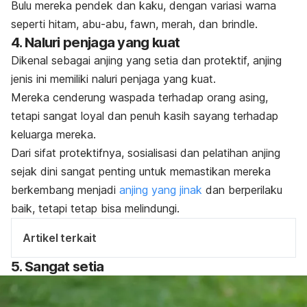
Bulu mereka pendek dan kaku, dengan variasi warna
seperti hitam, abu-abu,
fawn
, merah, dan
brindle
.
4. Naluri penjaga yang kuat
Dikenal sebagai anjing yang setia dan protektif, anjing
jenis ini memiliki naluri penjaga yang kuat.
Mereka cenderung waspada terhadap orang asing,
tetapi sangat loyal dan penuh kasih sayang terhadap
keluarga mereka.
Dari sifat protektifnya, sosialisasi dan pelatihan anjing
sejak dini sangat penting untuk memastikan mereka
berkembang menjadi
anjing yang jinak
dan berperilaku
baik, tetapi tetap bisa melindungi.
Artikel terkait
5. Sangat setia