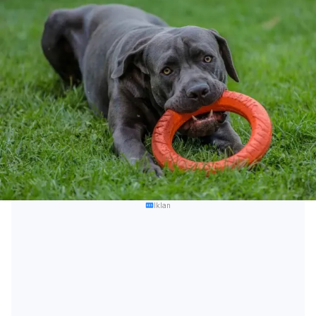
Iklan