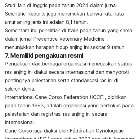
Studi lain di Inggris pada tahun 2024 dalam jurnal
Scientific Reports
juga menemukan bahwa rata-rata
umur anjing jenis ini adalah 8,1 tahun.
Sementara itu, penelitian di Italia pada tahun yang sama
dalam jurnal
Preventive Veterinary Medicine
menunjukkan harapan hidup anjing ini sekitar 9 tahun.
7. Memiliki p
engakuan resmi
Pengakuan dari berbagai organisasi menegaskan status
ras anjing ini diakui secara internasional dan menyoroti
pentingnya pelestarian serta standarisasi ras ini di
seluruh dunia.
International Cane Corso Federation (ICCF), didirikan
pada tahun 1993, adalah organisasi yang berfokus pada
pelestarian dan registrasi ras anjing ini secara
internasional.
Cane Corso juga diakui oleh Fédération Cynologique
Internationale (FCI) pada tahun 2007 dan oleh American