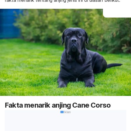
fakta menarik tentang anjing jenis ini di ulasan berikut.
Fakta menarik anjing Cane Corso
Iklan