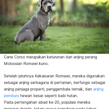
Cane Corso merupakan keturunan dari anjing perang
Molossian Romawi kuno.
Setelah jatuhnya Kekaisaran Romawi, mereka digunakan
sebagai anjing serbaguna di pertanian, berfungsi sebagai
anjing penjaga properti, penggembala ternak, dan
anjing
pemburu
hewan besar seperti babi hutan.
Pada pertengahan abad ke-20, populasi mereka
menurun drastis, tetapi upaya pemuliaan pada tahun