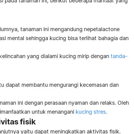
si pada tanaman ini, berikut beberapa manfaat yang
elumnya, tanaman ini mengandung
nepetalactone
si mental sehingga kucing bisa terlihat bahagia dan
lincahan yang dialami kucing mirip dengan
tanda-
itu dapat membantu mengurangi kecemasan dan
naman ini dengan perasaan nyaman dan relaks. Oleh
 dimanfaatkan untuk menangani
kucing stres
.
itas fisik
njutnya yaitu dapat meningkatkan aktivitas fisik.