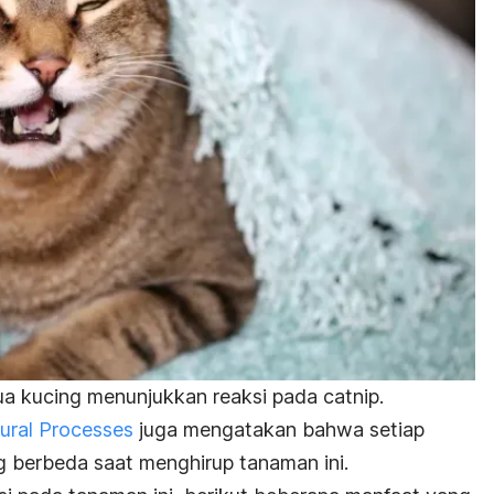
mua kucing menunjukkan reaksi pada
catnip
.
ural Processes
juga mengatakan bahwa setiap
g berbeda saat menghirup tanaman ini.