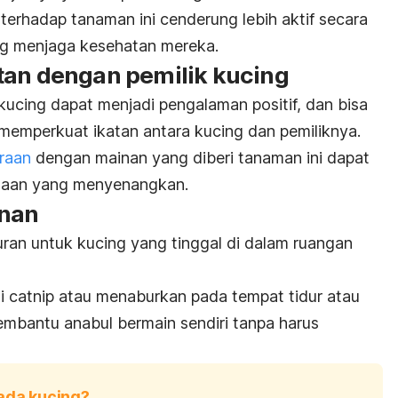
terhadap tanaman ini cenderung lebih aktif secara
ng menjaga kesehatan mereka.
tan dengan pemilik kucing
ucing dapat menjadi pengalaman positif, dan bisa
memperkuat ikatan antara kucing dan pemiliknya.
araan
dengan mainan yang diberi tanaman ini dapat
aan yang menyenangkan.
anan
uran untuk kucing yang tinggal di dalam ruangan
si
catnip
atau menaburkan pada tempat tidur atau
mbantu anabul bermain sendiri tanpa harus
ada kucing?