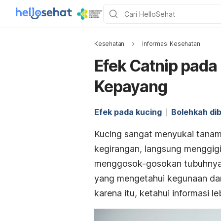
Kesehatan
Informasi Kesehatan
Efek Catnip pada
Kepayang
Efek pada kucing
Bolehkah di
Kucing sangat menyukai tana
kegirangan, langsung menggigi
menggosok-gosokan tubuhnya p
yang mengetahui kegunaan dan
karena itu, ketahui informasi le