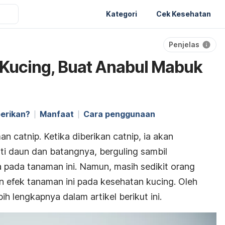
Kategori
Cek Kesehatan
Penjelas
 Kucing, Buat Anabul Mabuk
berikan?
Manfaat
Cara penggunaan
man
catnip
. Ketika diberikan
catnip
, ia akan
ti daun dan batangnya, berguling sambil
ada tanaman ini. Namun, masih sedikit orang
 efek tanaman ini pada kesehatan kucing. Oleh
bih lengkapnya dalam artikel berikut ini.