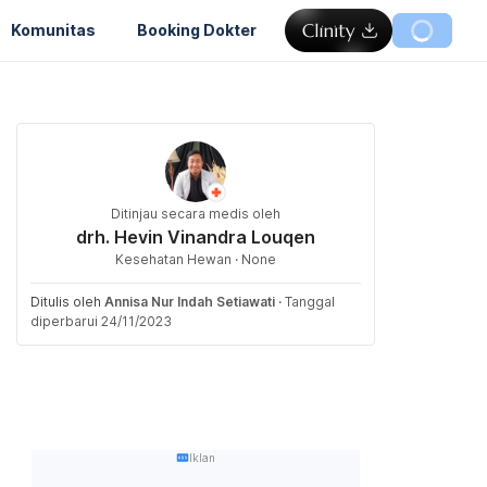
Komunitas
Booking Dokter
Ditinjau secara medis oleh
drh. Hevin Vinandra Louqen
Kesehatan Hewan · None
Ditulis oleh
Annisa Nur Indah Setiawati
·
Tanggal
diperbarui 24/11/2023
Iklan