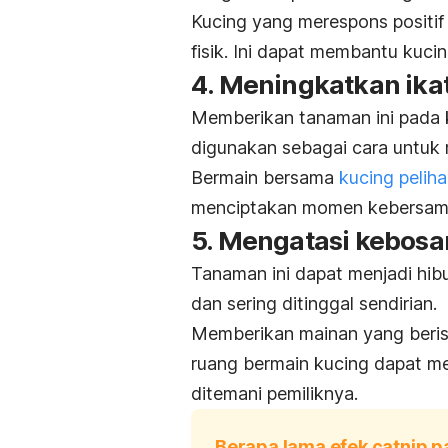
Kucing yang merespons positif 
fisik.
Ini dapat membantu kuci
4. Meningkatkan ika
Memberikan tanaman ini pada k
digunakan sebagai cara untuk 
Bermain bersama
kucing pelih
menciptakan momen kebersam
5. Mengatasi kebos
Tanaman ini dapat menjadi hib
dan sering ditinggal sendirian.
Memberikan mainan yang beri
ruang bermain kucing dapat me
ditemani pemiliknya.
Berapa lama efek catnip p