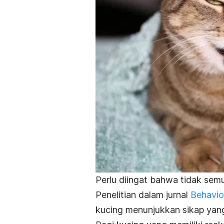
Perlu diingat bahwa tidak se
Penelitian dalam jurnal
Behavio
kucing menunjukkan sikap yan