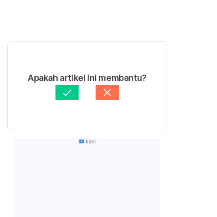
Apakah artikel ini membantu?
Iklan