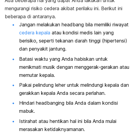
Ada beberapa hal yang dapat Anda lakukan untuk
mengurangi risiko cedera akibat perilaku ini. Berikut ini
beberapa di antaranya.
Jangan melakukan
headbang
bila memiliki riwayat
cedera kepala
atau kondisi medis lain yang
berisiko, seperti tekanan darah tinggi (hipertensi)
dan penyakit jantung.
Batasi waktu yang Anda habiskan untuk
menikmati musik dengan menggerak-gerakan atau
memutar kepala.
Pakai pelindung leher untuk melindungi kepala dan
gerakkan kepala Anda secara perlahan.
Hindari
headbanging
bila Anda dalam kondisi
mabuk.
Istirahat atau hentikan hal ini bila Anda mulai
merasakan ketidaknyamanan.