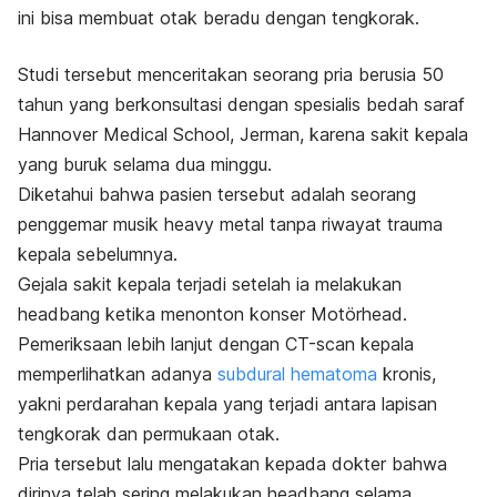
ini bisa membuat otak beradu dengan tengkorak.
Studi tersebut menceritakan seorang pria berusia 50
tahun yang berkonsultasi dengan spesialis bedah saraf
Hannover Medical School, Jerman, karena sakit kepala
yang buruk selama dua minggu.
Diketahui bahwa pasien tersebut adalah seorang
penggemar musik
heavy metal
tanpa riwayat trauma
kepala sebelumnya.
Gejala sakit kepala terjadi setelah ia melakukan
headbang
ketika menonton konser Motörhead.
Pemeriksaan lebih lanjut dengan CT-
scan
kepala
memperlihatkan adanya
subdural hematoma
kronis,
yakni perdarahan kepala yang terjadi antara lapisan
tengkorak dan permukaan otak.
Pria tersebut lalu mengatakan kepada dokter bahwa
dirinya telah sering melakukan
headbang
selama