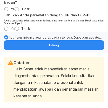
badan?
Ya
Tidak
Tahukah Anda perawatan dengan GIP dan GLP-1?
*Jenis pengobatan dan perawatan terbaru yang membantu manajemen berat badan dan
Diabetes Tipe 2
Ya
Tidak
Ikuti terus infonya agar berat badan terjaga: Dapatkan update
dari pakar mengenai dukungan dan perawatan berat badan
Hitung
langsung ke inbox Anda.
Catatan
Hello Sehat tidak menyediakan saran medis,
diagnosis, atau perawatan. Selalu konsultasikan
dengan ahli kesehatan profesional untuk
mendapatkan jawaban dan penanganan masalah
kesehatan Anda.