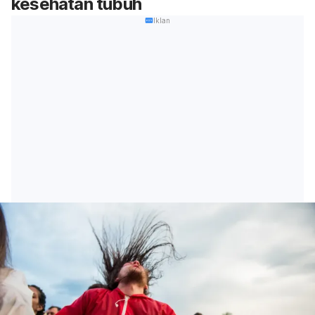
kesehatan tubuh
Iklan