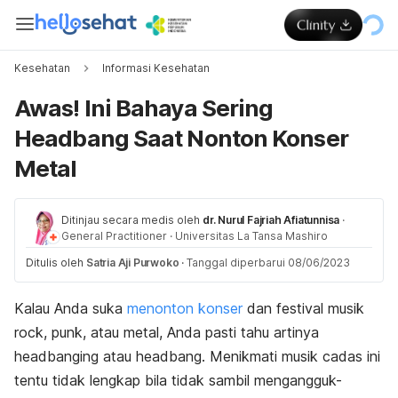
Kesehatan
Informasi Kesehatan
Awas! Ini Bahaya Sering
Headbang Saat Nonton Konser
Metal
Ditinjau secara medis oleh
dr. Nurul Fajriah Afiatunnisa
·
General Practitioner
·
Universitas La Tansa Mashiro
Ditulis oleh
Satria Aji Purwoko
·
Tanggal diperbarui 08/06/2023
Kalau Anda suka
menonton konser
dan festival musik
rock
,
punk
, atau
metal
, Anda
pasti tahu artinya
headbanging
atau
headbang
.
Menikmati musik cadas ini
tentu tidak lengkap bila tidak sambil mengangguk-