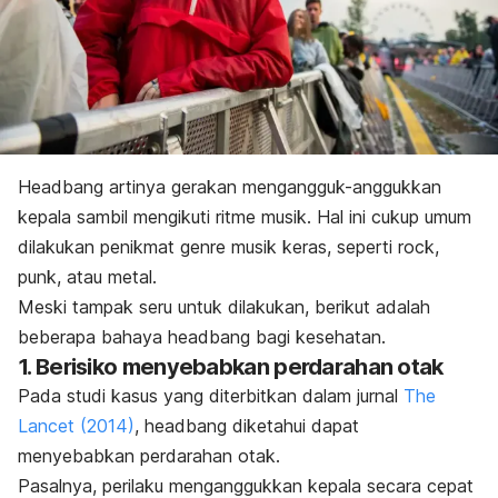
Headbang
artinya gerakan mengangguk-anggukkan
kepala sambil mengikuti ritme musik. Hal ini cukup umum
dilakukan penikmat genre musik keras, seperti
rock
,
punk
, atau
metal
.
Meski tampak seru untuk dilakukan, berikut adalah
beberapa bahaya
headbang
bagi kesehatan.
1. Berisiko menyebabkan perdarahan otak
Pada studi kasus yang diterbitkan dalam jurnal
The
Lancet
(2014)
,
headbang
diketahui dapat
menyebabkan perdarahan otak.
Pasalnya, perilaku menganggukkan kepala secara cepat