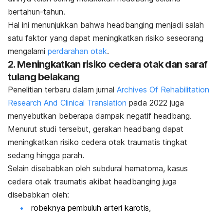
bertahun-tahun.
Hal ini menunjukkan bahwa
headbanging
menjadi salah
satu faktor yang dapat meningkatkan risiko seseorang
mengalami
perdarahan otak
.
2. Meningkatkan risiko cedera otak dan saraf
tulang belakang
Penelitian terbaru dalam jurnal
Archives Of Rehabilitation
Research And Clinical Translation
pada 2022 juga
menyebutkan beberapa dampak negatif
headbang
.
Menurut studi tersebut, gerakan
headbang
dapat
meningkatkan risiko cedera otak traumatis tingkat
sedang hingga parah.
Selain disebabkan oleh
subdural hematoma
, kasus
cedera otak traumatis akibat
headbanging
juga
disebabkan oleh:
robeknya pembuluh arteri karotis,