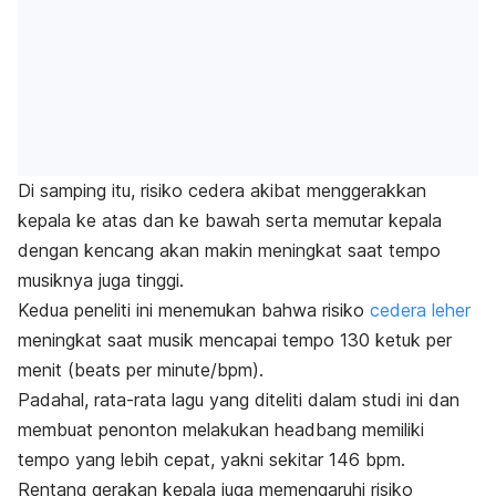
Di samping itu, risiko cedera akibat menggerakkan
kepala ke atas dan ke bawah serta memutar kepala
dengan kencang akan makin meningkat saat tempo
musiknya juga tinggi.
Kedua peneliti ini menemukan bahwa risiko
cedera leher
meningkat
saat musik mencapai tempo 130 ketuk per
menit (
beats per minute
/bpm).
Padahal, rata-rata lagu yang diteliti dalam studi ini dan
membuat penonton melakukan
headbang
memiliki
tempo yang lebih cepat, yakni sekitar 146 bpm.
Rentang gerakan kepala juga memengaruhi risiko