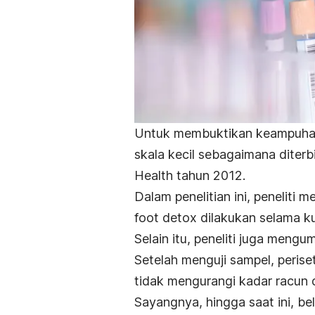
Untuk membuktikan keampuhan d
skala kecil sebagaimana diterb
Health tahun 2012.
Dalam penelitian ini, peneliti
foot detox
dilakukan selama ku
Selain itu, peneliti juga mengu
Setelah menguji sampel, peris
tidak mengurangi kadar racun 
Sayangnya, hingga saat ini, b