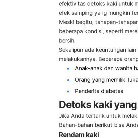
efektivitas detoks kaki untuk
efek samping yang mungkin ter
Meski begitu, tahapan-tahapa
beberapa kondisi, seperti mere
bersih.
Sekalipun ada keuntungan lain 
melakukannya. Beberapa orang y
Anak-anak dan wanita h
Orang yang memiliki luka
Penderita diabetes
Detoks kaki yang
Jika Anda tertarik untuk mela
Bahan-bahan berikut bisa And
Rendam kaki