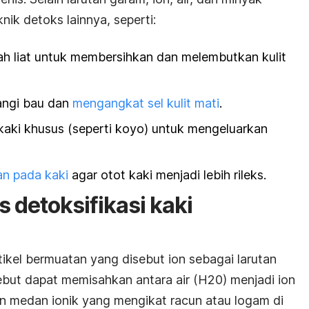
nik detoks lainnya, seperti:
h liat untuk membersihkan dan melembutkan kulit
angi bau dan
mengangkat sel kulit mati
.
aki khusus (seperti koyo) untuk mengeluarkan
tan pada kaki
agar otot kaki menjadi lebih rileks.
 detoksifikasi kaki
kel bermuatan yang disebut ion sebagai larutan
ebut dapat memisahkan antara air (H20) menjadi ion
 medan ionik yang mengikat racun atau logam di