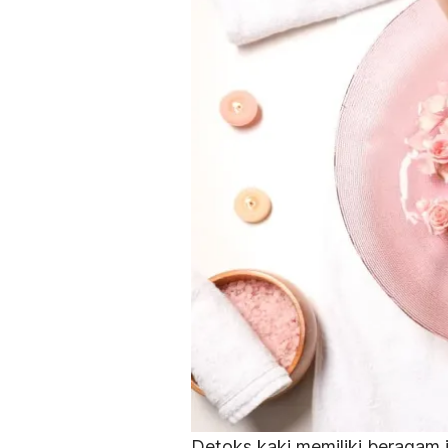
Detoks kaki memiliki beragam je