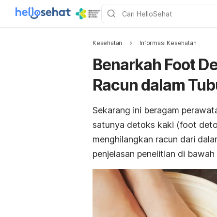
Kesehatan
Informasi Kesehatan
Benarkah Foot D
Racun dalam Tub
Sekarang ini beragam perawat
satunya detoks kaki (
foot det
menghilangkan racun dari dal
penjelasan penelitian di bawah i