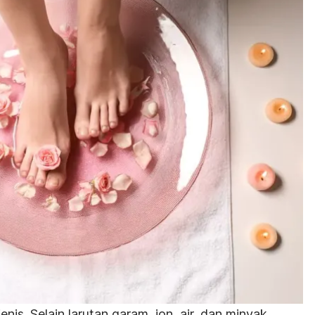
nis. Selain larutan garam, ion, air, dan minyak