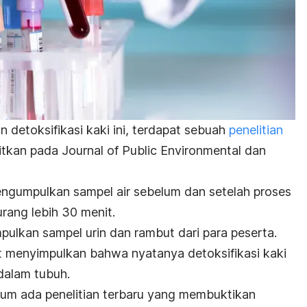
etoksifikasi kaki ini, terdapat sebuah
penelitian
itkan pada Journal of Public Environmental dan
 mengumpulkan sampel air sebelum dan setelah proses
rang lebih 30 menit.
mpulkan sampel urin dan rambut dari para peserta.
et menyimpulkan bahwa nyatanya detoksifikasi kaki
dalam tubuh.
elum ada penelitian terbaru yang membuktikan