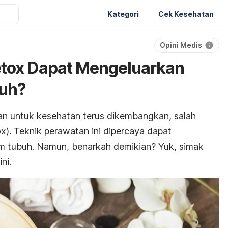
Kategori
Cek Kesehatan
Opini Medis
etox Dapat Mengeluarkan
uh?
an untuk kesehatan terus dikembangkan, salah
ox
). Teknik perawatan ini dipercaya dapat
am tubuh. Namun, benarkah demikian? Yuk, simak
ni.