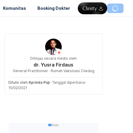
Komunitas
Booking Dokter
Ditinjau secara medis oleh
dr. Yusra Firdaus
General Practitioner · Rumah Vaksinasi Ciledug
Ditulis oleh
Aprinda Puji
·
Tanggal diperbarui
15/02/2021
Iklan