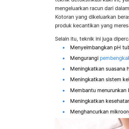
mengeluarkan racun dari dalam
Kotoran yang dikeluarkan beras
produk kecantikan yang meresa
Selain itu, teknik ini juga diper
Menyeimbangkan pH tu
Mengurangi
pembengkak
Meningkatkan suasana h
Meningkatkan sistem kek
Membantu menurunkan b
Meningkatkan kesehatan
Menghancurkan mikroor