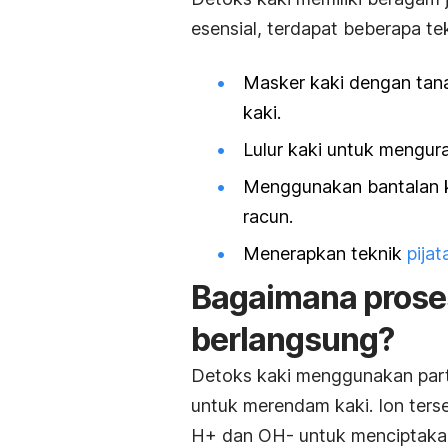
esensial, terdapat beberapa tek
Masker kaki dengan tana
kaki.
Lulur kaki untuk mengur
Menggunakan bantalan k
racun.
Menerapkan teknik
pija
Bagaimana proses
berlangsung?
Detoks kaki menggunakan parti
untuk merendam kaki. Ion ters
H+ dan OH- untuk menciptakan