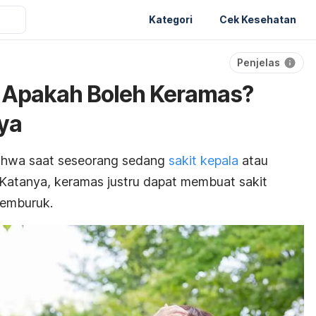
Kategori
Cek Kesehatan
Penjelas
a Apakah Boleh Keramas?
ya
ahwa saat seseorang sedang
sakit kepala
atau
. Katanya, keramas justru dapat membuat sakit
memburuk.