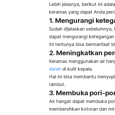
Lebih jelasnya, b
erikut ini ad
keramas yang dapat Anda pero
1. Mengurangi keteg
Sudah dijelaskan sebelumnya,
dapat mengurangi ketegangan ot
Ini tentunya bisa bermanfaat b
2. Meningkatkan pe
Keramas menggunakan air han
darah
di kulit kepala.
Hal ini bisa membantu menyupl
rambut.
3. Membuka pori-por
Air hangat dapat membuka pori
membersihkan kotoran dan mi