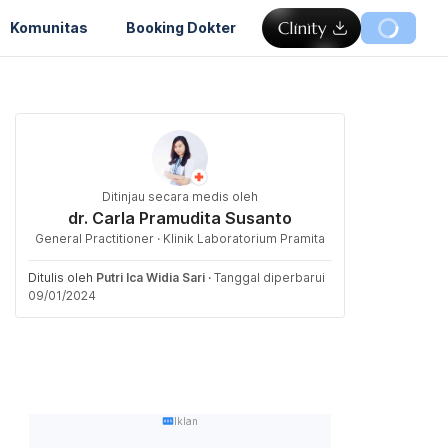
Komunitas
Booking Dokter
Ditinjau secara medis oleh
dr. Carla Pramudita Susanto
General Practitioner · Klinik Laboratorium Pramita
Ditulis oleh
Putri Ica Widia Sari
·
Tanggal diperbarui
09/01/2024
Iklan