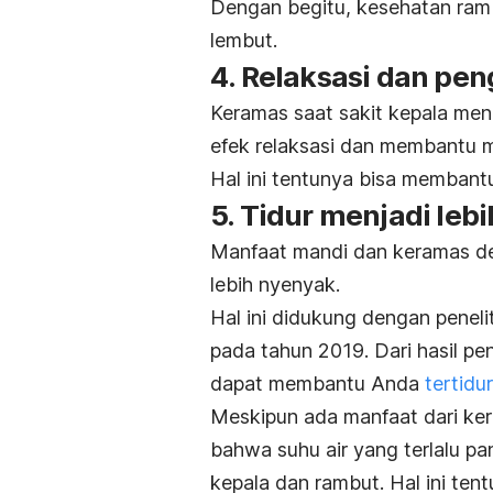
Dengan begitu,
kesehatan ram
lembut.
4. Relaksasi dan pen
Keramas saat sakit kepala me
efek relaksasi dan membantu
m
Hal ini tentunya bisa membantu
5. Tidur menjadi leb
Manfaat mandi dan keramas de
lebih nyenyak.
Hal ini didukung dengan peneli
pada tahun 2019. Dari hasil pen
dapat membantu Anda
tertidu
Meskipun ada manfaat dari ker
bahwa suhu air yang terlalu pa
kepala dan rambut. Hal ini ten