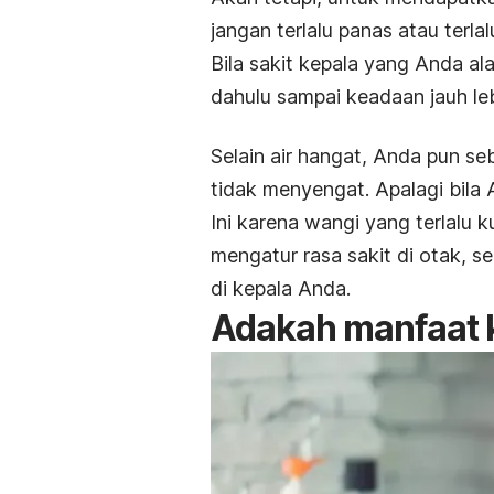
jangan terlalu panas atau terl
Bila sakit kepala yang Anda ala
dahulu sampai keadaan jauh le
Selain air hangat, Anda pun 
tidak menyengat. Apalagi bila
Ini karena wangi yang terlalu
mengatur rasa sakit di otak, s
di kepala Anda.
Adakah manfaat 