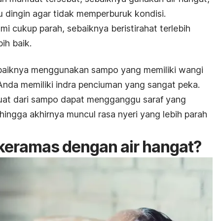
alu dingin agar tidak memperburuk kondisi.
mi cukup parah, sebaiknya beristirahat terlebih
bih baik.
sebaiknya menggunakan sampo yang memiliki wangi
 Anda memiliki indra penciuman yang sangat peka.
 kuat dari sampo dapat mengganggu saraf yang
ehingga akhirnya muncul rasa nyeri yang lebih parah
keramas dengan air hangat?