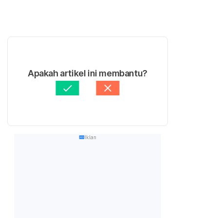
Apakah artikel ini membantu?
Iklan