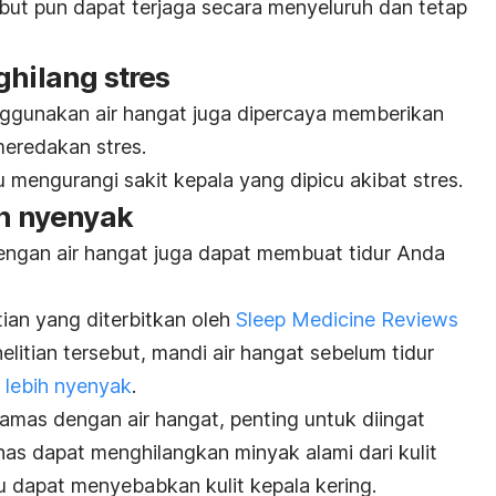
but
pun dapat terjaga secara menyeluruh dan tetap
ghilang stres
nggunakan air hangat juga dipercaya memberikan
eredakan stres
.
 mengurangi sakit kepala yang dipicu akibat stres.
ih nyenyak
ngan air hangat juga dapat membuat tidur Anda
tian yang diterbitkan oleh
Sleep Medicine Reviews
elitian tersebut, mandi air hangat sebelum tidur
r lebih nyenyak
.
amas dengan air hangat, penting untuk diingat
nas dapat menghilangkan minyak alami dari kulit
tu dapat menyebabkan kulit kepala kering.