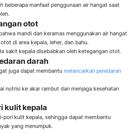
alah beberapa manfaat penggunaan air hangat saat
leh.
angan otot
 bahwa mandi dan keramas menggunakan air hangat
ot di area kepala, leher, dan bahu.
ila sakit kepala disebabkan oleh ketegangan otot.
redaran darah
gat juga dapat membantu
melancarkan peredaran
ai nutrisi ke akar rambut dan menjaga kesehatan
i kulit kepala
-pori kulit kepala, sehingga dapat membantu
nyak yang menumpuk.