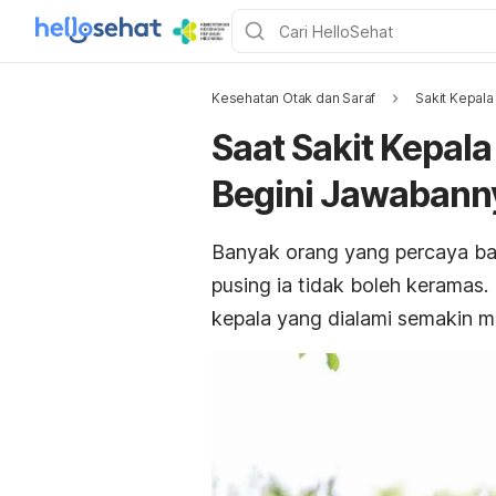
Kesehatan Otak dan Saraf
Sakit Kepala
Saat Sakit Kepal
Begini Jawabann
Banyak orang yang percaya b
pusing ia tidak boleh keramas
kepala yang dialami semakin 