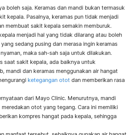
a boleh saja.
Keramas
dan mandi bukan termasuk
akit kepala. Pasalnya, keramas pun tidak menjadi
n membuat sakit kepala semakin memburuk.
 kepala
menjadi hal yang tidak dilarang atau boleh
a yang sedang pusing dan merasa ingin keramas
k nyaman, maka sah-sah saja untuk dilakukan.
s saat sakit kepala, ada baiknya untuk
b, mandi dan keramas menggunakan air hangat
mengurangi
ketegangan otot
dan memberikan rasa
ernyataan dari
Mayo Clinic
. Menurutnya,
mandi
t meredakan otot yang tegang.
Cara ini memiliki
erikan kompres hangat pada kepala, sehingga
n manfaat tersebut, sebaiknya gunakan air hangat,