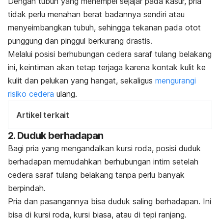
Dengan tubuh yang menempel sejajar pada kasur, pria
tidak perlu menahan berat badannya sendiri atau
menyeimbangkan tubuh, sehingga tekanan pada otot
punggung dan pinggul berkurang drastis.
Melalui posisi berhubungan cedera saraf tulang belakang
ini, keintiman akan tetap terjaga karena kontak kulit ke
kulit dan pelukan yang hangat, sekaligus
mengurangi
risiko cedera
ulang.
Artikel terkait
2. Duduk berhadapan
Bagi pria yang mengandalkan kursi roda, posisi duduk
berhadapan memudahkan berhubungan intim setelah
cedera saraf tulang belakang tanpa perlu banyak
berpindah.
Pria dan pasangannya bisa duduk saling berhadapan. Ini
bisa di kursi roda, kursi biasa, atau di tepi ranjang.