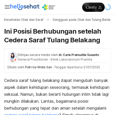
Kesehatan Otak dan Saraf
Gangguan pada Otak dan Tulang Belakan
Ini Posisi Berhubungan setelah
Cedera Saraf Tulang Belakang
Ditinjau secara medis oleh
dr. Carla Pramudita Susanto
·
General Practitioner
·
Klinik Laboratorium Pramita
Ditulis oleh
Putri Ica Widia Sari
·
Tanggal diperbarui 21/07/2025
Cedera saraf tulang belakang dapat mengubah banyak
aspek dalam kehidupan seseorang, termasuk kehidupan
seksual. Namun, bukan berarti hubungan intim tidak lagi
mungkin dilakukan. Lantas, bagaimana posisi
berhubungan yang tepat dan aman setelah mengalami