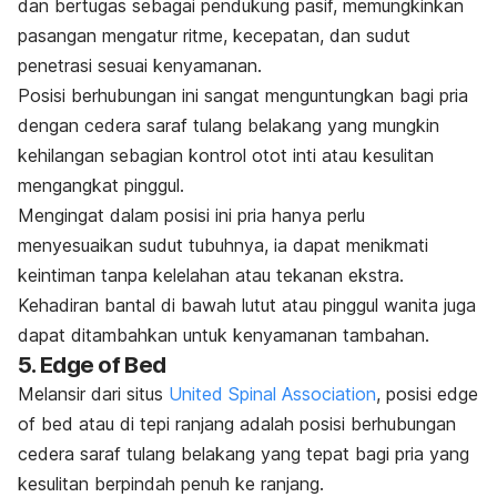
dan bertugas sebagai pendukung pasif, memungkinkan
pasangan mengatur ritme, kecepatan, dan sudut
penetrasi sesuai kenyamanan.
Posisi berhubungan ini sangat menguntungkan bagi pria
dengan cedera saraf tulang belakang yang mungkin
kehilangan sebagian kontrol otot inti atau kesulitan
mengangkat pinggul.
Mengingat dalam posisi ini pria hanya perlu
menyesuaikan sudut tubuhnya, ia dapat menikmati
keintiman tanpa kelelahan atau tekanan ekstra.
Kehadiran bantal di bawah lutut atau pinggul wanita juga
dapat ditambahkan untuk kenyamanan tambahan.
5.
Edge of Bed
Melansir dari situs
United Spinal Association
, posisi
edge
of bed
atau di tepi ranjang adalah posisi berhubungan
cedera saraf tulang belakang yang tepat bagi pria yang
kesulitan berpindah penuh ke ranjang.