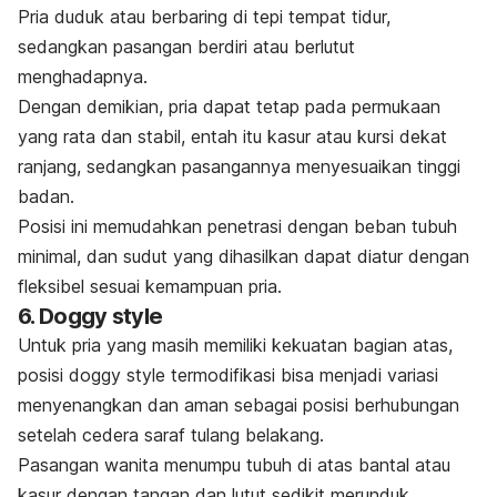
Pria duduk atau berbaring di tepi tempat tidur,
sedangkan pasangan berdiri atau berlutut
menghadapnya.
Dengan demikian, pria dapat tetap pada permukaan
yang rata dan stabil, entah itu kasur atau kursi dekat
ranjang, sedangkan pasangannya menyesuaikan tinggi
badan.
Posisi ini memudahkan penetrasi dengan beban tubuh
minimal, dan sudut yang dihasilkan dapat diatur dengan
fleksibel sesuai kemampuan pria.
6.
Doggy style
Untuk pria yang masih memiliki kekuatan bagian atas,
posisi
doggy style
termodifikasi bisa menjadi variasi
menyenangkan dan aman sebagai posisi berhubungan
setelah cedera saraf tulang belakang.
Pasangan wanita menumpu tubuh di atas bantal atau
kasur dengan tangan dan lutut sedikit merunduk,