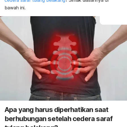
cedera saraf tulang belakang
? Simak ulasannya di
bawah ini.
Apa yang harus diperhatikan saat
berhubungan setelah cedera saraf