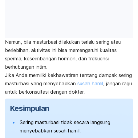
Namun, bila masturbasi dilakukan terlalu sering atau
berlebihan, aktivitas ini bisa memengaruhi kualitas
sperma, keseimbangan hormon, dan frekuensi
berhubungan intim.
Jika Anda memiliki kekhawatiran tentang dampak sering
masturbasi yang menyebabkan
susah hamil
, jangan ragu
untuk berkonsultasi dengan dokter.
Kesimpulan
Sering masturbasi tidak secara langsung
menyebabkan susah hamil.