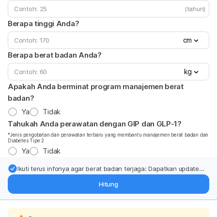
(tahun)
Berapa tinggi Anda?
cm
Berapa berat badan Anda?
kg
Apakah Anda berminat program manajemen berat
badan?
Ya
Tidak
Tahukah Anda perawatan dengan GIP dan GLP-1?
*Jenis pengobatan dan perawatan terbaru yang membantu manajemen berat badan dan
Diabetes Tipe 2
Ya
Tidak
Ikuti terus infonya agar berat badan terjaga: Dapatkan update
dari pakar mengenai dukungan dan perawatan berat badan
Hitung
langsung ke inbox Anda.