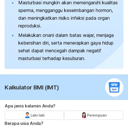
Masturbasi mungkin akan memengaruhi kualitas
sperma, mengganggu keseimbangan hormon,
dan meningkatkan risiko infeksi pada organ
reproduksi.
Melakukan onani dalam batas wajar, menjaga
kebersihan diri, serta menerapkan gaya hidup
sehat dapat mencegah dampak negatif
masturbasi terhadap kesuburan.
Kalkulator BMI (IMT)
Apa jenis kelamin Anda?
Laki-laki
Perempuan
Berapa usia Anda?