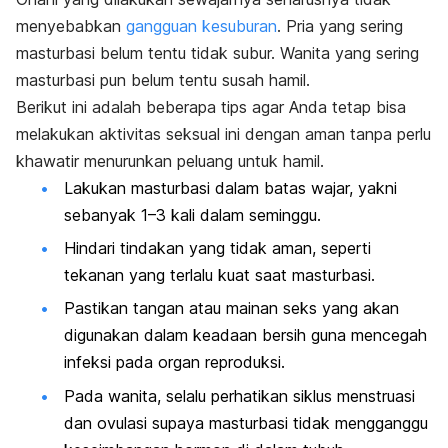
menyebabkan
gangguan kesuburan
. Pria yang sering
masturbasi belum tentu tidak subur. Wanita yang sering
masturbasi pun belum tentu susah hamil.
Berikut ini adalah beberapa tips agar Anda tetap bisa
melakukan aktivitas seksual ini dengan aman tanpa perlu
khawatir menurunkan peluang untuk hamil.
Lakukan masturbasi dalam batas wajar, yakni
sebanyak 1–3 kali dalam seminggu.
Hindari tindakan yang tidak aman, seperti
tekanan yang terlalu kuat saat masturbasi.
Pastikan tangan atau mainan seks yang akan
digunakan dalam keadaan bersih guna mencegah
infeksi pada organ reproduksi.
Pada wanita, selalu perhatikan siklus menstruasi
dan ovulasi supaya masturbasi tidak mengganggu