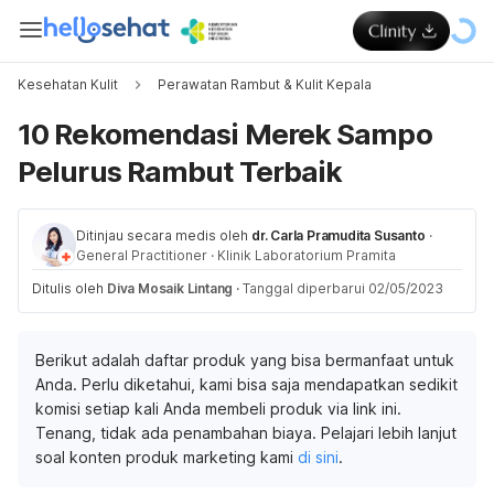
Kesehatan Kulit
Perawatan Rambut & Kulit Kepala
10 Rekomendasi Merek Sampo
Pelurus Rambut Terbaik
Ditinjau secara medis oleh
dr. Carla Pramudita Susanto
·
General Practitioner
·
Klinik Laboratorium Pramita
Ditulis oleh
Diva Mosaik Lintang
·
Tanggal diperbarui 02/05/2023
Berikut adalah daftar produk yang bisa bermanfaat untuk
Anda. Perlu diketahui, kami bisa saja mendapatkan sedikit
komisi setiap kali Anda membeli produk via link ini.
Tenang, tidak ada penambahan biaya. Pelajari lebih lanjut
soal konten produk marketing kami
di sini
.