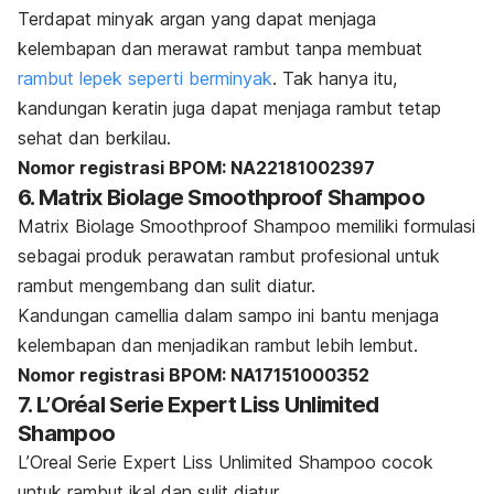
Terdapat minyak argan yang dapat menjaga
kelembapan dan merawat rambut tanpa membuat
rambut lepek seperti berminyak
.
Tak hanya itu,
kandungan keratin juga dapat menjaga rambut tetap
sehat dan berkilau.
Nomor registrasi BPOM: NA22181002397
6. Matrix Biolage Smoothproof Shampoo
Matrix Biolage Smoothproof Shampoo memiliki formulasi
sebagai produk perawatan rambut profesional untuk
rambut mengembang dan sulit diatur.
Kandungan camellia dalam sampo ini bantu menjaga
kelembapan dan menjadikan rambut lebih lembut.
Nomor registrasi BPOM: NA17151000352
7. L’Oréal Serie Expert Liss Unlimited
Shampoo
L’Oreal Serie Expert Liss Unlimited Shampoo cocok
untuk rambut ikal dan sulit diatur.