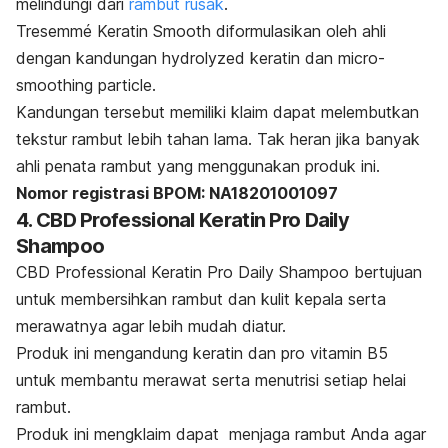
melindungi dari
rambut rusak
.
Tresemmé Keratin Smooth diformulasikan oleh ahli
dengan kandungan hydrolyzed keratin dan micro-
smoothing particle.
Kandungan tersebut memiliki klaim dapat melembutkan
tekstur rambut lebih tahan lama.
Tak heran jika banyak
ahli penata rambut yang menggunakan produk ini.
Nomor registrasi BPOM: NA18201001097
4. CBD Professional Keratin Pro Daily
Shampoo
CBD Professional Keratin Pro Daily Shampoo bertujuan
untuk membersihkan rambut dan kulit kepala serta
merawatnya agar lebih mudah diatur.
Produk ini mengandung keratin dan pro vitamin B5
untuk membantu merawat serta menutrisi setiap helai
rambut.
Produk ini mengklaim dapat ️ menjaga rambut Anda agar