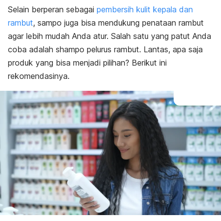
Selain berperan sebagai
pembersih kulit kepala dan
rambut
, sampo juga bisa mendukung penataan rambut
agar lebih mudah Anda atur. Salah satu yang patut Anda
coba adalah
shampo
pelurus rambut. Lantas, apa saja
produk yang bisa menjadi pilihan? Berikut ini
rekomendasinya.