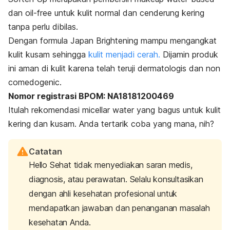
dan
oil-free
untuk kulit normal dan cenderung kering
tanpa perlu dibilas.
Dengan formula Japan Brightening mampu mengangkat
kulit kusam sehingga
kulit menjadi cerah.
Dijamin produk
ini aman di kulit karena telah teruji dermatologis dan
non
comedogenic
.
Nomor registrasi BPOM: NA18181200469
Itulah rekomendasi
micellar water
yang bagus untuk kulit
kering dan kusam. Anda tertarik coba yang mana, nih?
Catatan
Hello Sehat tidak menyediakan saran medis,
diagnosis, atau perawatan. Selalu konsultasikan
dengan ahli kesehatan profesional untuk
mendapatkan jawaban dan penanganan masalah
kesehatan Anda.