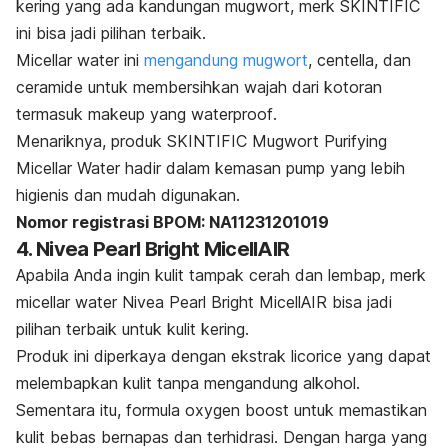
kering yang ada kandungan
mugwort
,
merk
SKINTIFIC
ini bisa jadi pilihan terbaik.
Micellar water ini
mengandung mugwort
,
centella
, dan
ceramide
untuk membersihkan wajah dari kotoran
termasuk
makeup
yang
waterproof
.
Menariknya, produk SKINTIFIC Mugwort Purifying
Micellar Water hadir dalam kemasan
pump
yang lebih
higienis dan mudah digunakan.
Nomor registrasi BPOM: NA11231201019
4. Nivea Pearl Bright MicellAIR
Apabila Anda ingin kulit tampak cerah dan lembap,
merk
micellar water
Nivea Pearl Bright MicellAIR bisa jadi
pilihan terbaik untuk kulit kering.
Produk ini diperkaya dengan ekstrak
licorice
yang dapat
melembapkan kulit tanpa mengandung alkohol.
Sementara itu, formula
oxygen boost
untuk memastikan
kulit bebas bernapas dan terhidrasi. Dengan harga yang