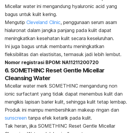
Micellar water
ini mengandung
hyaluronic acid
yang
bagus untuk kulit kering.
Mengutip
Cleveland Clinic
, penggunaan serum asam
hialuronat dalam jangka panjang pada kulit dapat
meningkatkan kesehatan kulit secara keseluruhan.
Ini juga bagus untuk membantu meningkatkan
fleksibilitas dan elastisitas, termasuk jadi lebih lembut.
Nomor registrasi BPOM: NA11211200720
6. SOMETHINC Reset Gentle Micellar
Cleansing Water
Micellar water
merk
SOMETHINC mengandung
non
ionic surfactant
yang tidak dapat menembus kulit dan
mengikis lapisan
barier
kulit, sehingga kulit tetap lembap.
Produk ini mampu membersihkan makeup ringan dan
sunscreen
tanpa efek ketarik pada kulit.
Tak heran, jika SOMETHINC Reset Gentle Micellar