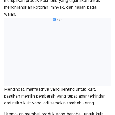
merupakan produk kosmetik yang digunakan untuk
menghilangkan kotoran, minyak, dan riasan pada
wajah.
Iklan
Mengingat, manfaatnya yang penting untuk kulit,
pastikan memilih pembersih yang tepat agar terhindar
dari risiko kulit yang jadi semakin tambah kering.
Utamakan membeli produk yang berlabel “untuk kulit