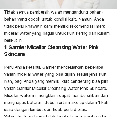
Tidak semua pembersih wajah mengandung bahan-
bahan yang cocok untuk kondisi kulit. Namun, Anda
tidak perlu khawatir, kami memiliki rekomendasi
merk
micellar water
yang bagus untuk kulit kering dan kusam
berikut ini.
1. Garnier Micellar Cleansing Water Pink
Skincare
Perlu Anda ketahui, Garnier mengeluarkan beberapa
varian
micellar water
yang bisa dipilih sesuai jenis kulit.
Nah, bagi Anda yang memiliki kulit cenderung bisa pilih
varian Garnier Micellar Cleansing Water Pink Skincare.
Micellar water
ini mengklaim dapat membersihkan dan
menghapus kotoran, debu, serta make up dalam 1 kali
usap dengan lembut dan tidak perlu dibilas.
Selain itu, formulanya tidak lengket pada wajah serta