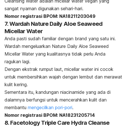
Cleansing Water adalah
micellar water
vegan yang
sangat nyaman digunakan sehari-hari.
Nomor registrasi BPOM: NA18211203049
7. Wardah Nature Daily Aloe Seaweed
Micellar Water
Anda pasti sudah familiar dengan brand yang satu ini.
Wardah mengeluarkan Nature Daily Aloe Seaweed
Micellar Water yang kualitasnya tidak perlu Anda
ragukan lagi.
Dengan ekstrak rumput laut,
micellar water
ini cocok
untuk membersihkan wajah dengan lembut dan merawat
kulit kering.
Sementara itu, kandungan niacinamide yang ada di
dalamnya berfungsi untuk mencerahkan kulit dan
membantu
mengecilkan pori-pori
.
Nomor registrasi BPOM: NA18231205714
8. Facetology Triple Care Hydra Cleanse