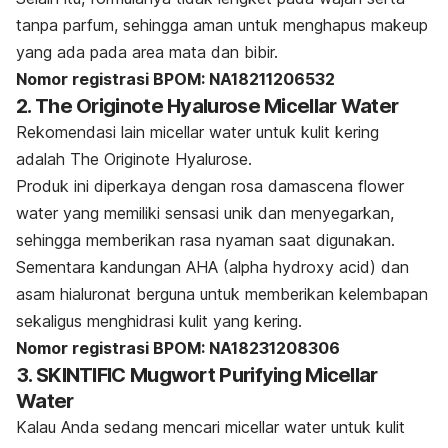
tanpa parfum, sehingga aman untuk menghapus
makeup
yang ada pada area mata dan bibir.
Nomor registrasi BPOM: NA18211206532
2. The Originote Hyalurose Micellar Water
Rekomendasi lain
micellar water
untuk kulit kering
adalah The Originote Hyalurose.
Produk ini diperkaya dengan
rosa damascena flower
water
yang memiliki sensasi unik dan menyegarkan,
sehingga memberikan rasa nyaman saat digunakan.
Sementara kandungan AHA (
alpha hydroxy acid
) dan
asam hialuronat
berguna untuk memberikan kelembapan
sekaligus menghidrasi kulit yang kering.
Nomor registrasi BPOM: NA18231208306
3. SKINTIFIC Mugwort Purifying Micellar
Water
Kalau Anda sedang mencari
micellar water
untuk kulit