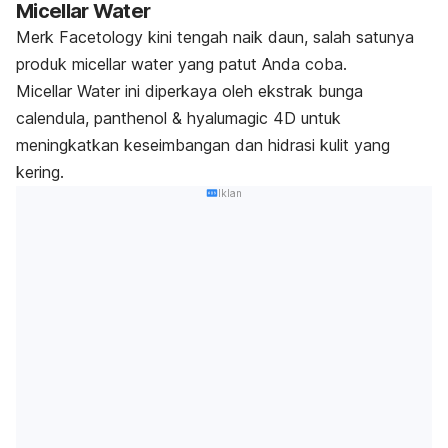
Micellar Water
Merk
Facetology kini tengah naik daun, salah satunya
produk
micellar water
yang patut Anda coba.
Micellar Water
ini diperkaya oleh ekstrak bunga
calendula, panthenol & hyalumagic
4D untuk
meningkatkan keseimbangan dan hidrasi kulit yang
kering.
Iklan