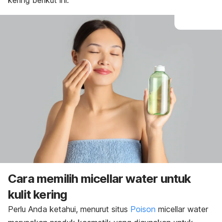
kering berikut ini.
Cara memilih
micellar water
untuk
kulit kering
Perlu Anda ketahui, menurut situs
Poison
micellar water