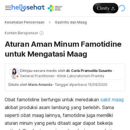
Kesehatan Pencernaan
Gastritis dan Maag
Konten Bersponsor
Aturan Aman Minum Famotidine
untuk Mengatasi Maag
Ditinjau secara medis oleh
dr. Carla Pramudita Susanto
·
General Practitioner
·
Klinik Laboratorium Pramita
Ditulis oleh
Maria Amanda
·
Tanggal diperbarui 15/09/2020
Obat famotidine berfungsi untuk meredakan
sakit maag
akibat produksi asam lambung yang berlebih. Sama
seperti obat maag lainnya, famotidine juga memiliki
aturan minum yang perlu ditaati agar dapat bekerja