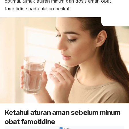
optimal. Simak aturan minum dan dosis aman obat
famotidine pada ulasan berikut.
Ketahui aturan aman sebelum minum
obat famotidine
Iklan