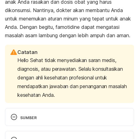
anak Anda rasakan dan dosis obat yang harus
dikonsumsi. Nantinya, dokter akan membantu Anda
untuk menemukan aturan minum yang tepat untuk anak
Anda. Dengan begitu, famotidine dapat mengatasi
masalah asam lambung dengan lebih ampuh dan aman.
Catatan
Hello Sehat tidak menyediakan saran medis,
diagnosis, atau perawatan. Selalu konsultasikan
dengan ahli kesehatan profesional untuk
mendapatkan jawaban dan penanganan masalah
kesehatan Anda.
SUMBER
Famotidine, Oral Tablet. 
https://www.healthline.com/health/famotidine-oral-