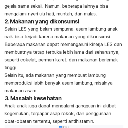
gejala sama sekali. Namun, beberapa lainnya bisa
mengalami nyeri ulu hati, muntah, dan mulas.
2. Makanan yang dikonsumsi
Selain LES yang belum sempurna, asam lambung anak
naik bisa terjadi karena makanan yang dikonsumsi.
Beberapa makanan dapat memengaruhi kinerja LES dan
membuatnya tetap terbuka lebih lama dari seharusnya,
seperti c
okelat, p
ermen karet, dan m
akanan berlemak
tinggi
Selain itu, ada makanan yang membuat lambung
memproduksi lebih banyak asam lambung, misalnya
makanan asam.
3. Masalah kesehatan
Anak-anak juga dapat mengalami gangguan ini akibat
kegemukan, terpapar asap rokok, dan penggunaan
obat-obatan tertentu, seperti antihistamin.
Iklan