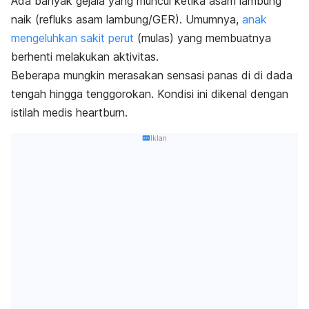
Ada banyak gejala yang muncul ketika asam lambung
naik (refluks asam lambung/GER). Umumnya,
anak
mengeluhkan sakit perut
(mulas) yang membuatnya
berhenti melakukan aktivitas.
Beberapa mungkin merasakan sensasi panas di di dada
tengah hingga tenggorokan. Kondisi ini dikenal dengan
istilah medis
heartburn.
Iklan