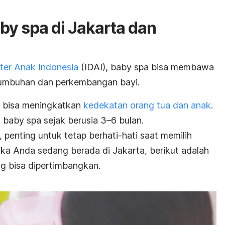
by spa di Jakarta dan
ter Anak Indonesia
(IDAI),
baby spa
bisa membawa
rtumbuhan dan perkembangan bayi.
ga bisa meningkatkan
kedekatan orang tua dan anak
.
i
baby spa
sejak berusia 3–6 bulan.
penting untuk tetap berhati-hati saat memilih
ka Anda sedang berada di Jakarta, berikut adalah
g bisa dipertimbangkan.