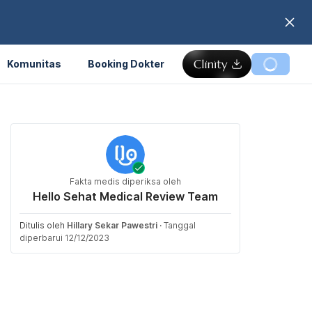
Komunitas
Booking Dokter
Fakta medis diperiksa oleh
Hello Sehat Medical Review Team
Ditulis oleh
Hillary Sekar Pawestri
·
Tanggal
diperbarui 12/12/2023