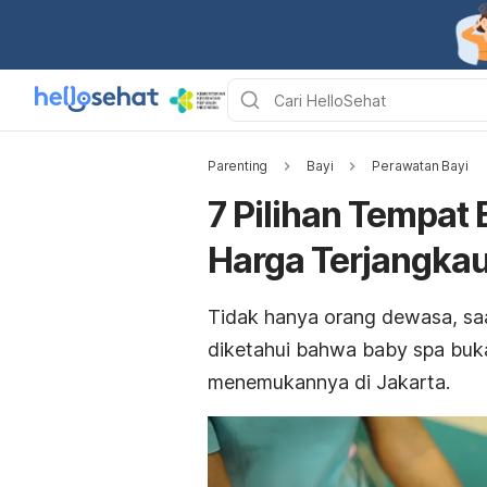
Parenting
Bayi
Perawatan Bayi
7 Pilihan Tempat
Harga Terjangka
Tidak hanya orang dewasa, saat 
diketahui bahwa
baby spa
buk
menemukannya di Jakarta.