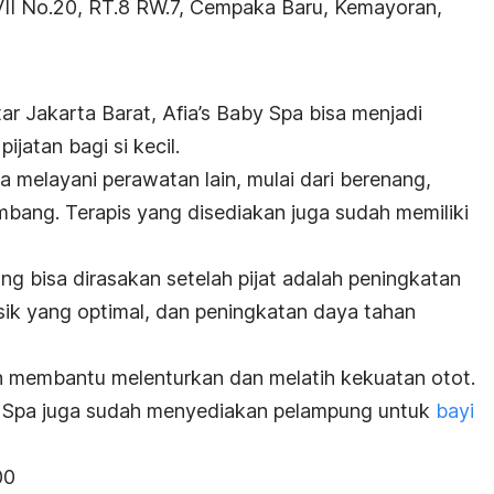
II No.20, RT.8 RW.7, Cempaka Baru, Kemayoran,
tar Jakarta Barat, Afia’s Baby Spa bisa menjadi
pijatan bagi si kecil.
uga melayani perawatan lain, mulai dari berenang,
mbang. Terapis yang disediakan juga sudah memiliki
ng bisa dirasakan setelah pijat adalah
peningkatan
ik yang optimal, dan peningkatan daya tahan
 membantu melenturkan dan melatih kekuatan otot.
by Spa juga sudah menyediakan pelampung untuk
bayi
00