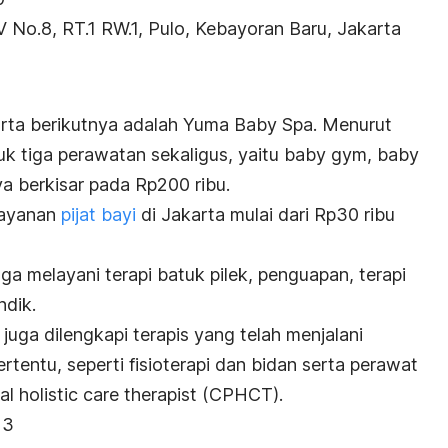
No.8, RT.1 RW.1, Pulo, Kebayoran Baru, Jakarta
arta berikutnya adalah Yuma Baby Spa. Menurut
tuk tiga perawatan sekaligus, yaitu
baby gym, baby
a berkisar pada Rp200 ribu.
layanan
pijat bayi
di Jakarta mulai dari Rp30 ribu
ga melayani terapi batuk pilek, penguapan, terapi
ndik.
 juga dilengkapi terapis yang telah menjalani
rtentu, seperti fisioterapi dan bidan serta perawat
al holistic care therapist
(CPHCT).
13