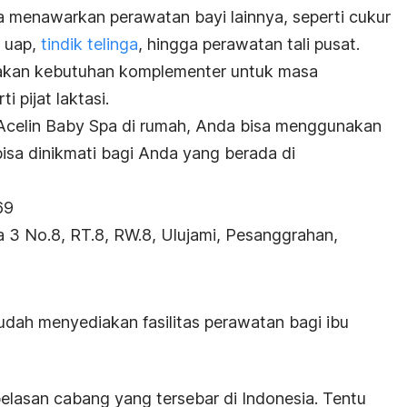
ga menawarkan perawatan bayi lainnya, seperti cukur
i uap,
tindik telinga
, hingga perawatan tali pusat.
iakan kebutuhan komplementer untuk masa
i pijat laktasi.
 Acelin Baby Spa di rumah, Anda bisa menggunakan
bisa dinikmati bagi Anda yang berada di
69
 3 No.8, RT.8, RW.8, Ulujami, Pesanggrahan,
dah menyediakan fasilitas perawatan bagi ibu
belasan cabang yang tersebar di Indonesia. Tentu