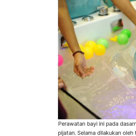
Perawatan bayi ini pada dasa
pijatan. Selama dilakukan oleh 