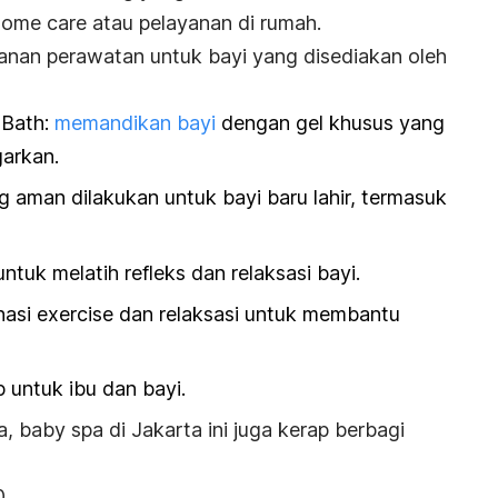
home care
atau pelayanan di rumah.
yanan perawatan untuk bayi yang disediakan oleh
 Bath
:
memandikan bayi
dengan gel khusus yang
arkan.
ang aman dilakukan untuk bayi baru lahir, termasuk
untuk melatih refleks dan relaksasi bayi.
nasi
exercise
dan relaksasi untuk membantu
ap untuk ibu dan bayi.
a,
baby spa
di Jakarta ini juga kerap berbagi
0