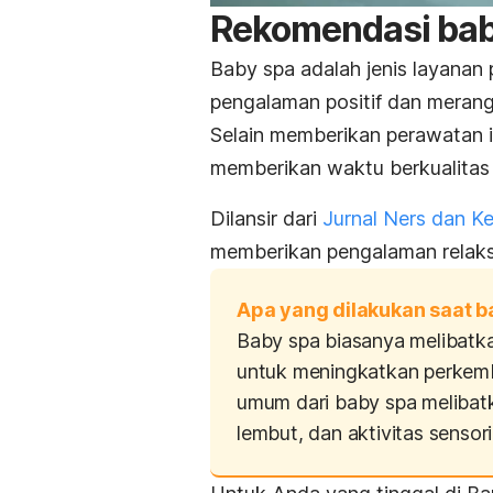
Rekomendasi
bab
Baby spa
adalah jenis layanan
pengalaman positif dan merang
Selain memberikan perawatan i
memberikan waktu berkualitas 
Dilansir dari
Jurnal Ners dan K
memberikan pengalaman relaksa
Apa yang dilakukan saat b
Baby spa
biasanya melibatka
untuk meningkatkan perkem
umum dari
baby spa
melibatk
lembut, dan aktivitas senso