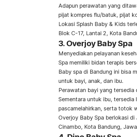
Adapun perawatan yang ditawa
pijat kompres flu/batuk, pijat k
Lokasi Splash Baby & Kids ter
Blok C-17, Lantai 2, Kota Band
3. Overjoy Baby Spa
Menyediakan pelayanan keseha
Spa memiliki bidan terapis ber
Baby spa
di Bandung ini bisa 
untuk bayi, anak, dan ibu.
Perawatan bayi yang tersedia di 
Sementara untuk ibu, tersedia l
pascamelahirkan, serta totok 
Overjoy Baby Spa berlokasi di 
Cinambo, Kota Bandung, Jawa 
4. Dino Baby Spa