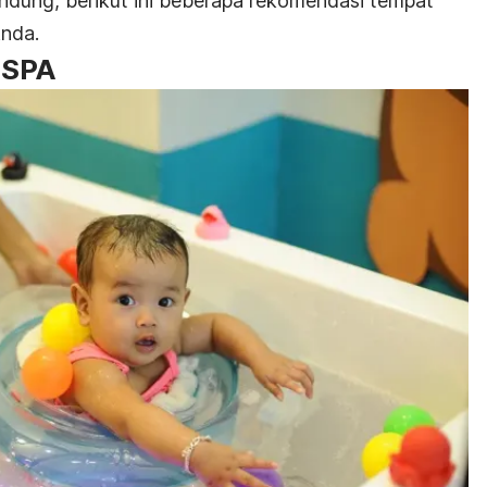
ndung, berikut ini beberapa rekomendasi tempat
nda.
y SPA