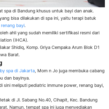
t spa di Bandung khusus untuk bayi dan anak.
ng bisa dilakukan di spa ini, yaitu terapi batuk
n
renang bayi
.
leh ahli yang sudah memiliki sertifikasi resmi dari
iation (IHCA).
 Bakar Shidiq, Komp. Griya Cempaka Arum Blok D1
wa Barat.
g
by spa
di Jakarta
, Mom n Jo juga membuka cabang
u dan bayinya.
i sini meliputi
pediatric immune power
, renang bayi,
tak di Jl. Sabang No.40, Cihapit, Kec. Bandung
rat. Namun, tempat spa ini juga menyediakan