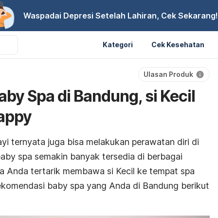
Waspadai Depresi Setelah Lahiran, Cek Sekarang!
Kategori
Cek Kesehatan
Ulasan Produk
by Spa di Bandung, si Kecil
Happy
i ternyata juga bisa melakukan perawatan diri di
baby spa
semakin banyak tersedia di berbagai
a Anda tertarik membawa si Kecil ke tempat spa
rekomendasi
baby spa
yang Anda di Bandung berikut