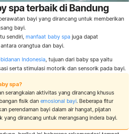
y spa
terbaik di Bandung
 perawatan bayi yang dirancang untuk memberikan
sang bayi.
tu sendiri,
manfaat
baby spa
juga dapat
antara orangtua dan bayi.
ebidanan Indonesia
, tujuan dari
baby spa
yaitu
si serta stimulasi motorik dan sensorik pada bayi.
aby spa?
n serangkaian aktivitas yang dirancang khusus
bangan fisik dan
emosional bayi
. Beberapa fitur
an perendaman bayi dalam air hangat, pijatan
rik yang dirancang untuk merangsang indera bayi.