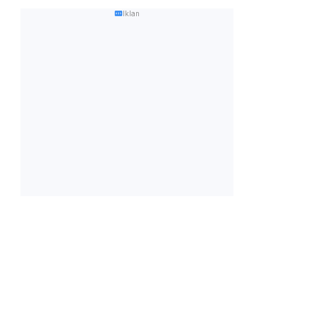
Iklan