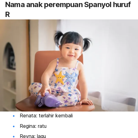
Nama
anak perempuan Spanyol huruf
R
Renata: terlahir kembali
Regina: ratu
Reyna: lagu