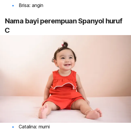
Brisa: angin
Nama
bayi perempuan Spanyol huruf
C
Catalina: murni