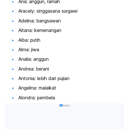
Ana: anggun, ramah
Aracely: singgasana surgawi
Adelina: bangsawan
Aitana: kemenangan
Alba: putih
Alma: jiwa
Analia: anggun
Andrea: berani
Antonia: lebih dari pujian
Angelina: malaikat
Alondra: pembela
Iklan