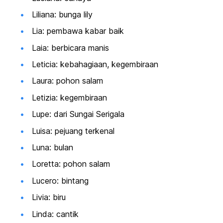
Liliana: bunga lily
Lia: pembawa kabar baik
Laia: berbicara manis
Leticia: kebahagiaan, kegembiraan
Laura: pohon salam
Letizia: kegembiraan
Lupe: dari Sungai Serigala
Luisa: pejuang terkenal
Luna: bulan
Loretta: pohon salam
Lucero: bintang
Livia: biru
Linda: cantik