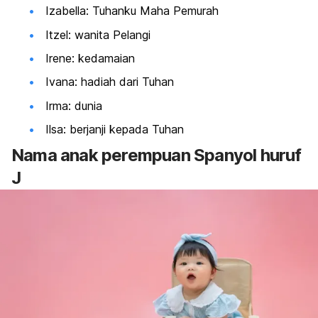
Izabella: Tuhanku Maha Pemurah
Itzel: wanita Pelangi
Irene: kedamaian
Ivana: hadiah dari Tuhan
Irma: dunia
Ilsa: berjanji kepada Tuhan
Nama
anak perempuan Spanyol huruf
J