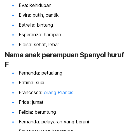
Eva: kehidupan
Elvira: putih, cantik
Estrella: bintang
Esperanza: harapan
Eloisa: sehat, lebar
Nama
anak perempuan Spanyol huruf
F
Fernanda: petualang
Fatima: suci
Francesca:
orang Prancis
Frida: jumat
Felicia: beruntung
Fernanda: pelayaran yang berani