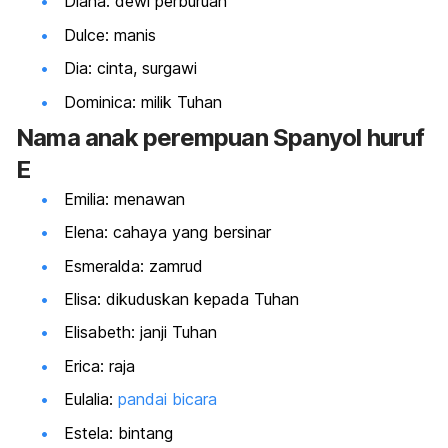
Diana: dewi perburuan
Dulce: manis
Dia: cinta, surgawi
Dominica: milik Tuhan
Nama
anak perempuan Spanyol huruf
E
Emilia: menawan
Elena: cahaya yang bersinar
Esmeralda: zamrud
Elisa: dikuduskan kepada Tuhan
Elisabeth: janji Tuhan
Erica: raja
Eulalia:
pandai bicara
Estela: bintang