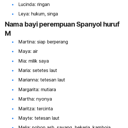
Lucinda: ringan
Leya: hukum, singa
Nama
bayi perempuan Spanyol huruf
M
Martina: siap berperang
Maya: air
Mia: milik saya
Maria: setetes laut
Marianna: tetesan laut
Margarita: mutiara
Martha: nyonya
Maritza: tercinta
Mayte: tetesan laut
Melia: pohon ash, sayang, bekerja, kamboja