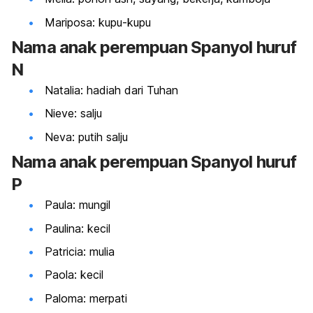
Mariposa: kupu-kupu
Nama
anak perempuan Spanyol huruf
N
Natalia: hadiah dari Tuhan
Nieve: salju
Neva: putih salju
Nama
anak perempuan Spanyol huruf
P
Paula: mungil
Paulina: kecil
Patricia: mulia
Paola: kecil
Paloma: merpati