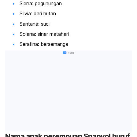
Sierra: pegunungan
Silvia: dari hutan
Santana: suci
Solana: sinar matahari
Serafina: bersemanga
Iklan
Nama
anak perempuan Spanyol huruf