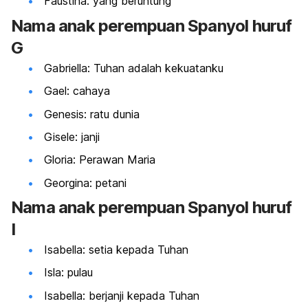
Faustina: yang beruntung
Nama
anak perempuan Spanyol huruf
G
Gabriella: Tuhan adalah kekuatanku
Gael: cahaya
Genesis: ratu dunia
Gisele: janji
Gloria: Perawan Maria
Georgina: petani
Nama
anak perempuan Spanyol huruf
I
Isabella: setia kepada Tuhan
Isla: pulau
Isabella: berjanji kepada Tuhan