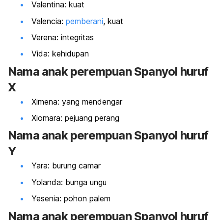
Valentina: kuat
Valencia:
pemberani
, kuat
Verena: integritas
Vida: kehidupan
Nama
anak perempuan Spanyol huruf
X
Ximena: yang mendengar
Xiomara: pejuang perang
Nama
anak perempuan Spanyol huruf
Y
Yara: burung camar
Yolanda: bunga ungu
Yesenia: pohon palem
Nama
anak perempuan Spanyol huruf