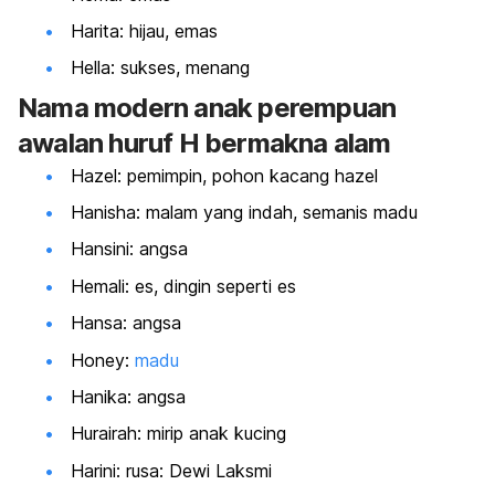
Harita: hijau, emas
Hella: sukses, menang
Nama modern anak perempuan
awalan huruf H bermakna alam
Hazel: pemimpin, pohon kacang hazel
Hanisha: malam yang indah, semanis madu
Hansini: angsa
Hemali: es, dingin seperti es
Hansa: angsa
Honey:
madu
Hanika: angsa
Hurairah: mirip anak kucing
Harini: rusa: Dewi Laksmi