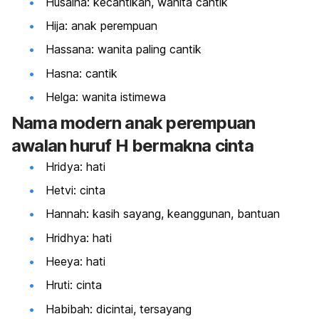
Husaina: kecantikan, wanita cantik
Hija: anak perempuan
Hassana: wanita paling cantik
Hasna: cantik
Helga: wanita istimewa
Nama modern anak perempuan
awalan huruf H bermakna cinta
Hridya: hati
Hetvi: cinta
Hannah: kasih sayang, keanggunan, bantuan
Hridhya: hati
Heeya: hati
Hruti: cinta
Habibah: dicintai, tersayang