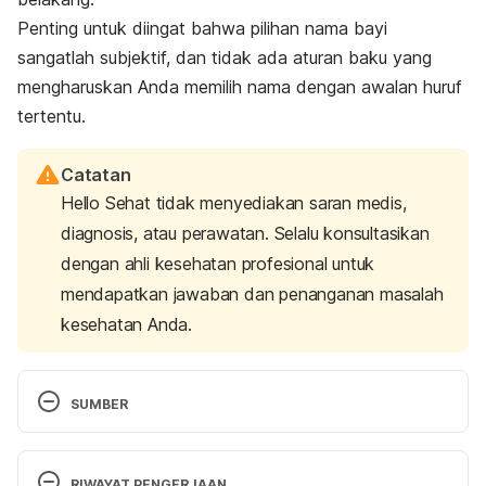
Penting untuk diingat bahwa pilihan nama bayi
sangatlah subjektif, dan tidak ada aturan baku yang
mengharuskan Anda memilih nama dengan awalan huruf
tertentu.
Catatan
Hello Sehat tidak menyediakan saran medis,
diagnosis, atau perawatan. Selalu konsultasikan
dengan ahli kesehatan profesional untuk
mendapatkan jawaban dan penanganan masalah
kesehatan Anda.
SUMBER
Baby Girl Names That Start with H. (n.d.). 
Retrieved 11 December 2023, from 
RIWAYAT PENGERJAAN