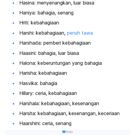
Hasina: menyenangkan, luar biasa
Haniya: bahagia, senang
Hriti: kebahagiaan
Harshi: kebahagiaan,
penuh tawa
Harshada: pemberi kebahagiaan
Haasini: bahagia, luar biasa
Halona: keberuntungan yang bahagia
Harisha: kebahagiaan
Hasvika: bahagia
Hillary: ceria, kebahagiaan
Harshala: kebahagiaan, kesenangan
Harsita: kebahagiaan, kesenangan, keceriaan
Haarshini: ceria, senang
Iklan