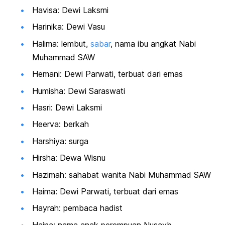
Havisa: Dewi Laksmi
Harinika: Dewi Vasu
Halima: lembut,
sabar
, nama ibu angkat Nabi
Muhammad SAW
Hemani: Dewi Parwati, terbuat dari emas
Humisha: Dewi Saraswati
Hasri: Dewi Laksmi
Heerva: berkah
Harshiya: surga
Hirsha: Dewa Wisnu
Hazimah: sahabat wanita Nabi Muhammad SAW
Haima: Dewi Parwati, terbuat dari emas
Hayrah: pembaca hadist
Hajna: nama anak perempuan Nusayb