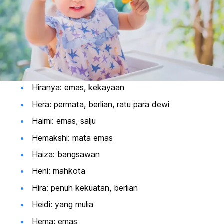
Hiranya: emas, kekayaan
Hera: permata, berlian, ratu para dewi
Haimi: emas, salju
Hemakshi: mata emas
Haiza: bangsawan
Heni: mahkota
Hira: penuh kekuatan, berlian
Heidi: yang mulia
Hema: emas