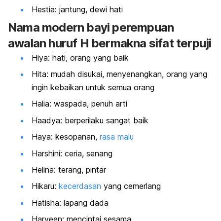
Hestia: jantung, dewi hati
Nama modern bayi perempuan
awalan huruf H bermakna sifat terpuji
Hiya: hati, orang yang baik
Hita: mudah disukai, menyenangkan, orang yang
ingin kebaikan untuk semua orang
Halia: waspada, penuh arti
Haadya: berperilaku sangat baik
Haya: kesopanan,
rasa malu
Harshini: ceria, senang
Helina: terang, pintar
Hikaru:
kecerdasan
yang cemerlang
Hatisha: lapang dada
Harveen: mencintai sesama