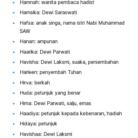
Hamnah: wanita pembaca hadist
Hamsika: Dewi Saraswati
Hafsa: anak singa, nama istri Nabi Muhammad
SAW
Hanan: ampunan
Haarika: Dewi Parwati
Havisha: Dewi Laksmi, suaka, persembahan
Harleen: penyembah Tuhan
Hirva: berkah
Huda: petunjuk yang benar
Hima: Dewi Parwati, salju, emas
Haadiya: petunjuk kepada kebenaran, hadiah
Hidaya: petunjuk
Havishaa: Dewi Laksmi