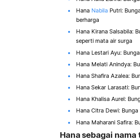
Hana
Nabila
Putri: Bung
berharga
Hana Kirana Salsabila: 
seperti mata air surga
Hana Lestari Ayu: Bunga
Hana Melati Anindya: B
Hana Shafira Azalea: Bu
Hana Sekar Larasati: Bu
Hana Khalisa Aurel: Bu
Hana Citra Dewi: Bunga
Hana Maharani Safira: Bu
Hana sebagai nama 