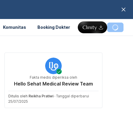
Komunitas
Booking Dokter
Fakta medis diperiksa oleh
Hello Sehat Medical Review Team
Ditulis oleh
Reikha Pratiwi
·
Tanggal diperbarui
25/07/2025