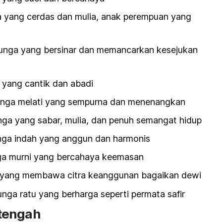
a yang cerdas dan mulia, anak perempuan yang
Bunga yang bersinar dan memancarkan kesejukan
 yang cantik dan abadi
unga melati yang sempurna dan menenangkan
nga yang sabar, mulia, dan penuh semangat hidup
nga indah yang anggun dan harmonis
nga murni yang bercahaya keemasan
 yang membawa citra keanggunan bagaikan dewi
nga ratu yang berharga seperti permata safir
tengah