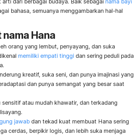
arti dari berbagai budaya. Baik sebagai
nama bayi
bagai bahasa, semuanya menggambarkan hal-hal
at nama Hana
leh orang yang lembut, penyayang, dan suka
dikenal
memiliki empati tinggi
dan sering peduli pada
a.
derung kreatif, suka seni, dan punya imajinasi yang
beradaptasi dan punya semangat yang besar saat
u sensitif atau mudah khawatir, dan terkadang
disayang.
ggung jawab
dan tekad kuat membuat Hana sering
ga cerdas, berpikir logis, dan lebih suka menjaga