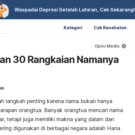
Waspadai Depresi Setelah Lahiran, Cek Sekarang!
Kategori
Cek Kesehatan
Opini Medis
dan 30 Rangkaian Namanya
ma
ah langkah penting karena nama bukan hanya
n harapan orangtua. Banyak orangtua mencari nama
ar, tetapi juga memiliki makna yang dalam dan
sering digunakan di berbagai negara adalah Hana