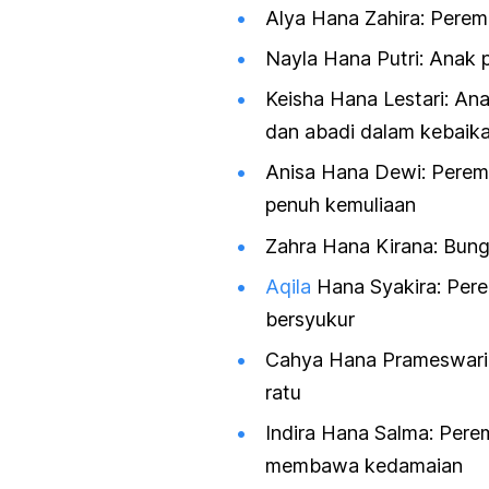
Alya Hana Zahira: Perem
Nayla Hana Putri: Anak
Keisha Hana Lestari: An
dan abadi dalam kebaik
Anisa Hana Dewi: Perem
penuh kemuliaan
Zahra Hana Kirana: Bun
Aqila
Hana Syakira: Pere
bersyukur
Cahya Hana Prameswari:
ratu
Indira Hana Salma: Per
membawa kedamaian