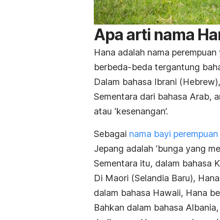
Apa
arti nama H
Hana adalah nama perempuan y
berbeda-beda tergantung bah
Dalam bahasa Ibrani (Hebrew), 
Sementara dari bahasa Arab,
a
atau ‘kesenangan’.
Sebagai
nama bayi perempuan 
Jepang adalah
‘bunga yang me
Sementara itu, dalam bahasa Ko
Di Maori (Selandia Baru), Hana 
dalam bahasa Hawaii, Hana berar
Bahkan dalam bahasa Albania, H