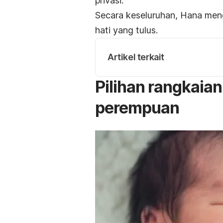
privasi.
Secara keseluruhan, Hana meng
hati yang tulus.
Artikel terkait
Pilihan rangkaia
perempuan