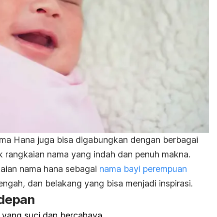
ma Hana juga bisa digabungkan dengan berbagai
 rangkaian nama yang indah dan penuh makna.
kaian nama hana sebagai
nama bayi perempuan
ngah, dan belakang yang bisa menjadi inspirasi.
 depan
 yang suci dan bercahaya