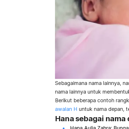
Sebagaimana nama lainnya, na
nama lainnya untuk membentuk
Berikut beberapa contoh rang
awalan H
untuk nama depan, te
Hana sebagai nama
Hana Aulia Zahra: Bunga