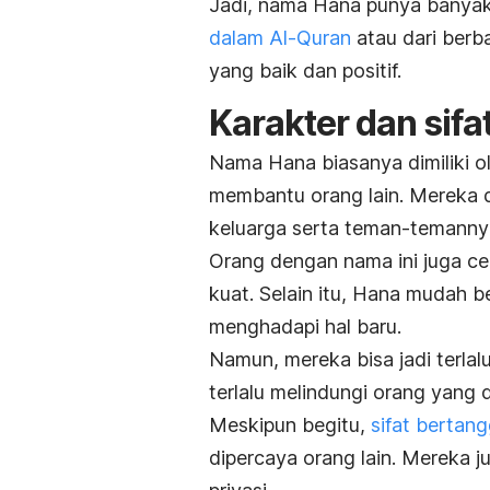
Jadi, nama Hana punya banyak 
dalam Al-Quran
atau dari ber
yang baik dan positif.
Karakter dan sif
Nama Hana biasanya dimiliki o
membantu orang lain. Mereka 
keluarga serta teman-temanny
Orang dengan nama ini juga cen
kuat. Selain itu, Hana mudah 
menghadapi hal baru.
Namun, mereka bisa jadi terlal
terlalu melindungi orang yang 
Meskipun begitu,
sifat bertan
dipercaya orang lain. Mereka ju