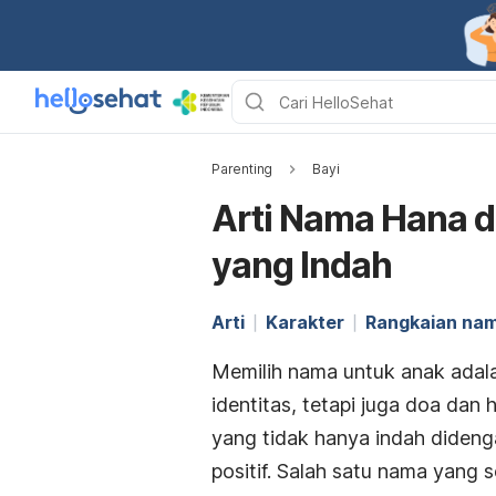
Parenting
Bayi
Arti Nama Hana 
yang Indah
Arti
Karakter
Rangkaian na
Memilih nama untuk anak adal
identitas, tetapi juga doa da
yang tidak hanya indah dideng
positif. Salah satu nama yang 