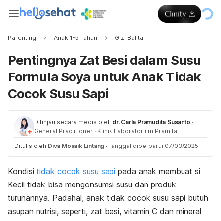
Parenting
Anak 1-5 Tahun
Gizi Balita
Pentingnya Zat Besi dalam Susu
Formula Soya untuk Anak Tidak
Cocok Susu Sapi
Ditinjau secara medis oleh
dr. Carla Pramudita Susanto
·
General Practitioner
·
Klinik Laboratorium Pramita
Ditulis oleh
Diva Mosaik Lintang
·
Tanggal diperbarui 07/03/2025
Kondisi
tidak cocok susu sapi
pada anak membuat si
Kecil tidak bisa mengonsumsi susu dan produk
turunannya. Padahal, anak tidak cocok susu sapi butuh
asupan nutrisi, seperti, zat besi, vitamin C dan mineral