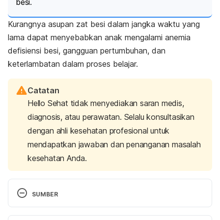
besi.
Kurangnya asupan zat besi dalam jangka waktu yang
lama dapat menyebabkan anak mengalami anemia
defisiensi besi, gangguan pertumbuhan, dan
keterlambatan dalam proses belajar.
Catatan
Hello Sehat tidak menyediakan saran medis,
diagnosis, atau perawatan. Selalu konsultasikan
dengan ahli kesehatan profesional untuk
mendapatkan jawaban dan penanganan masalah
kesehatan Anda.
SUMBER
Cow milk allergy. (2023). Retrieved from 