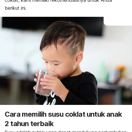
coklat, kami memiliki rekomendasinya untuk Anda
berikut ini.
Cara memilih susu coklat untuk anak
2 tahun terbaik