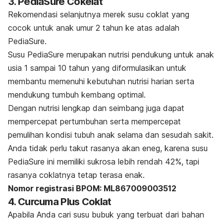
3. PediaSure Cokelat
Rekomendasi selanjutnya merek susu coklat yang
cocok untuk anak umur 2 tahun ke atas adalah
PediaSure.
Susu PediaSure merupakan nutrisi pendukung untuk anak
usia 1 sampai 10 tahun yang diformulasikan untuk
membantu memenuhi kebutuhan nutrisi harian serta
mendukung tumbuh kembang optimal.
Dengan nutrisi lengkap dan seimbang juga dapat
mempercepat pertumbuhan serta mempercepat
pemulihan kondisi tubuh anak selama dan sesudah sakit.
Anda tidak perlu takut rasanya akan eneg, karena susu
PediaSure ini memiliki sukrosa lebih rendah 42%, tapi
rasanya coklatnya tetap terasa enak.
Nomor registrasi BPOM: ML867009003512
4. Curcuma Plus Coklat
Apabila Anda cari susu bubuk yang terbuat dari bahan