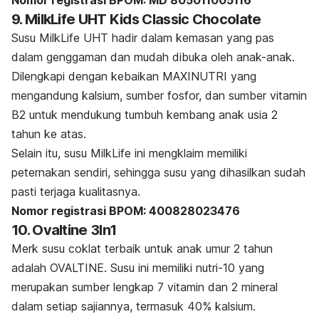
Nomor registrasi BPOM: MD 805011005116
9. MilkLife UHT Kids Classic Chocolate
Susu MilkLife UHT hadir dalam kemasan yang pas
dalam genggaman dan mudah dibuka oleh anak-anak.
Dilengkapi dengan kebaikan MAXINUTRI yang
mengandung kalsium, sumber fosfor, dan sumber vitamin
B2 untuk mendukung tumbuh kembang anak usia 2
tahun ke atas.
Selain itu, susu MilkLife ini mengklaim memiliki
peternakan sendiri, sehingga susu yang dihasilkan sudah
pasti terjaga kualitasnya.
Nomor registrasi BPOM: 400828023476
10. Ovaltine 3In1
Merk susu coklat terbaik untuk anak umur 2 tahun
adalah OVALTINE.
Susu ini memiliki nutri-10 yang
merupakan sumber lengkap 7 vitamin dan 2 mineral
dalam setiap sajiannya, termasuk 40% kalsium.