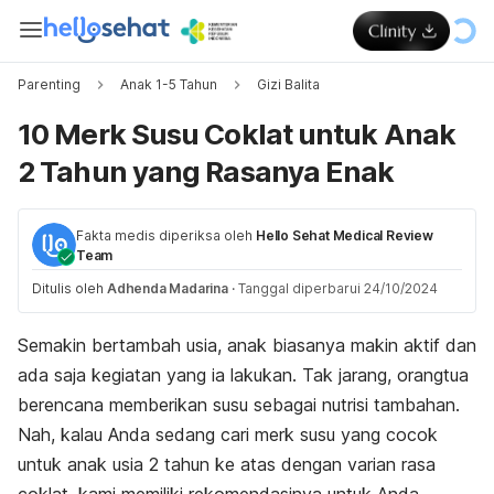
Parenting
Anak 1-5 Tahun
Gizi Balita
10 Merk Susu Coklat untuk Anak
2 Tahun yang Rasanya Enak
Fakta medis diperiksa oleh
Hello Sehat Medical Review
Team
Ditulis oleh
Adhenda Madarina
·
Tanggal diperbarui 24/10/2024
Semakin bertambah usia, anak biasanya makin aktif dan
ada saja kegiatan yang ia lakukan. Tak jarang, orangtua
berencana memberikan susu sebagai nutrisi tambahan.
Nah, kalau Anda sedang cari merk susu yang cocok
untuk anak usia 2 tahun ke atas dengan varian rasa