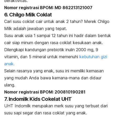
beraktivitas.
Nomor registrasi BPOM: MD 862213121007
6. Chilgo Milk Coklat
Cari susu coklat cair untuk anak 2 tahun? Merek Chilgo
Milk adalah jawaban yang tepat.
Susu anak usia 1 sampai 12 tahun ini hadir dalam bentuk
cair siap minum dengan rasa coklat kesukaan anak.
Dilengkapi kandungan prebiotik inulin 2000 mg, 9
vitamin, dan 5 mineral untuk memenuhi
kebutuhan gizi
anak.
Selain rasanya yang enak, susu ini memiliki kemasan
yang mudah Anda bawa kemana-mana dan didaur
ulang.
Nomor registrasi BPOM: 200810190281
7. Indomilk Kids Cokelat UHT
UHT Indomilk merupakan merk susu yang terbuat dari
susu sapi segar dan rasa coklat yang enak.