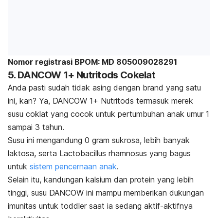
Nomor registrasi BPOM: MD 805009028291
5. DANCOW 1+ Nutritods Cokelat
Anda pasti sudah tidak asing dengan
brand
yang satu
ini,
kan
? Ya, DANCOW 1+ Nutritods termasuk merek
susu coklat yang cocok untuk pertumbuhan anak umur 1
sampai 3 tahun.
Susu ini mengandung 0 gram sukrosa, lebih banyak
laktosa, serta
Lactobacillus rhamnosus
yang bagus
untuk
sistem pencernaan anak
.
Selain itu, kandungan kalsium dan protein yang lebih
tinggi, susu DANCOW ini mampu memberikan dukungan
imunitas untuk
toddler
saat ia sedang aktif-aktifnya