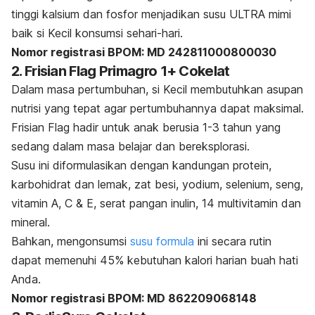
tinggi kalsium dan fosfor menjadikan susu ULTRA mimi
baik si Kecil konsumsi sehari-hari.
Nomor registrasi BPOM: MD 242811000800030
2. Frisian Flag Primagro 1+ Cokelat
Dalam masa pertumbuhan, si Kecil membutuhkan asupan
nutrisi yang tepat agar pertumbuhannya dapat maksimal.
Frisian Flag hadir untuk anak berusia 1-3 tahun yang
sedang dalam masa belajar dan bereksplorasi.
Susu ini diformulasikan dengan kandungan protein,
karbohidrat dan lemak, zat besi, yodium, selenium, seng,
vitamin A, C & E, serat pangan inulin, 14 multivitamin dan
mineral.
Bahkan, mengonsumsi
susu formula
ini secara rutin
dapat memenuhi 45% kebutuhan kalori harian buah hati
Anda.
Nomor registrasi BPOM: MD 862209068148