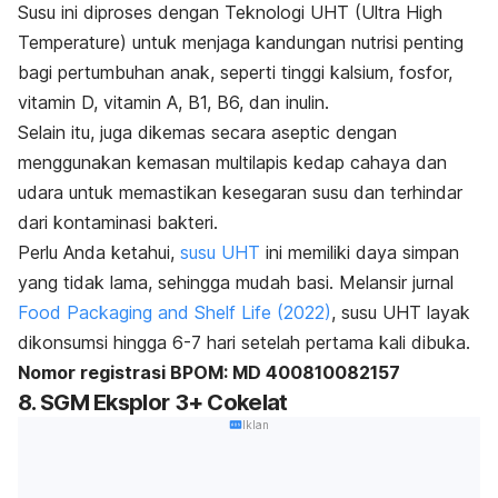
Susu ini diproses dengan Teknologi UHT (
Ultra High
Temperature
) untuk menjaga kandungan nutrisi penting
bagi pertumbuhan anak, seperti tinggi kalsium, fosfor,
vitamin D, vitamin A, B1, B6, dan inulin.
Selain itu, juga dikemas secara aseptic dengan
menggunakan kemasan multilapis kedap cahaya dan
udara untuk memastikan kesegaran susu dan terhindar
dari kontaminasi bakteri.
Perlu Anda ketahui,
susu UHT
ini memiliki daya simpan
yang tidak lama, sehingga mudah basi. Melansir jurnal
Food Packaging and Shelf Life (2022)
, susu UHT layak
dikonsumsi hingga 6-7 hari setelah pertama kali dibuka.
Nomor registrasi BPOM: MD 400810082157
8. SGM Eksplor 3+ Cokelat
Iklan