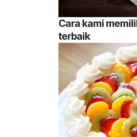
Cara kami memil
terbaik