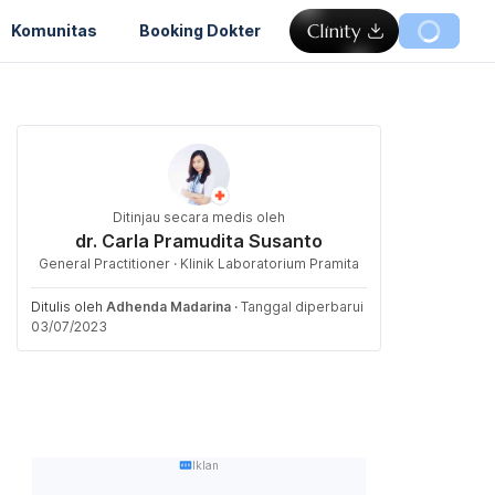
Komunitas
Booking Dokter
Ditinjau secara medis oleh
dr. Carla Pramudita Susanto
General Practitioner · Klinik Laboratorium Pramita
Ditulis oleh
Adhenda Madarina
·
Tanggal diperbarui
03/07/2023
Iklan