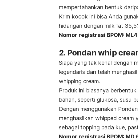
mempertahankan bentuk dari
Krim kocok ini bisa Anda gunak
hidangan dengan
milk fat
35,5
Nomor registrasi BPOM: M
2. Pondan whip cre
Siapa yang tak kenal dengan 
legendaris dan telah menghasil
whipping cream
.
Produk ini biasanya berbentu
bahan, seperti glukosa, susu 
Dengan menggunakan Pondan 
menghasilkan
whipped cream
y
sebagai topping pada kue, pas
Nomor registrasi BPOM: MD