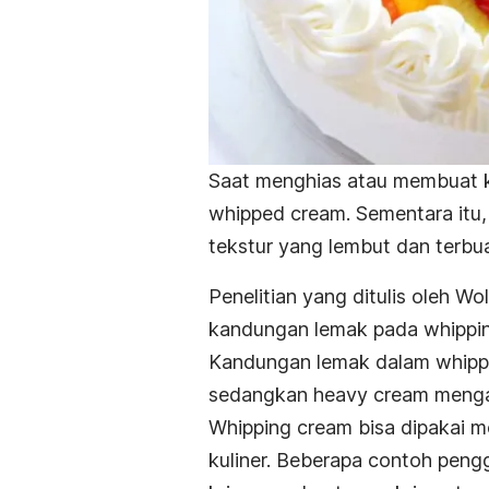
Saat menghias atau membuat k
whipped cream
. Sementara itu
tekstur yang lembut dan terbua
Penelitian yang ditulis oleh 
kandungan lemak pada
whippi
Kandungan lemak dalam
whipp
sedangkan
heavy cream
menga
Whipping cream
bisa dipakai 
kuliner. Beberapa contoh peng