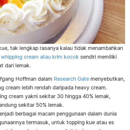
ue, tak lengkap rasanya kalau tidak menambahkan
,
whipping cream
atau krim kocok
sendiri memiliki
t dari lemak.
Wolfgang Hoffman dalam
Research Gate
menyebutkan,
ng cream
lebih rendah daripada
heavy cream.
ing cream
yakni sekitar 30 hingga 40% lemak,
ndung sekitar 50% lemak.
menjadi berbagai macam penggunaan dalam dunia
gunaannya termasuk, untuk topping kue atau es