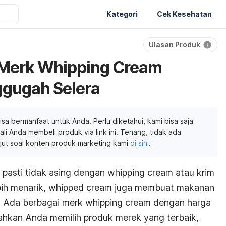
Kategori
Cek Kesehatan
Ulasan Produk
Merk Whipping Cream
ggugah Selera
isa bermanfaat untuk Anda. Perlu diketahui, kami bisa saja
li Anda membeli produk via link ini. Tenang, tidak ada
njut soal konten produk marketing kami
di sini
.
, pasti tidak asing dengan
whipping cream
atau krim
bih menarik,
whipped cream
juga membuat makanan
. Ada berbagai
merk whipping cream
dengan harga
ahkan Anda memilih produk merek yang terbaik,