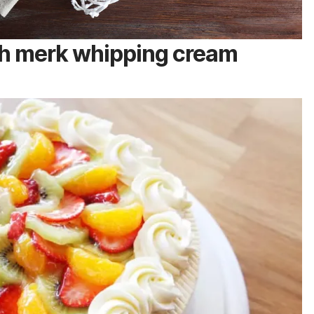
ih merk
whipping cream