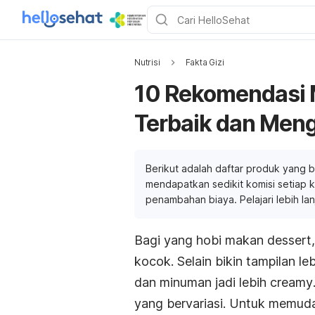
Nutrisi
Fakta Gizi
10 Rekomendasi 
Terbaik dan Men
Berikut adalah daftar produk yang b
mendapatkan sedikit komisi setiap ka
penambahan biaya. Pelajari lebih la
Bagi yang hobi makan
dessert
kocok. Selain bikin tampilan le
dan minuman jadi lebih
creamy
yang bervariasi. Untuk memud