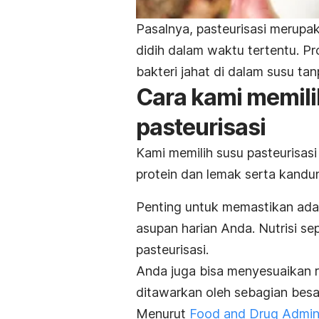
Pasalnya, pasteurisasi merupa
didih dalam waktu tertentu.
Pr
bakteri jahat di dalam susu tan
Cara kami memil
pasteurisasi
Kami memilih susu pasteurisas
protein dan lemak serta kandu
Penting untuk memastikan ada
asupan harian Anda.
Nutrisi se
pasteurisasi.
Anda juga bisa menyesuaikan 
ditawarkan oleh sebagian besar
Menurut
Food and Drug Admini