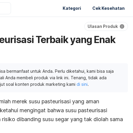
Kategori
Cek Kesehatan
Ulasan Produk
eurisasi Terbaik yang Enak
isa bermanfaat untuk Anda. Perlu diketahui, kami bisa saja
li Anda membeli produk via link ini. Tenang, tidak ada
njut soal konten produk marketing kami
di sini
.
lah merek susu pasteurisasi yang aman
a ketahui mengingat bahwa susu pasteurisasi
 risiko dibanding susu segar yang tak diolah sama