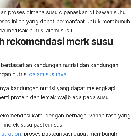
kan proses dimana susu dipanaskan di bawah suhu
oses inilah yang dapat bermanfaat untuk membunuh
pa merusak nutrisi alami susu.
ih rekomendasi
merk
susu
i berdasarkan kandungan nutrisi dan kandungan
ngan nutrisi
dalam susunya.
nya kandungan nutrisi yang dapat melengkapi
perti protein dan lemak wajib ada pada susu
rekomendasi kami dengan berbagai varian rasa yang
 merek susu pasteurisasi.
stration
, proses pasteurisasi dapat membunuh