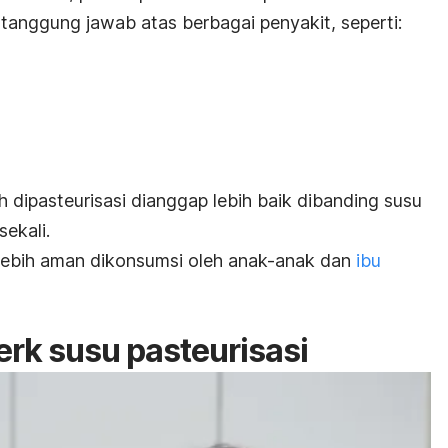
anggung jawab atas berbagai penyakit, seperti:
h dipasteurisasi dianggap lebih baik dibanding susu
ekali.
 lebih aman dikonsumsi oleh anak-anak dan
ibu
erk
susu pasteurisasi