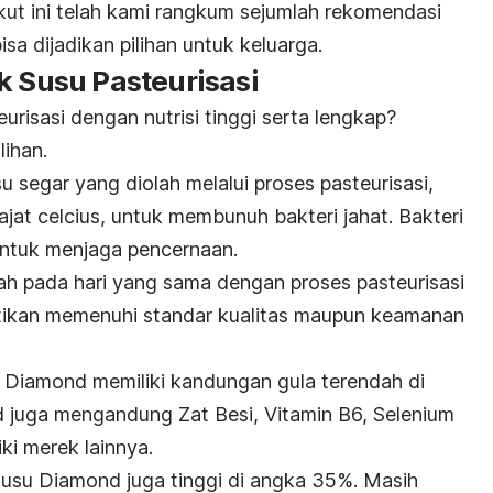
ut ini telah kami rangkum sejumlah rekomendasi
sa dijadikan pilihan untuk keluarga.
k Susu Pasteurisasi
urisasi dengan nutrisi tinggi serta lengkap?
lihan.
 segar yang diolah melalui proses pasteurisasi,
jat celcius, untuk membunuh bakteri jahat. Bakteri
untuk menjaga pencernaan.
lah pada hari yang sama dengan proses pasteurisasi
stikan memenuhi standar kualitas maupun keamanan
 Diamond memiliki kandungan gula terendah di
 juga mengandung Zat Besi, Vitamin B6, Selenium
iki merek lainnya.
 susu Diamond juga tinggi di angka 35%. Masih