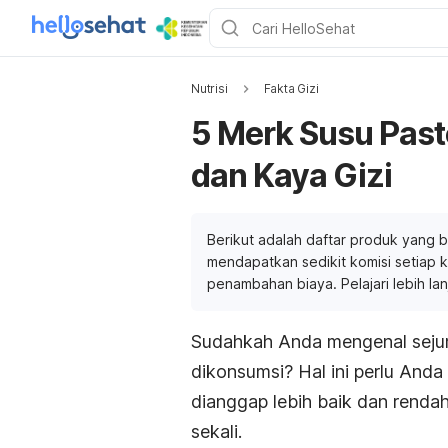
Nutrisi
Fakta Gizi
5 Merk Susu Past
dan Kaya Gizi
Berikut adalah daftar produk yang b
mendapatkan sedikit komisi setiap ka
penambahan biaya. Pelajari lebih la
Sudahkah Anda mengenal sejum
dikonsumsi?
Hal ini perlu And
dianggap lebih baik dan rendah
sekali.