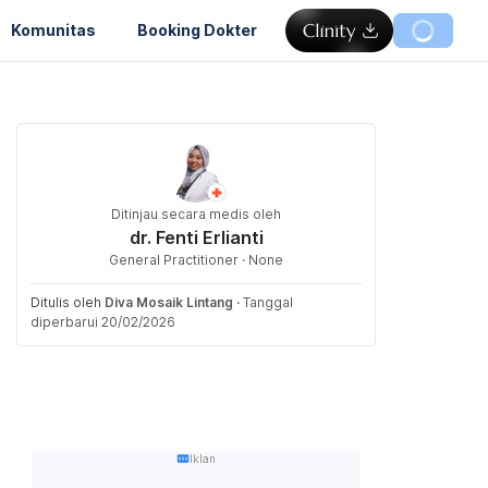
Komunitas
Booking Dokter
Ditinjau secara medis oleh
dr. Fenti Erlianti
General Practitioner · None
Ditulis oleh
Diva Mosaik Lintang
·
Tanggal
diperbarui 20/02/2026
Iklan