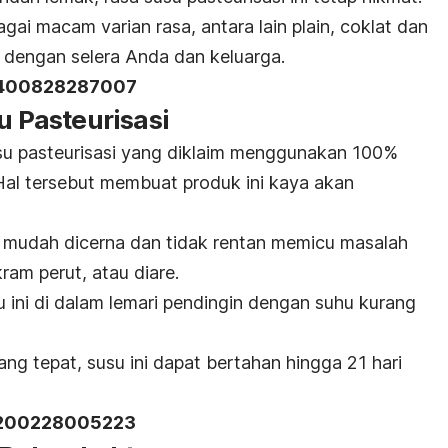
gai macam varian rasa, antara lain plain, coklat dan
n dengan selera Anda dan keluarga.
D 400828287007
u Pasteurisasi
su pasteurisasi yang diklaim menggunakan 100%
Hal tersebut membuat produk ini kaya akan
h mudah dicerna dan tidak rentan memicu masalah
am perut, atau diare.
ini di dalam lemari pendingin dengan suhu kurang
g tepat, susu ini dapat bertahan hingga 21 hari
D 200228005223