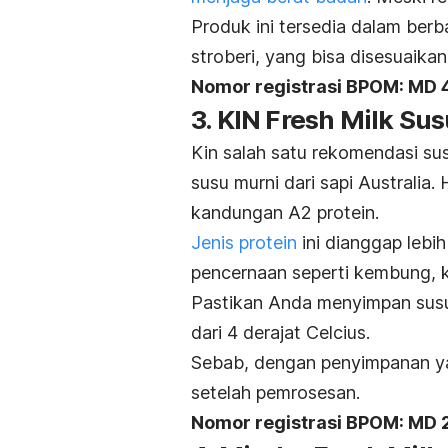
Produk ini tersedia dalam berba
stroberi, yang bisa disesuaika
Nomor registrasi BPOM: M
3. KIN Fresh Milk Sus
Kin salah satu rekomendasi su
susu murni dari sapi Australia.
kandungan A2 protein.
Jenis protein
ini dianggap lebi
pencernaan seperti kembung, kr
Pastikan Anda menyimpan susu 
dari 4 derajat Celcius.
Sebab, dengan penyimpanan yan
setelah pemrosesan.
Nomor registrasi BPOM: M