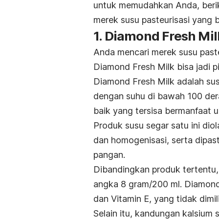
untuk memudahkan Anda, berik
merek susu pasteurisasi yang bi
1. Diamond Fresh Mil
Anda mencari
merek
susu paste
Diamond Fresh Milk bisa jadi pi
Diamond Fresh Milk adalah susu
dengan suhu di bawah 100 dera
baik yang tersisa bermanfaat 
Produk susu segar satu ini dio
dan homogenisasi, serta dipa
pangan.
Dibandingkan produk tertentu,
angka 8 gram/200 ml. Diamond
dan Vitamin E, yang tidak dimil
Selain itu, kandungan kalsium