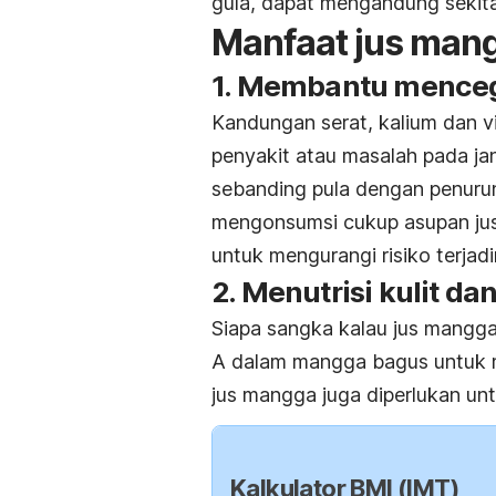
gula, dapat mengandung sekita
Manfaat jus man
1. Membantu menceg
Kandungan serat, kalium dan v
penyakit atau masalah pada ja
sebanding pula dengan penuru
mengonsumsi cukup asupan jus 
untuk mengurangi risiko terja
2. Menutrisi kulit da
Siapa sangka kalau jus mangga
A dalam mangga bagus untuk men
jus mangga juga diperlukan un
Kalkulator BMI (IMT)