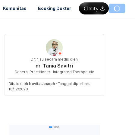
Komunitas
Booking Dokter
Ditinjau secara medis oleh
dr. Tania Savitri
General Practitioner · Integrated Therapeutic
Ditulis oleh
Novita Joseph
·
Tanggal diperbarui
18/12/2020
Iklan