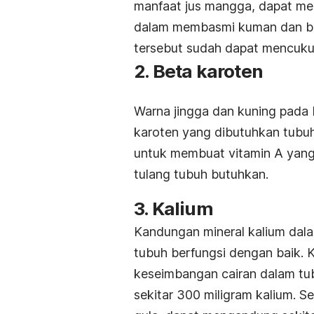
manfaat jus mangga, dapat mend
dalam membasmi kuman dan bak
tersebut sudah dapat mencukup
2. Beta karoten
Warna jingga dan kuning pad
karoten yang dibutuhkan tubu
untuk membuat vitamin A yang 
tulang tubuh butuhkan.
3. Kalium
Kandungan mineral kalium dal
tubuh berfungsi dengan baik. 
keseimbangan cairan dalam tu
sekitar 300 miligram kalium. 