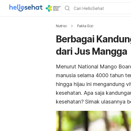
Nutrisi
Fakta Gizi
Berbagai Kandun
dari Jus Mangga
Menurut
National Mango Boar
manusia selama 4000 tahun tera
hingga hijau ini mengandung vi
kesehatan. Apa saja kandunga
kesehatan? Simak ulasannya ber