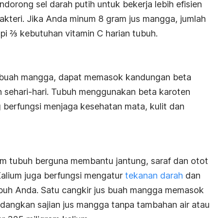
orong sel darah putih untuk bekerja lebih efisien
teri. Jika Anda minum 8 gram jus mangga, jumlah
i ⅔ kebutuhan vitamin C harian tubuh.
a buah mangga, dapat memasok kandungan beta
h sehari-hari. Tubuh menggunakan beta karoten
berfungsi menjaga kesehatan mata, kulit dan
am tubuh berguna membantu jantung, saraf dan otot
Kalium juga berfungsi mengatur
tekanan darah
dan
buh Anda. Satu cangkir jus buah mangga memasok
Sedangkan sajian jus mangga tanpa tambahan air atau