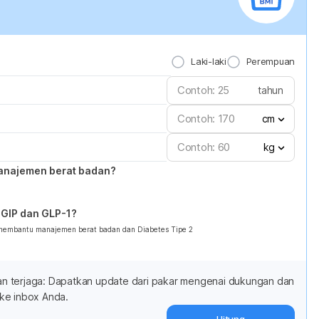
Laki-laki
Perempuan
tahun
cm
kg
anajemen berat badan?
GIP dan GLP-1?
 membantu manajemen berat badan dan Diabetes Tipe 2
adan terjaga: Dapatkan update dari pakar mengenai dukungan dan
ke inbox Anda.
Hitung