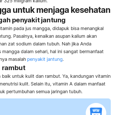
r 325 miligram kalium.
gga untuk menjaga kesehatan
ah penyakit jantung
itamin pada jus mangga, didapuk bisa menangkal
ntung. Pasalnya, kenaikan asupan kalium akan
nan zat sodium dalam tubuh. Nah jika Anda
mangga dalam sehari, hal ini sangat bermanfaat
dinya masalah
penyakit jantung
.
n rambut
 baik untuk kulit dan rambut. Ya, kandungan vitamin
utrisi kulit. Selain itu, vitamin A dalam manfaat
tuk pertumbuhan semua jaringan tubuh.