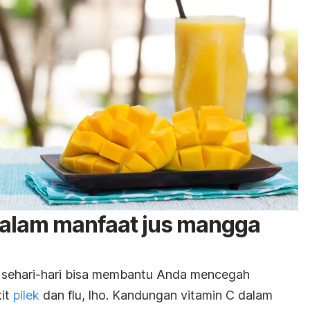
dalam manfaat jus mangga
 sehari-hari bisa membantu Anda mencegah
kit
pilek
dan flu, lho. Kandungan vitamin C dalam