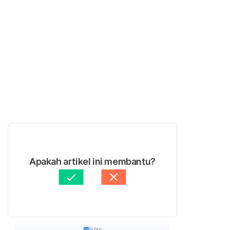
Apakah artikel ini membantu?
Iklan