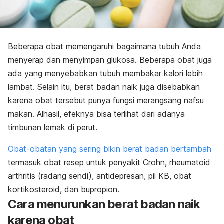
Beberapa obat
memengaruhi bagaimana tubuh Anda
menyerap dan menyimpan glukosa. Beberapa obat juga
ada yang menyebabkan tubuh membakar kalori lebih
lambat.
Selain itu, b
erat badan naik juga disebabkan
karena obat tersebut punya fungsi merangsang nafsu
makan. Alhasil, efeknya bisa terlihat dari adanya
timbunan lemak di perut.
Obat-obatan yang sering bikin berat badan bertambah
termasuk obat resep untuk
penyakit Crohn, rheumatoid
arthritis (radang sendi), antidepresan,
pil KB, obat
kortikosteroid, dan bupropion.
Cara menurunkan berat badan naik
karena obat