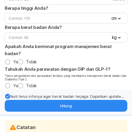
Berapa tinggi Anda?
cm
Berapa berat badan Anda?
kg
Apakah Anda berminat program manajemen berat
badan?
Ya
Tidak
Tahukah Anda perawatan dengan GIP dan GLP-1?
*Jenis pengobatan dan perawatan terbaru yang membantu manajemen berat badan dan
Diabetes Tipe 2
Ya
Tidak
Ikuti terus infonya agar berat badan terjaga: Dapatkan update
dari pakar mengenai dukungan dan perawatan berat badan
Hitung
langsung ke inbox Anda.
Catatan