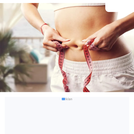
Iklan