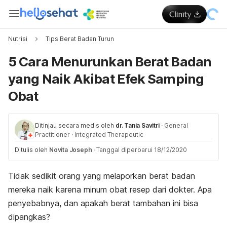
Nutrisi
Tips Berat Badan Turun
5 Cara Menurunkan Berat Badan
yang Naik Akibat Efek Samping
Obat
Ditinjau secara medis oleh
dr. Tania Savitri
·
General
Practitioner
·
Integrated Therapeutic
Ditulis oleh
Novita Joseph
·
Tanggal diperbarui 18/12/2020
Tidak sedikit orang yang melaporkan berat badan
mereka naik karena minum obat resep dari dokter. Apa
penyebabnya, dan apakah berat tambahan ini bisa
dipangkas?