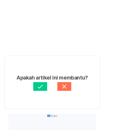
Apakah artikel ini membantu?
Iklan