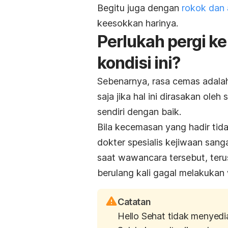
Begitu juga dengan
rokok dan 
keesokkan harinya.
Perlukah pergi k
kondisi ini?
Sebenarnya, rasa cemas adalah 
saja jika hal ini dirasakan ol
sendiri dengan baik.
Bila kecemasan yang hadir tid
dokter spesialis kejiwaan sang
saat wawancara tersebut, te
berulang kali gagal melakukan
Catatan
Hello Sehat tidak menyedi