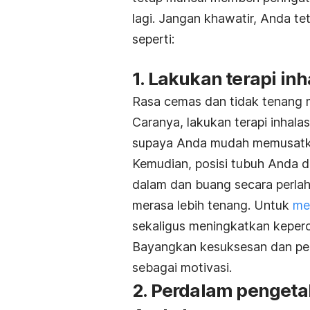
lagi. Jangan khawatir, Anda t
seperti:
1. Lakukan terapi inh
Rasa cemas dan tidak tenang
Caranya, lakukan terapi inhala
supaya Anda mudah memusatka
Kemudian, posisi tubuh Anda d
dalam dan buang secara perlah
merasa lebih tenang. Untuk
me
sekaligus meningkatkan kepercay
Bayangkan kesuksesan dan pen
sebagai motivasi.
2. Perdalam penget