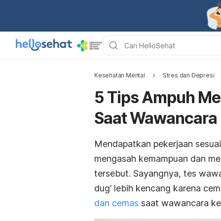
Kesehatan Mental
Stres dan Depresi
5 Tips Ampuh Me
Saat Wawancara 
Mendapatkan pekerjaan sesuai 
mengasah kemampuan dan mengi
tersebut. Sayangnya, tes wawan
dug’ lebih kencang karena cem
dan cemas
saat wawancara kerja