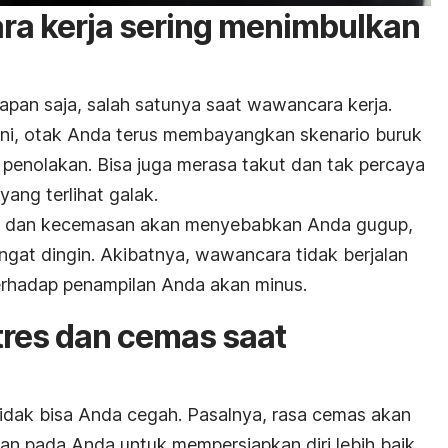
a kerja sering menimbulkan
apan saja, salah satunya saat wawancara kerja.
ini, otak Anda terus membayangkan skenario buruk
 penolakan. Bisa juga merasa takut dan tak percaya
yang terlihat galak.
res dan kecemasan akan menyebabkan Anda gugup,
ingat dingin. Akibatnya, wawancara tidak berjalan
terhadap penampilan Anda akan minus.
tres dan cemas saat
idak bisa Anda cegah. Pasalnya, rasa cemas akan
an pada Anda untuk mempersiapkan diri lebih baik