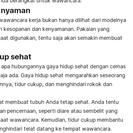
Anda berangkat untuk wawancara.
g nyaman
 wawancara kerja bukan hanya dilihat dari modelnya
an kesopanan dan kenyamanan. Pakaian yang
at digunakan, tentu saja akan semakin membuat
dup sehat
 apa hubungannya gaya hidup sehat dengan cemas
saja ada. Gaya hidup sehat mengarahkan seseorang
nya, tidur cukup, dan menghindari rokok dan
at membuat tubuh Anda tetap sehat. Anda tentu
an pencernaan, seperti diare atau sembelit yang
aat wawancara. Kemudian, tidur cukup membantu
nghindari telat datang ke tempat wawancara.