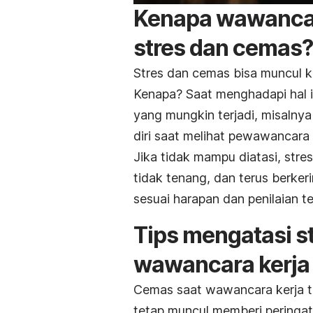
Kenapa wawancar
stres dan cemas?
Stres dan cemas bisa muncul k
Kenapa? Saat menghadapi hal 
yang mungkin terjadi, misalnya
diri saat melihat pewawancara 
Jika tidak mampu diatasi, st
tidak tenang, dan terus berker
sesuai harapan dan penilaian 
Tips mengatasi s
wawancara kerja
Cemas saat wawancara kerja t
tetap muncul memberi peringat