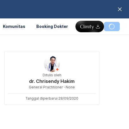
Komunitas
Booking Dokter
Ditulis oleh
dr. Chrisendy Hakim
General Practitioner · None
Tanggal diperbarui 28/09/2020