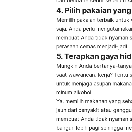
cari benda tersebut sebelum 
4. Pilih pakaian yan
Memilih pakaian terbaik untuk
saja. Anda perlu mengutamak
membuat Anda tidak nyaman sa
perasaan cemas menjadi-jadi.
5. Terapkan gaya hi
Mungkin Anda bertanya-tanya
saat wawancara kerja? Tentu 
untuk menjaga asupan makanan
minum alkohol.
Ya, memilih makanan yang seh
jauh dari penyakit atau ganggu
membuat Anda tidak nyaman s
bangun lebih pagi sehingga me