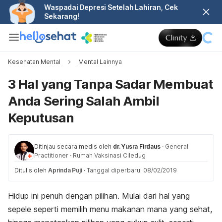
Waspadai Depresi Setelah Lahiran, Cek
Sekarang!
Kesehatan Mental
Mental Lainnya
3 Hal yang Tanpa Sadar Membuat
Anda Sering Salah Ambil
Keputusan
Ditinjau secara medis oleh
dr. Yusra Firdaus
·
General
Practitioner
·
Rumah Vaksinasi Ciledug
Ditulis oleh
Aprinda Puji
·
Tanggal diperbarui 08/02/2019
Hidup ini penuh dengan pilihan. Mulai dari hal yang
sepele seperti memilih menu makanan mana yang sehat,