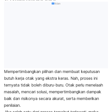
Iklan
Mempertimbangkan pilihan dan membuat keputusan
butuh kerja otak yang ekstra keras. Nah, proses ini
ternyata tidak boleh diburu-buru. Otak perlu menelaah
masalah, mencari solusi, mempertimbangkan dampak
baik dan risikonya secara akurat, serta memberikan
penilaian.
Jika salah satu dari proses tersebut terlewati, maka