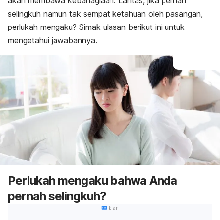
akan membawa kebahagiaan. Lantas, jika pernah
selingkuh namun tak sempat ketahuan oleh pasangan,
perlukah mengaku?
Simak ulasan berikut ini untuk
mengetahui jawabannya.
Perlukah mengaku bahwa Anda
pernah selingkuh?
Iklan