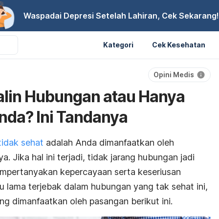
Waspadai Depresi Setelah Lahiran, Cek Sekarang!
Kategori
Cek Kesehatan
Opini Medis
jalin Hubungan atau Hanya
da? Ini Tandanya
idak sehat
adalah Anda dimanfaatkan oleh
. Jika hal ini terjadi, tidak jarang hubungan jadi
empertanyakan kepercayaan serta keseriusan
u lama terjebak dalam hubungan yang tak sehat ini,
g dimanfaatkan oleh pasangan berikut ini.