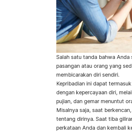
Salah satu tanda bahwa Anda s
pasangan atau orang yang sed
membicarakan diri sendiri.
Kepribadian ini dapat termasu
dengan kepercayaan diri, mela
pujian, dan gemar menuntut or
Misalnya saja, saat berkenca
tentang dirinya. Saat tiba gil
perkataan Anda dan kembali ke