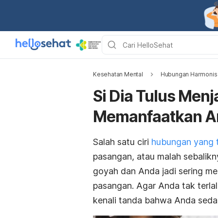
Kesehatan Mental
Hubungan Harmonis
Si Dia Tulus Men
Memanfaatkan An
Salah satu ciri
hubungan yang t
pasangan, atau malah sebaliknya
goyah dan Anda jadi sering m
pasangan. Agar Anda tak terlal
kenali tanda bahwa Anda sedan