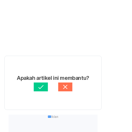
Apakah artikel ini membantu?
Iklan