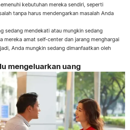
memenuhi kebutuhan mereka sendiri, seperti
asalah tanpa harus mendengarkan masalah Anda
ang sedang mendekati atau mungkin sedang
pa mereka amat
self-center
dan jarang menghargai
rjadi, Anda mungkin sedang dimanfaatkan oleh
alu mengeluarkan uang