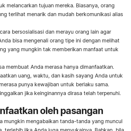
tuk melancarkan tujuan mereka. Biasanya, orang
rung terlihat menarik dan mudah berkomunikasi alias
ra bersosialisasi dan merayu orang lain agar
Anda bisa mengenali orang tipe ini dengan melihat
ang yang mungkin tak memberikan manfaat untuk
isa membuat Anda merasa hanya dimanfaatkan.
aatkan uang
, waktu, dan kasih sayang Anda untuk
merasa punya kewajiban untuk berlaku sama.
nggalkan jika keinginannya dirasa telah terpenuhi.
nfaatkan oleh pasangan
da mungkin mengabaikan tanda-tanda yang muncul
 terlebih jika Anda juga menyukainya. Bahkan, bila