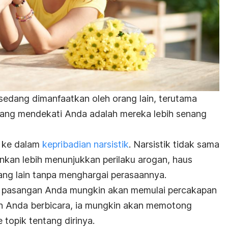
edang dimanfaatkan oleh orang lain, terutama
ang mendekati Anda adalah mereka lebih senang
k ke dalam
kepribadian narsistik
. Narsistik tidak sama
inkan lebih menunjukkan perilaku arogan, haus
ang lain tanpa menghargai perasaannya.
n, pasangan Anda mungkin akan memulai percakapan
iran Anda berbicara, ia mungkin akan memotong
 topik tentang dirinya.