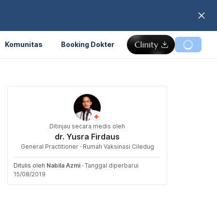
Komunitas
Booking Dokter
Ditinjau secara medis oleh
dr. Yusra Firdaus
General Practitioner · Rumah Vaksinasi Ciledug
Ditulis oleh
Nabila Azmi
·
Tanggal diperbarui
15/08/2019