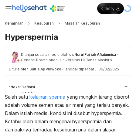
Kehamilan
Kesuburan
Masalah Kesuburan
Hyperspermia
Ditinjau secara medis oleh
dr. Nurul Fajriah Afiatunnisa
·
General Practitioner
·
Universitas La Tansa Mashiro
Ditulis oleh
Satria Aji Purwoko
·
Tanggal diperbarui 06/02/2025
Indeks:
Definisi
Gejala
Salah satu
kelainan sperma
yang mungkin jarang disorot
Penyebab
adalah volume semen atau air mani yang terlalu banyak.
Diagnosis
Pengobatan
Dalam istilah medis, kondisi ini disebut
hyperspermia
.
Pencegahan
Ketahui lebih dalam mengenai
hyperspermia
dan
dampaknya terhadap kesuburan pria dalam ulasan