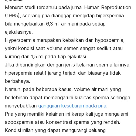
Menurut studi terdahulu pada jurnal
Human Reproduction
(1995), seorang pria dianggap mengidap hiperspermia
bila mengeluarkan 6,3 ml air mani pada setiap
ejakulasinya.
Hyperspermia
merupakan kebalikan dari
hypospermia
,
yakni kondisi saat volume semen sangat sedikit atau
kurang dari 1,5 ml pada tiap ejakulasi.
Jika dibandingkan dengan jenis kelainan sperma lainnya,
hiperspermia
relatif jarang terjadi dan biasanya tidak
berbahaya.
Namun, pada beberapa kasus, volume air mani yang
berlebihan dapat memengaruhi kualitas sperma sehingga
menyebabkan
gangguan kesuburan pada pria
.
Pria yang memiliki kelainan ini kerap kali juga mengalami
azoospermia
atau konsentrasi sperma yang rendah.
Kondisi inilah yang dapat mengurangi peluang