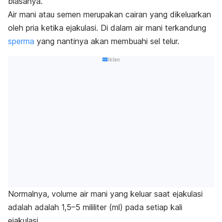
biasanya.
Air mani atau semen merupakan cairan yang dikeluarkan
oleh pria ketika ejakulasi. Di dalam air mani terkandung
sperma
yang nantinya akan membuahi sel telur.
Iklan
Normalnya, volume air mani yang keluar saat ejakulasi
adalah adalah
1,5–5 mililiter (ml) pada setiap kali
ejakulasi.