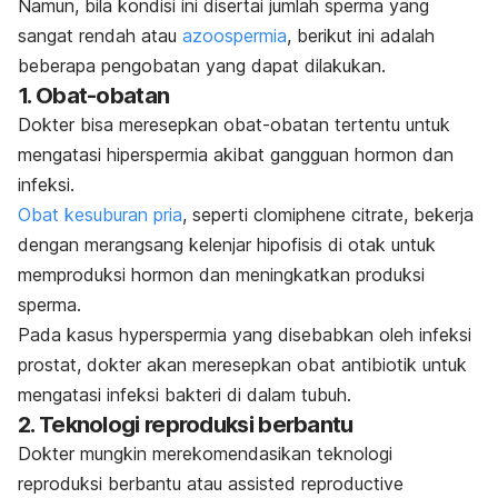
Namun, bila kondisi ini disertai jumlah sperma yang
sangat rendah atau
azoospermia
, berikut ini adalah
beberapa pengobatan yang dapat dilakukan.
1. Obat-obatan
Dokter bisa meresepkan obat-obatan tertentu untuk
mengatasi hiperspermia akibat gangguan hormon dan
infeksi.
Obat kesuburan pria
, seperti
clomiphene citrate
, bekerja
dengan merangsang kelenjar hipofisis di otak untuk
memproduksi hormon dan meningkatkan produksi
sperma.
Pada kasus
hyperspermia
yang disebabkan oleh infeksi
prostat, dokter akan meresepkan obat antibiotik untuk
mengatasi infeksi bakteri di dalam tubuh.
2. Teknologi reproduksi berbantu
Dokter mungkin merekomendasikan teknologi
reproduksi berbantu atau
assisted reproductive