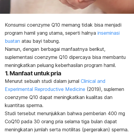
Konsumsi
coenzyme
Q10 memang tidak bisa menjadi
program hamil yang utama, seperti halnya
inseminasi
buatan
atau bayi tabung.
Namun, dengan berbagai manfaatnya berikut,
suplementasi
coenzyme
Q10 dipercaya bisa membantu
meningkatkan peluang keberhasilan program hamil.
1. Manfaat untuk pria
Menurut sebuah studi dalam jurnal
Clinical and
Experimental Reproductive Medicine
(2019), suplemen
coenzyme
Q10 dapat meningkatkan kualitas dan
kuantitas sperma.
Studi tersebut menunjukkan bahwa pemberian 400 mg
CoQ10 pada 30 orang pria selama tiga bulan dapat
meningkatan jumlah serta motilitas (pergerakan) sperma.