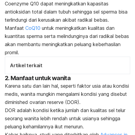
Coenzyme
Q10 dapat meningkatkan kapasitas
antioksidan total dalam tubuh sehingga sel sperma bisa
terlindungi dari kerusakan akibat radikal bebas.
Manfaat
CoQ10
untuk meningkatkan k
ualitas dan
kuantitas sperma serta melindunginya dari radikal bebas
akan membantu meningkatkan peluang keberhasilan
promil.
Artikel terkait
2. Manfaat untuk wanita
Karena satu dan lain hal, seperti faktor usia atau kondisi
medis, wanita mungkin mengalami kondisi yang disebut
diminished ovarian reserve
(DOR).
DOR adalah kondisi ketika jumlah dan kualitas sel telur
seorang wanita lebih rendah untuk usianya sehingga
peluang kehamilannya ikut menurun.
Kabar baiknya, studi yang diterbitkan oleh
Advances in