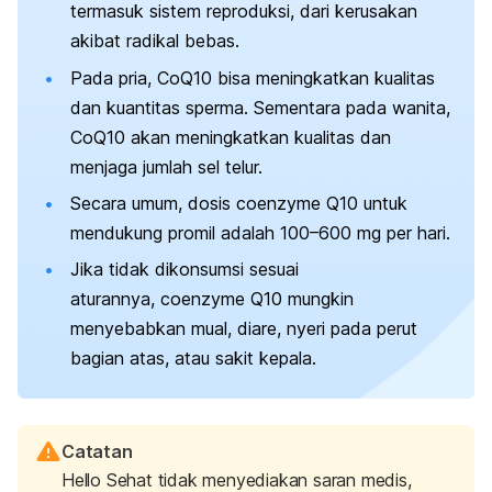
termasuk sistem reproduksi, dari kerusakan
akibat
radikal
bebas.
Pada pria, CoQ10 bisa meningkatkan kualitas
dan kuantitas sperma. Sementara pada wanita,
CoQ10 akan meningkatkan kualitas dan
menjaga jumlah sel telur.
Secara umum, dosis
coenzyme
Q10 untuk
mendukung promil adalah 100
–600 mg per hari.
Jika tidak dikonsumsi sesuai
aturannya,
coenzyme
Q10 mungkin
menyebabkan mual, diare, nyeri pada perut
bagian atas, atau sakit kepala.
Catatan
Hello Sehat tidak menyediakan saran medis,