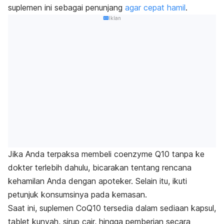
suplemen ini sebagai penunjang
agar cepat hamil
.
Iklan
Jika Anda terpaksa membeli
coenzyme
Q10 tanpa ke
dokter terlebih dahulu, bicarakan tentang rencana
kehamilan Anda dengan apoteker. Selain itu, ikuti
petunjuk konsumsinya pada kemasan.
Saat ini, suplemen CoQ10 tersedia dalam sediaan kapsul,
tablet kunyah, sirup cair, hingga pemberian secara