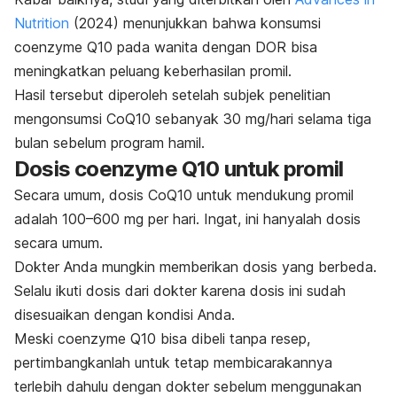
Nutrition
(2024) menunjukkan bahwa konsumsi
coenzyme
Q10 pada wanita dengan DOR bisa
meningkatkan peluang keberhasilan promil.
Hasil tersebut diperoleh setelah subjek penelitian
mengonsumsi CoQ10 sebanyak 30 mg/hari selama tiga
bulan sebelum program hamil.
Dosis
coenzyme
Q10 untuk promil
Secara umum, dosis CoQ10 untuk mendukung promil
adalah 100–600 mg per hari. Ingat, ini hanyalah dosis
secara umum.
Dokter Anda mungkin memberikan dosis yang berbeda.
Selalu ikuti dosis dari dokter karena dosis ini sudah
disesuaikan dengan kondisi Anda.
Meski
coenzyme
Q10 bisa dibeli tanpa resep,
pertimbangkanlah untuk tetap membicarakannya
terlebih dahulu dengan dokter sebelum menggunakan