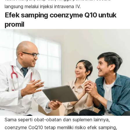
langsung melalui injeksi intravena IV.
Efek samping
coenzyme
Q10 untuk
promil
Sama seperti obat-obatan dan suplemen lainnya,
coenzyme
CoQ10 tetap memiliki risiko efek samping,