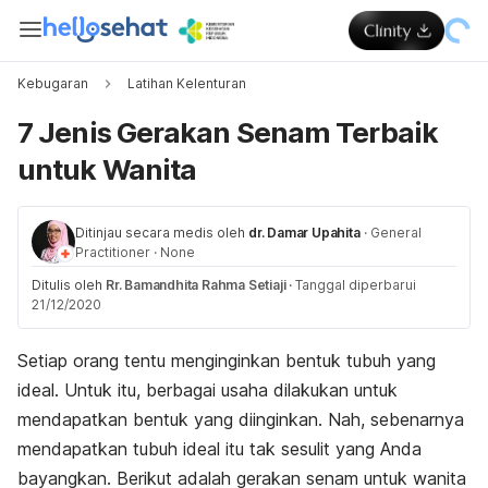
Kebugaran
Latihan Kelenturan
7 Jenis Gerakan Senam Terbaik
untuk Wanita
Ditinjau secara medis oleh
dr. Damar Upahita
·
General
Practitioner
·
None
Ditulis oleh
Rr. Bamandhita Rahma Setiaji
·
Tanggal diperbarui
21/12/2020
Setiap orang tentu menginginkan bentuk tubuh yang
ideal. Untuk itu, berbagai usaha dilakukan untuk
mendapatkan bentuk yang diinginkan. Nah, sebenarnya
mendapatkan tubuh ideal itu tak sesulit yang Anda
bayangkan. Berikut adalah gerakan senam untuk wanita