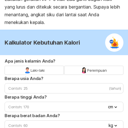
yang lurus dan ditekuk secara bergantian. Supaya lebih
menantang, angkat siku dari lantai saat Anda
menekukan kepala.
Kalkulator Kebutuhan Kalori
Apa jenis kelamin Anda?
Laki-laki
Perempuan
Berapa usia Anda?
(tahun)
Berapa tinggi Anda?
cm
Berapa berat badan Anda?
kg