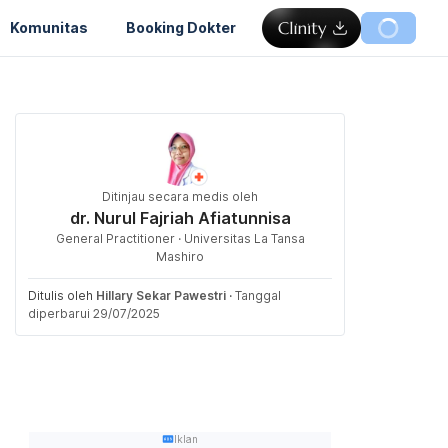
Komunitas
Booking Dokter
Ditinjau secara medis oleh
dr. Nurul Fajriah Afiatunnisa
General Practitioner · Universitas La Tansa
Mashiro
Ditulis oleh
Hillary Sekar Pawestri
·
Tanggal
diperbarui 29/07/2025
Iklan