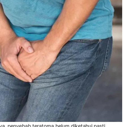
nya, penyebab teratoma belum diketahui pasti.