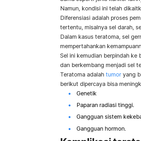
Namun, kondisi ini telah dikai
Diferensiasi adalah proses pem
tertentu, misalnya sel darah, sel
Dalam kasus teratoma, sel germ
mempertahankan kemampuannya 
Sel ini kemudian berpindah ke 
dan berkembang menjadi sel tert
Teratoma adalah
tumor
yang b
berikut dipercaya bisa meningk
Genetik
Paparan radiasi tinggi.
Gangguan sistem kekeba
Gangguan hormon.