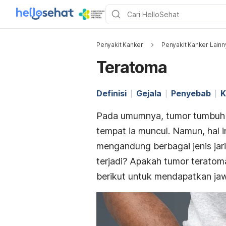
Penyakit Kanker
Penyakit Kanker Lainn
Teratoma
Definisi
Gejala
Penyebab
K
Pada umumnya, tumor tumbuh dar
tempat ia muncul. Namun, hal i
mengandung berbagai jenis jar
terjadi? Apakah tumor teratom
berikut untuk mendapatkan ja