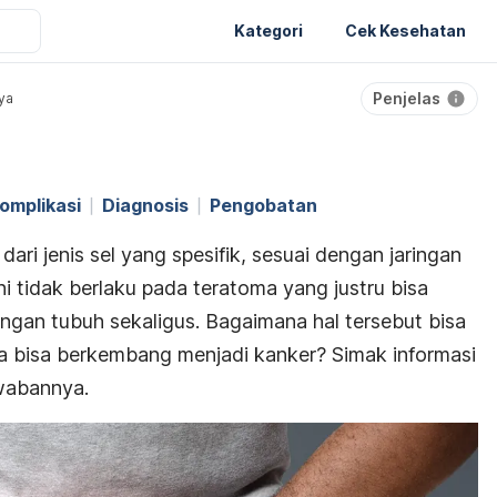
Kategori
Cek Kesehatan
Penjelas
ya
omplikasi
Diagnosis
Pengobatan
i jenis sel yang spesifik, sesuai dengan jaringan
ni tidak berlaku pada teratoma yang justru bisa
ingan tubuh sekaligus.
Bagaimana hal tersebut bisa
a bisa berkembang menjadi kanker? Simak informasi
wabannya.