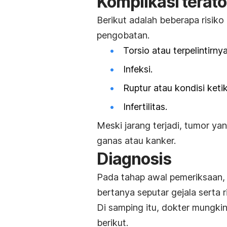
Komplikasi terat
Berikut adalah beberapa risiko
pengobatan.
Torsio atau terpelintirn
Infeksi.
Ruptur atau kondisi keti
Infertilitas.
Meski jarang terjadi, tumor ya
ganas atau kanker.
Diagnosis
Pada tahap awal pemeriksaan, 
bertanya seputar gejala serta
Di samping itu, dokter mungk
berikut.