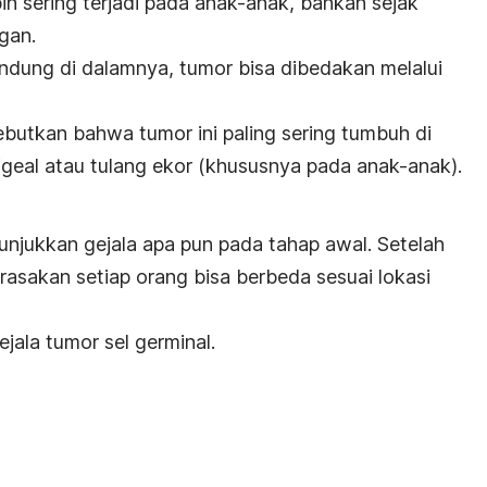
ebih sering terjadi pada anak-anak, bahkan sejak
gan.
kandung di dalamnya, tumor bisa dibedakan melalui
utkan bahwa tumor ini paling sering tumbuh di
igeal atau tulang ekor (khususnya pada anak-anak).
unjukkan gejala apa pun pada tahap awal. Setelah
rasakan setiap orang bisa berbeda sesuai lokasi
jala tumor sel germinal.