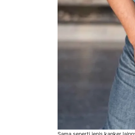
Sama seperti jenis kanker lain