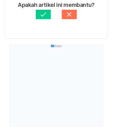
Apakah artikel ini membantu?
Iklan