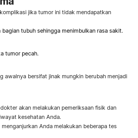
oma
 komplikasi jika tumor ini tidak mendapatkan
ya bagian tubuh sehingga menimbulkan rasa sakit.
ka tumor pecah.
ng awalnya bersifat jinak mungkin berubah menjadi
dokter akan melakukan pemeriksaan fisik dan
 riwayat kesehatan Anda.
in menganjurkan Anda melakukan beberapa tes