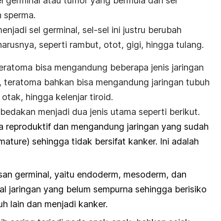
l germinal atau tumor yang bermula dari sel
n sperma.
jadi sel germinal, sel-sel ini justru berubah
arusnya, seperti rambut, otot, gigi, hingga tulang.
 teratoma bisa mengandung beberapa jenis jaringan
u, teratoma bahkan bisa mengandung jaringan tubuh
, otak, hingga kelenjar tiroid.
bedakan menjadi dua jenis utama seperti berikut.
ia reproduktif dan mengandung jaringan yang sudah
mature
) sehingga tidak bersifat kanker. Ini adalah
apisan germinal, yaitu endoderm, mesoderm, dan
kal jaringan yang belum sempurna sehingga berisiko
h lain dan menjadi kanker.